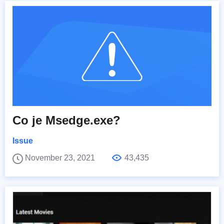
Co je Msedge.exe?
Issue
November 23, 2021
43,435