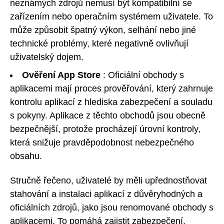
neznámých zdrojů nemusí být kompatibilní se
zařízením nebo operačním systémem uživatele. To
může způsobit špatný výkon, selhání nebo jiné
technické problémy, které negativně ovlivňují
uživatelský dojem.
Ověření App Store
: Oficiální obchody s
aplikacemi mají proces prověřování, který zahrnuje
kontrolu aplikací z hlediska zabezpečení a souladu
s pokyny. Aplikace z těchto obchodů jsou obecně
bezpečnější, protože procházejí úrovní kontroly,
která snižuje pravděpodobnost nebezpečného
obsahu.
Stručně řečeno, uživatelé by měli upřednostňovat
stahování a instalaci aplikací z důvěryhodných a
oficiálních zdrojů, jako jsou renomované obchody s
aplikacemi. To pomáhá zajistit zabezpečení,