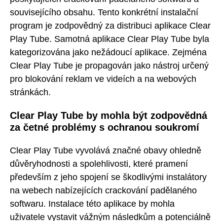
souvisejícího obsahu. Tento konkrétní instalační
program je zodpovědný za distribuci aplikace Clear
Play Tube. Samotná aplikace Clear Play Tube byla
kategorizována jako nežádoucí aplikace. Zejména
Clear Play Tube je propagován jako nástroj určený
pro blokování reklam ve videích a na webových
stránkách.
Clear Play Tube by mohla být zodpovědná
za četné problémy s ochranou soukromí
Clear Play Tube vyvolává značné obavy ohledně
důvěryhodnosti a spolehlivosti, které pramení
především z jeho spojení se škodlivými instalátory
na webech nabízejících crackování padělaného
softwaru. Instalace této aplikace by mohla
uživatele vystavit vážným následkům a potenciálně