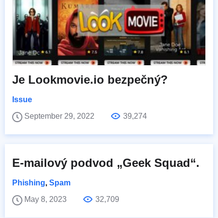
Je Lookmovie.io bezpečný?
Issue
September 29, 2022
39,274
E-mailový podvod „Geek Squad“.
Phishing
,
Spam
May 8, 2023
32,709