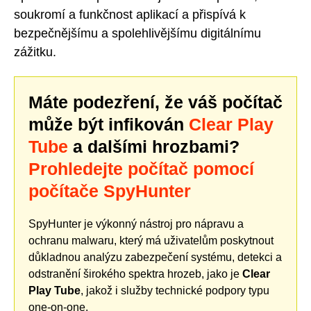
soukromí a funkčnost aplikací a přispívá k
bezpečnějšímu a spolehlivějšímu digitálnímu
zážitku.
Máte podezření, že váš počítač
může být infikován
Clear Play
Tube
a dalšími hrozbami?
Prohledejte počítač pomocí
počítače SpyHunter
SpyHunter je výkonný nástroj pro nápravu a
ochranu malwaru, který má uživatelům poskytnout
důkladnou analýzu zabezpečení systému, detekci a
odstranění širokého spektra hrozeb, jako je
Clear
Play Tube
, jakož i služby technické podpory typu
one-on-one.