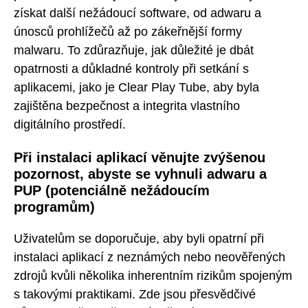
získat další nežádoucí software, od adwaru a
únosců prohlížečů až po zákeřnější formy
malwaru. To zdůrazňuje, jak důležité je dbát
opatrnosti a důkladné kontroly při setkání s
aplikacemi, jako je Clear Play Tube, aby byla
zajištěna bezpečnost a integrita vlastního
digitálního prostředí.
Při instalaci aplikací věnujte zvýšenou
pozornost, abyste se vyhnuli adwaru a
PUP (potenciálně nežádoucím
programům)
Uživatelům se doporučuje, aby byli opatrní při
instalaci aplikací z neznámých nebo neověřených
zdrojů kvůli několika inherentním rizikům spojeným
s takovými praktikami. Zde jsou přesvědčivé