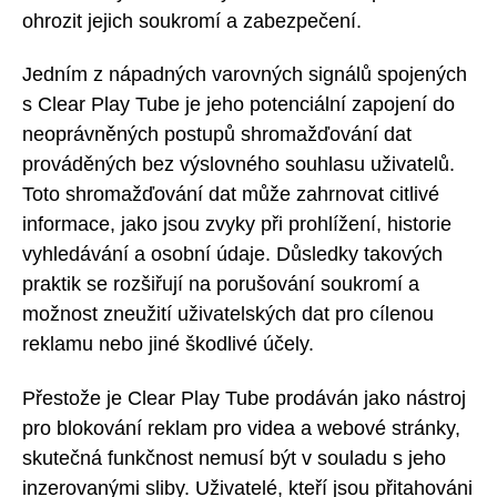
ohrozit jejich soukromí a zabezpečení.
Jedním z nápadných varovných signálů spojených
s Clear Play Tube je jeho potenciální zapojení do
neoprávněných postupů shromažďování dat
prováděných bez výslovného souhlasu uživatelů.
Toto shromažďování dat může zahrnovat citlivé
informace, jako jsou zvyky při prohlížení, historie
vyhledávání a osobní údaje. Důsledky takových
praktik se rozšiřují na porušování soukromí a
možnost zneužití uživatelských dat pro cílenou
reklamu nebo jiné škodlivé účely.
Přestože je Clear Play Tube prodáván jako nástroj
pro blokování reklam pro videa a webové stránky,
skutečná funkčnost nemusí být v souladu s jeho
inzerovanými sliby. Uživatelé, kteří jsou přitahováni