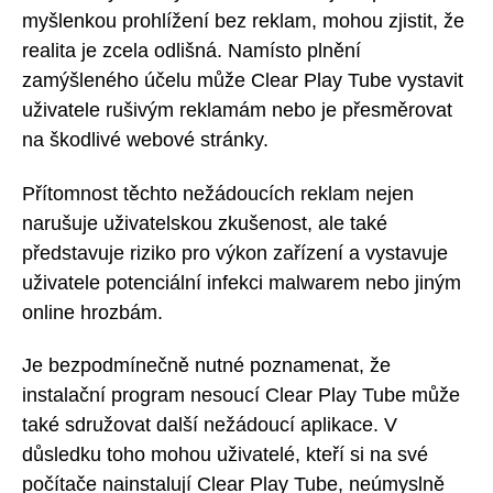
myšlenkou prohlížení bez reklam, mohou zjistit, že
realita je zcela odlišná. Namísto plnění
zamýšleného účelu může Clear Play Tube vystavit
uživatele rušivým reklamám nebo je přesměrovat
na škodlivé webové stránky.
Přítomnost těchto nežádoucích reklam nejen
narušuje uživatelskou zkušenost, ale také
představuje riziko pro výkon zařízení a vystavuje
uživatele potenciální infekci malwarem nebo jiným
online hrozbám.
Je bezpodmínečně nutné poznamenat, že
instalační program nesoucí Clear Play Tube může
také sdružovat další nežádoucí aplikace. V
důsledku toho mohou uživatelé, kteří si na své
počítače nainstalují Clear Play Tube, neúmyslně