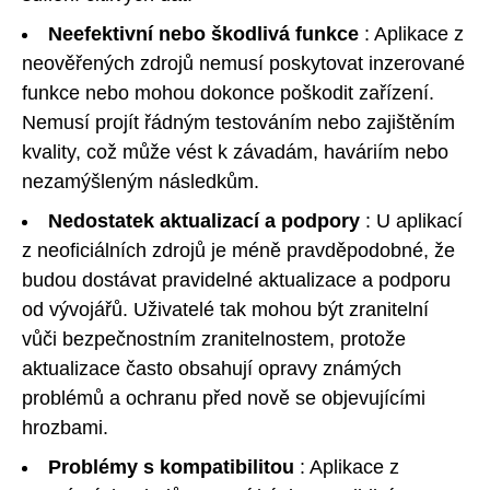
Neefektivní nebo škodlivá funkce
: Aplikace z
neověřených zdrojů nemusí poskytovat inzerované
funkce nebo mohou dokonce poškodit zařízení.
Nemusí projít řádným testováním nebo zajištěním
kvality, což může vést k závadám, haváriím nebo
nezamýšleným následkům.
Nedostatek aktualizací a podpory
: U aplikací
z neoficiálních zdrojů je méně pravděpodobné, že
budou dostávat pravidelné aktualizace a podporu
od vývojářů. Uživatelé tak mohou být zranitelní
vůči bezpečnostním zranitelnostem, protože
aktualizace často obsahují opravy známých
problémů a ochranu před nově se objevujícími
hrozbami.
Problémy s kompatibilitou
: Aplikace z