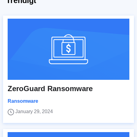
Trendigt
ZeroGuard Ransomware
Ransomware
January 29, 2024