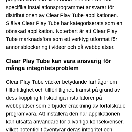
specifika installationsprogrammet ansvarar för
distributionen av Clear Play Tube-applikationen.
Själva Clear Play Tube har kategoriserats som en
oönskad applikation. Noterbart är att Clear Play
Tube marknadsförs som ett verktyg utformat för
annonsblockering i videor och på webbplatser.
Clear Play Tube kan vara ansvarig för
många integritetsproblem
Clear Play Tube väcker betydande farhågor om
tillförlitlighet och tillförlitlighet, främst på grund av
dess koppling till skadliga installatörer på
webbplatser som erbjuder crackning av förfalskade
programvara. Att installera den här applikationen
kan utsätta användare för allvarliga konsekvenser,
vilket potentiellt äventyrar deras integritet och