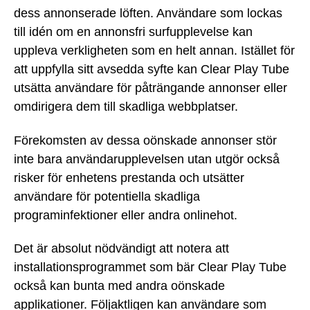
dess annonserade löften. Användare som lockas
till idén om en annonsfri surfupplevelse kan
uppleva verkligheten som en helt annan. Istället för
att uppfylla sitt avsedda syfte kan Clear Play Tube
utsätta användare för påträngande annonser eller
omdirigera dem till skadliga webbplatser.
Förekomsten av dessa oönskade annonser stör
inte bara användarupplevelsen utan utgör också
risker för enhetens prestanda och utsätter
användare för potentiella skadliga
programinfektioner eller andra onlinehot.
Det är absolut nödvändigt att notera att
installationsprogrammet som bär Clear Play Tube
också kan bunta med andra oönskade
applikationer. Följaktligen kan användare som