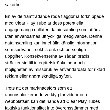
säkerhet.
En av de framträdande röda flaggorna förknippade
med Clear Play Tube är dess potentiella
engagemang i otillåten datainsamling som utförs
utan användarnas uttryckliga medgivande. Denna
datainsamling kan innehålla känslig information
som surfvanor, sökhistorik och personliga
uppgifter. Konsekvenserna av sådan praxis
sträcker sig till integritetskränkningar och
möjligheten av missbruk av användardata för riktad
reklam eller andra skadliga syften.
Trots att det marknadsförs som ett
annonsblockerande verktyg för videor och
webbplatser, kan det hända att Clear Play Tubes
faktiska funktionalitet inte överensstämmer med