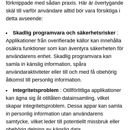
förknippade med sådan praxis. Här är övertygande
skäl till varför användare alltid bör vara försiktiga i
detta avseende:
Skadlig programvara och säkerhetsrisker
:
Applikationer från overifierade källor kan innehålla
osäkra funktioner som kan äventyra säkerheten för
användarens enhet. Skadlig programvara kan
samla in känslig information, spåra
användaraktiviteter eller till och med få obehörig
åtkomst till personlig information.
Integritetsproblem
: Otillförlitliga applikationer
kan ägna sig åt otillåten datainsamling, vilket
skapar integritetsproblem. Dessa appar kan samla
in personlig information utan användarens
samtycke, vilket leder till potentiellt missbruk eller
obehörig delning av känslig data.