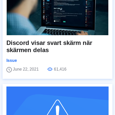
Discord visar svart skärm när
skärmen delas
Issue
June 22, 2021
61,416