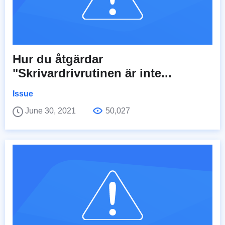
Hur du åtgärdar
"Skrivardrivrutinen är inte...
Issue
June 30, 2021
50,027