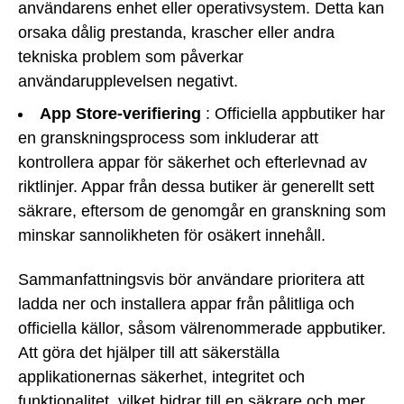
användarens enhet eller operativsystem. Detta kan
orsaka dålig prestanda, krascher eller andra
tekniska problem som påverkar
användarupplevelsen negativt.
App Store-verifiering
: Officiella appbutiker har
en granskningsprocess som inkluderar att
kontrollera appar för säkerhet och efterlevnad av
riktlinjer. Appar från dessa butiker är generellt sett
säkrare, eftersom de genomgår en granskning som
minskar sannolikheten för osäkert innehåll.
Sammanfattningsvis bör användare prioritera att
ladda ner och installera appar från pålitliga och
officiella källor, såsom välrenommerade appbutiker.
Att göra det hjälper till att säkerställa
applikationernas säkerhet, integritet och
funktionalitet, vilket bidrar till en säkrare och mer