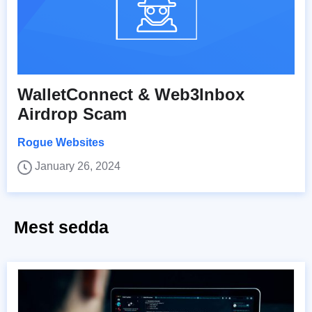
WalletConnect & Web3Inbox
Airdrop Scam
Rogue Websites
January 26, 2024
Mest sedda