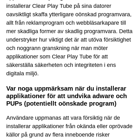
installerar Clear Play Tube på sina datorer
oavsiktligt skaffa ytterligare oönskad programvara,
allt från reklamprogram och webbläsarkapare till
mer skadliga former av skadlig programvara. Detta
understryker hur viktigt det är att utöva försiktighet
och noggrann granskning när man möter
applikationer som Clear Play Tube för att
säkerställa säkerheten och integriteten i ens
digitala miljö.
Var noga uppmärksam när du installerar
applikationer för att undvika adware och
PUPs (potentiellt oönskade program)
Användare uppmanas att vara försiktig när de
installerar applikationer från okända eller oprövade
källor på grund av flera inneboende risker