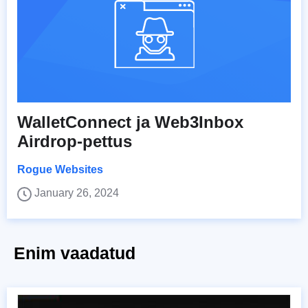
WalletConnect ja Web3Inbox
Airdrop-pettus
Rogue Websites
January 26, 2024
Enim vaadatud