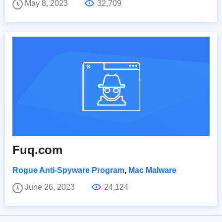
May 8, 2023
32,709
Fuq.com
Rogue Anti-Spyware Program
,
Mac Malware
June 26, 2023
24,124