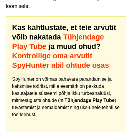
loomisele.
Kas kahtlustate, et teie arvutit
võib nakatada
Tühjendage
Play Tube
ja muud ohud?
Kontrollige oma arvutit
SpyHunter abil ohtude osas
SpyHunter on võimas pahavara parandamise ja
kaitsmise tööriist, mille eesmärk on pakkuda
kasutajatele süsteemi põhjalikku turbeanalüüsi,
mitmesuguste ohtude (nt
Tühjendage Play Tube
)
tuvastamist ja eemaldamist ning üks-ühele tehnilise
toe teenust.