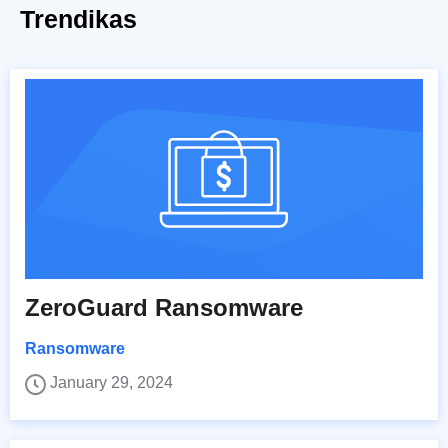
Trendikas
ZeroGuard Ransomware
Ransomware
January 29, 2024