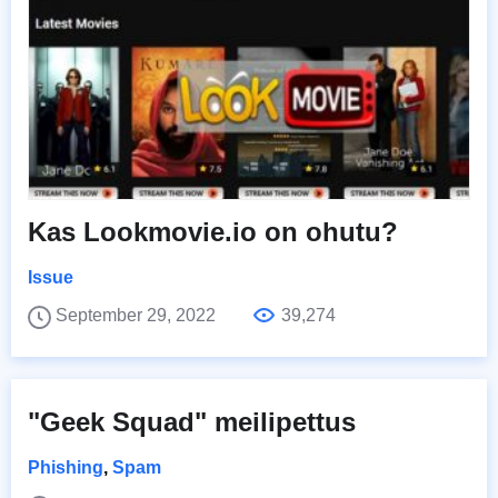
Kas Lookmovie.io on ohutu?
Issue
September 29, 2022
39,274
"Geek Squad" meilipettus
Phishing
,
Spam