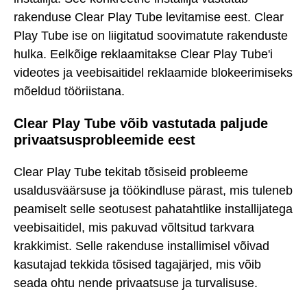
rakenduse Clear Play Tube levitamise eest. Clear
Play Tube ise on liigitatud soovimatute rakenduste
hulka. Eelkõige reklaamitakse Clear Play Tube'i
videotes ja veebisaitidel reklaamide blokeerimiseks
mõeldud tööriistana.
Clear Play Tube võib vastutada paljude
privaatsusprobleemide eest
Clear Play Tube tekitab tõsiseid probleeme
usaldusväärsuse ja töökindluse pärast, mis tuleneb
peamiselt selle seotusest pahatahtlike installijatega
veebisaitidel, mis pakuvad võltsitud tarkvara
krakkimist. Selle rakenduse installimisel võivad
kasutajad tekkida tõsised tagajärjed, mis võib
seada ohtu nende privaatsuse ja turvalisuse.