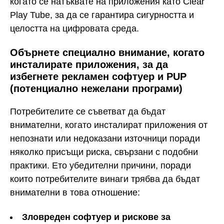
когато се натъквате на приложения като Clear
Play Tube, за да се гарантира сигурността и
целостта на цифровата среда.
Обърнете специално внимание, когато
инсталирате приложения, за да
избегнете рекламен софтуер и PUP
(потенциално нежелани програми)
Потребителите се съветват да бъдат
внимателни, когато инсталират приложения от
непознати или недоказани източници поради
няколко присъщи риска, свързани с подобни
практики. Ето убедителни причини, поради
които потребителите винаги трябва да бъдат
внимателни в това отношение:
Зловреден софтуер и рискове за