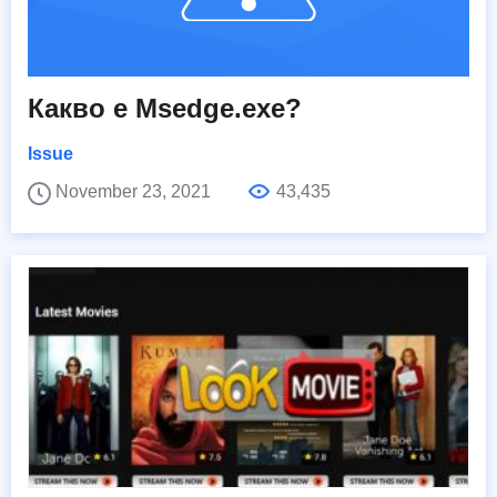
Какво е Msedge.exe?
Issue
November 23, 2021
43,435