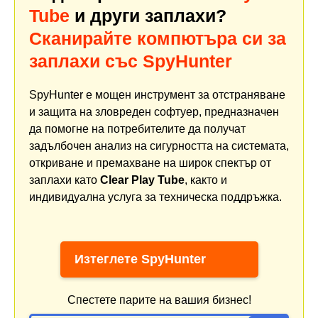
Tube
и други заплахи?
Сканирайте компютъра си за
заплахи със SpyHunter
SpyHunter е мощен инструмент за отстраняване
и защита на зловреден софтуер, предназначен
да помогне на потребителите да получат
задълбочен анализ на сигурността на системата,
откриване и премахване на широк спектър от
заплахи като
Clear Play Tube
, както и
индивидуална услуга за техническа поддръжка.
Изтеглете SpyHunter
Спестете парите на вашия бизнес!