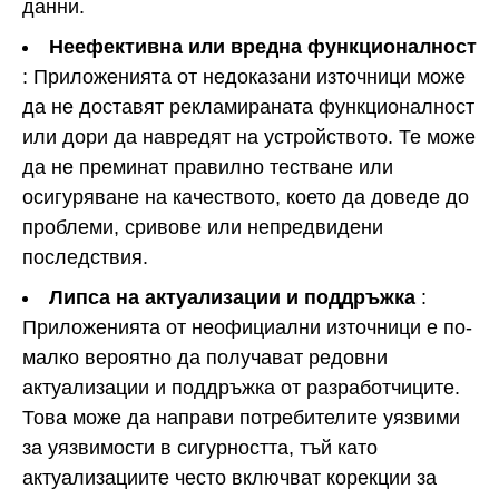
данни.
Неефективна или вредна функционалност
: Приложенията от недоказани източници може
да не доставят рекламираната функционалност
или дори да навредят на устройството. Те може
да не преминат правилно тестване или
осигуряване на качеството, което да доведе до
проблеми, сривове или непредвидени
последствия.
Липса на актуализации и поддръжка
:
Приложенията от неофициални източници е по-
малко вероятно да получават редовни
актуализации и поддръжка от разработчиците.
Това може да направи потребителите уязвими
за уязвимости в сигурността, тъй като
актуализациите често включват корекции за