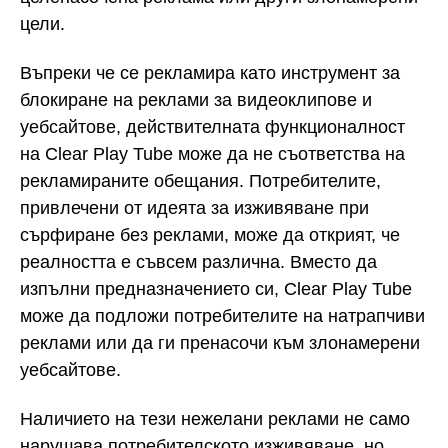
цели.
Въпреки че се рекламира като инструмент за
блокиране на реклами за видеоклипове и
уебсайтове, действителната функционалност
на Clear Play Tube може да не съответства на
рекламираните обещания. Потребителите,
привлечени от идеята за изживяване при
сърфиране без реклами, може да открият, че
реалността е съвсем различна. Вместо да
изпълни предназначението си, Clear Play Tube
може да подложи потребителите на натрапчиви
реклами или да ги пренасочи към злонамерени
уебсайтове.
Наличието на тези нежелани реклами не само
нарушава потребителското изживяване, но