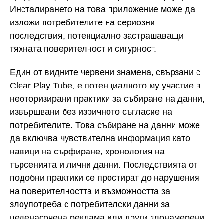
Инсталирането на това приложение може да
изложи потребителите на сериозни
последствия, потенциално застрашаващи
тяхната поверителност и сигурност.
Един от видните червени знамена, свързани с
Clear Play Tube, е потенциалното му участие в
неоторизирани практики за събиране на данни,
извършвани без изричното съгласие на
потребителите. Това събиране на данни може
да включва чувствителна информация като
навици на сърфиране, хронология на
търсенията и лични данни. Последствията от
подобни практики се простират до нарушения
на поверителността и възможността за
злоупотреба с потребителски данни за
целенасочена реклама или други злонамерени