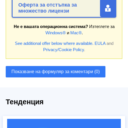
Оферта за отстъпка за
множество лицензи
Не е вашата операционна система?
Изтеглете за
Windows®
и
Mac®
.
See additional offer below where available.
EULA
and
Privacy/Cookie Policy
.
Показване на формуляр за коментари (0)
Тенденция