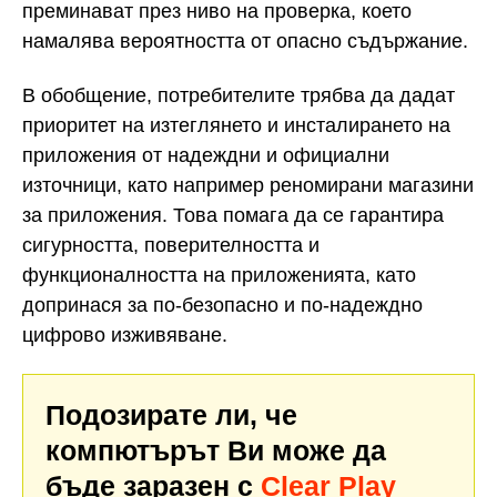
преминават през ниво на проверка, което
намалява вероятността от опасно съдържание.
В обобщение, потребителите трябва да дадат
приоритет на изтеглянето и инсталирането на
приложения от надеждни и официални
източници, като например реномирани магазини
за приложения. Това помага да се гарантира
сигурността, поверителността и
функционалността на приложенията, като
допринася за по-безопасно и по-надеждно
цифрово изживяване.
Подозирате ли, че
компютърът Ви може да
бъде заразен с
Clear Play