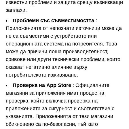
известни проблеми и защита срещу възникващи
заплахи.
Проблеми със съвместимостта
:
Приложенията от непознати източници може да
не са съвместими с устройството или
операционната система на потребителя. Това
може да причини лоша производителност,
сривове или други технически проблеми, които
оказват негативно влияние върху
потребителското изживяване.
Проверка на App Store
: Официалните
магазини за приложения имат процес на
проверка, който включва проверка на
приложенията за сигурност и съответствие с
указанията. Приложенията от тези магазини
обикновено са по-безопасни, тъй като