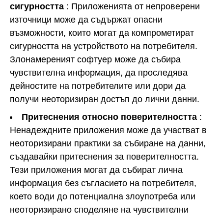
сигурността
: Приложенията от непроверени
източници може да съдържат опасни
възможности, които могат да компрометират
сигурността на устройството на потребителя.
Злонамереният софтуер може да събира
чувствителна информация, да проследява
дейностите на потребителите или дори да
получи неоторизиран достъп до лични данни.
Притеснения относно поверителността
:
Ненадеждните приложения може да участват в
неоторизирани практики за събиране на данни,
създавайки притеснения за поверителността.
Тези приложения могат да събират лична
информация без съгласието на потребителя,
което води до потенциална злоупотреба или
неоторизирано споделяне на чувствителни