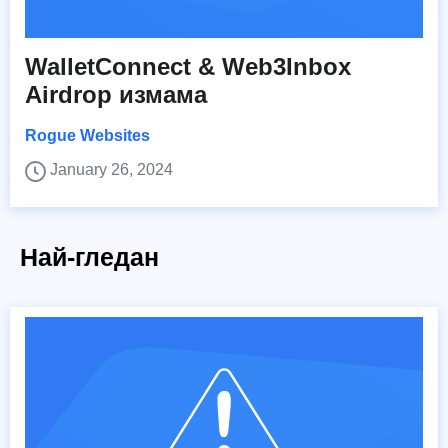
WalletConnect & Web3Inbox
Airdrop измама
Rogue Websites
January 26, 2024
Най-гледан