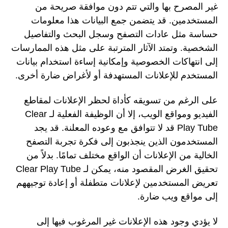
غير المصرح بها والتي تتم دون موافقة صريحة من
المستخدمين. قد يتضمن جمع البيانات هذا معلومات
حساسة مثل عادات التصفح وسجل البحث والتفاصيل
الشخصية. وتمتد الآثار المترتبة على مثل هذه الممارسات
إلى انتهاكات الخصوصية وإمكانية إساءة استخدام بيانات
المستخدم للإعلانات المستهدفة أو لأغراض ضارة أخرى.
على الرغم من تسويقه كأداة لحظر الإعلانات لمقاطع
الفيديو ومواقع الويب، إلا أن الوظيفة الفعلية لـ Clear
Play Tube قد لا تتوافق مع وعوده المعلنة. قد يجد
المستخدمون الذين ينجذبون إلى فكرة تجربة التصفح
الخالية من الإعلانات أن الواقع مختلف تمامًا. بدلاً من
تحقيق الغرض المقصود منه، يمكن لـ Clear Play Tube
تعريض المستخدمين لإعلانات متطفلة أو إعادة توجيههم
إلى مواقع ويب ضارة.
لا يؤدي وجود هذه الإعلانات غير المرغوب فيها إلى