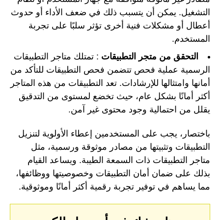
التشغيل. يمكن أن يتسبب ذلك في ضعف الأداء أو حدوث
أعطال أو مشكلات فنية أخرى تؤثر سلبًا على تجربة
المستخدم.
التحقق من متجر التطبيقات
: تمتلك متاجر التطبيقات
الرسمية عملية فحص تتضمن فحص التطبيقات للتأكد من
أمانها وامتثالها للإرشادات. تعد التطبيقات من هذه المتاجر
أكثر أمانًا بشكل عام، حيث تخضع لمستوى من التدقيق
يقلل من احتمالية وجود محتوى غير آمن.
باختصار، يجب على المستخدمين إعطاء الأولوية لتنزيل
التطبيقات وتثبيتها من مصادر موثوقة ورسمية، مثل
متاجر التطبيقات ذات السمعة الطيبة. ويساعد القيام
بذلك على ضمان أمان التطبيقات وخصوصيتها ووظائفها،
مما يساهم في توفير تجربة رقمية أكثر أمانًا وموثوقية.