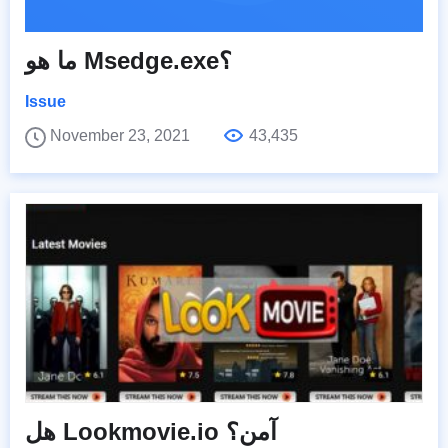
ما هو Msedge.exe؟
Issue
November 23, 2021
43,435
هل Lookmovie.io آمن؟