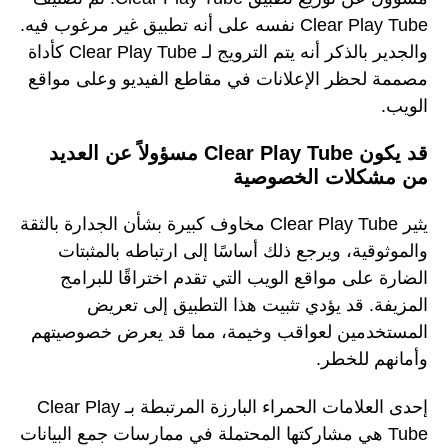
Clear Play Tube نفسه على أنه تطبيق غير مرغوب فيه.
والجدير بالذكر أنه يتم الترويج لـ Clear Play Tube كأداة
مصممة لحظر الإعلانات في مقاطع الفيديو وعلى مواقع
الويب.
قد يكون Clear Play Tube مسؤولاً عن العديد
من مشكلات الخصوصية
يثير Clear Play Tube مخاوف كبيرة بشأن الجدارة بالثقة
والموثوقية، ويرجع ذلك أساسًا إلى ارتباطه بالمثبتات
الضارة على مواقع الويب التي تقدم اختراقًا للبرامج
المزيفة. قد يؤدي تثبيت هذا التطبيق إلى تعريض
المستخدمين لعواقب وخيمة، مما قد يعرض خصوصيتهم
وأمانهم للخطر.
إحدى العلامات الحمراء البارزة المرتبطة بـ Clear Play
Tube هي مشاركتها المحتملة في ممارسات جمع البيانات