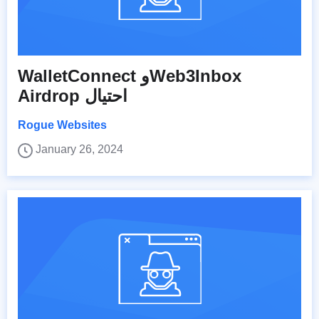
WalletConnect وWeb3Inbox
Airdrop احتيال
Rogue Websites
January 26, 2024