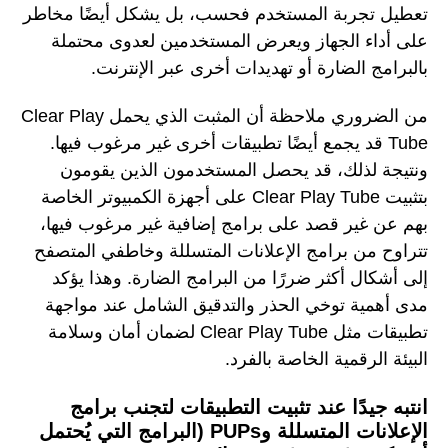
تعطيل تجربة المستخدم فحسب، بل يشكل أيضًا مخاطر
على أداء الجهاز ويعرض المستخدمين لعدوى محتملة
بالبرامج الضارة أو تهديدات أخرى عبر الإنترنت.
من الضروري ملاحظة أن المثبت الذي يحمل Clear Play
Tube قد يجمع أيضًا تطبيقات أخرى غير مرغوب فيها.
ونتيجة لذلك، قد يحصل المستخدمون الذين يقومون
بتثبيت Clear Play Tube على أجهزة الكمبيوتر الخاصة
بهم عن غير قصد على برامج إضافية غير مرغوب فيها،
تتراوح من برامج الإعلانات المتسللة وخاطفي المتصفح
إلى أشكال أكثر ضررًا من البرامج الضارة. وهذا يؤكد
مدى أهمية توخي الحذر والتدقيق الشامل عند مواجهة
تطبيقات مثل Clear Play Tube لضمان أمان وسلامة
البيئة الرقمية الخاصة بالفرد.
انتبه جيدًا عند تثبيت التطبيقات لتجنب برامج
الإعلانات المتسللة وPUPs (البرامج التي يُحتمل