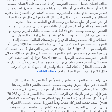
بطاقة ائتمان لتفعيل النسخة التجريبية. (قد لا تُقبل بطاقات الائتمان مسبقة
الدفع، أو بطاقات الخصم، أو بطاقات الهدايا ضمن هذا العرض). يُطلب منك
تقديم طريقة الدفع لضمان استمرارية الحماية الأمنية دون انقطاع خلال فترة
انتقالك من النسخة التجريبية إلى الاشتراك المدفوع في حال قررت الشراء.
لن يتم خصم أي مبلغ مقدمًا من وسيلة الدفع الخاصة بك خلال الفترة
التجريبية، مع العلم أنه قد يتم إرسال طلبات تفويض إلى مؤسستك المالية
للتحقق من صحة وسيلة الدفع (لا تُعدّ هذه الطلبات طلبات لفرض رسوم أو
مصاريف من قِبل EnigmaSoft، ولكنها قد تؤثر على إمكانية الوصول إلى
حسابك، وذلك بحسب وسيلة الدفع و/أو مؤسستك المالية). يمكنك إلغاء
الفترة التجريبية عبر قسم "حسابي" على موقع EnigmaSoft الإلكتروني، أو
بالتواصل مع EnigmaSoft قبل انتهاء فترة التجربة التي تبلغ 7 أيام، لتجنب أي
رسوم تُستحق وتُخصم فور انتهاء الفترة التجريبية. في حال قررت الإلغاء خلال
الفترة التجريبية، ستفقد الوصول إلى SpyHunter فورًا. إذا كنت تعتقد، لأي
سبب كان، أنه تم خصم مبلغ لم ترغب به (وهو أمر قد يحدث لأسباب إدارية،
على سبيل المثال)، يمكنك أيضًا الإلغاء واسترداد المبلغ كاملًا في أي وقت
خلال 30 يومًا من تاريخ الشراء. راجع
الأسئلة الشائعة
.
في نهاية الفترة التجريبية، ستُفوتر مُقدماً فوراً بالسعر وفترة الاشتراك
المحددة في مواد العرض وشروط صفحة التسجيل/الشراء (المُدرجة هنا
بالإشارة؛ قد تختلف الأسعار حسب البلد أو العرض الترويجي لكل صفحة
شراء) إذا لم تقم بالإلغاء في الوقت المُناسب. يبدأ السعر عادةً من
$79.98
أمريكياً كل ستة أشهر (SpyHunter Pro لنظام Windows/SpyHunter لنظام
Mac). سيتم
تجديد اشتراكك تلقائياً
وفقاً لشروط صفحة التسجيل/الشراء،
والتي تنص على التجديد التلقائي برسوم الاشتراك القياسية السارية وقت