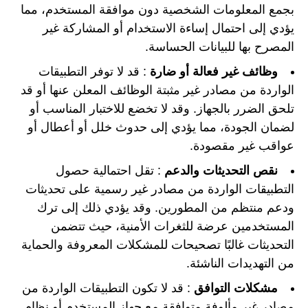
بجمع المعلومات الشخصية دون موافقة المستخدم، مما
يؤدي إلى احتمال إساءة الاستخدام أو المشاركة غير
المصرح بها للبيانات الحساسة.
وظائف غير فعالة أو ضارة
: قد لا توفر التطبيقات
الواردة من مصادر غير مثبتة الوظائف المعلن عنها أو قد
تلحق الضرر بالجهاز. وقد لا تخضع للاختبار المناسب أو
لضمان الجودة، مما يؤدي إلى حدوث خلل أو أعطال أو
عواقب غير مقصودة.
نقص التحديثات والدعم
: تقل احتمالية حصول
التطبيقات الواردة من مصادر غير رسمية على تحديثات
ودعم منتظم من المطورين. وقد يؤدي ذلك إلى ترك
المستخدمين عرضة للثغرات الأمنية، حيث تتضمن
التحديثات غالبًا تصحيحات للمشكلات المعروفة والحماية
من التهديدات الناشئة.
مشكلات التوافق
: قد لا تكون التطبيقات الواردة من
مصادر غير مألوفة متوافقة مع جهاز المستخدم أو نظام