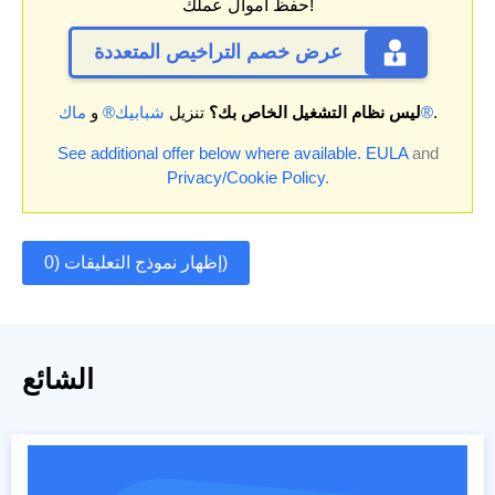
حفظ أموال عملك!
عرض خصم التراخيص المتعددة
.
ماك®
ليس نظام التشغيل الخاص بك؟
تنزيل
شبابيك®
و
See additional offer below where available.
EULA
and
Privacy/Cookie Policy
.
إظهار نموذج التعليقات (0)
الشائع