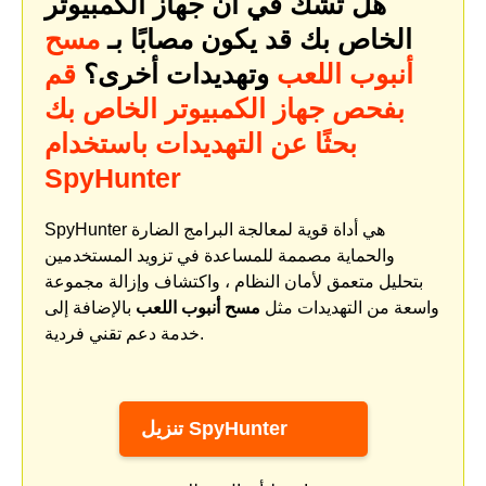
هل تشك في أن جهاز الكمبيوتر
الخاص بك قد يكون مصابًا بـ
مسح
أنبوب اللعب
وتهديدات أخرى؟
قم
بفحص جهاز الكمبيوتر الخاص بك
بحثًا عن التهديدات باستخدام
SpyHunter
SpyHunter هي أداة قوية لمعالجة البرامج الضارة
والحماية مصممة للمساعدة في تزويد المستخدمين
بتحليل متعمق لأمان النظام ، واكتشاف وإزالة مجموعة
واسعة من التهديدات مثل
مسح أنبوب اللعب
بالإضافة إلى
خدمة دعم تقني فردية.
تنزيل SpyHunter