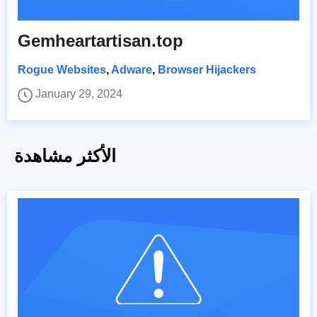
Gemheartartisan.top
Rogue Websites
,
Adware
,
Browser Hijackers
January 29, 2024
الأكثر مشاهدة