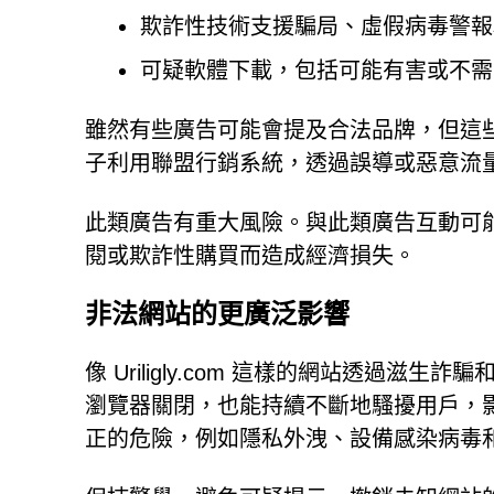
欺詐性技術支援騙局、虛假病毒警報
可疑軟體下載，包括可能有害或不需
雖然有些廣告可能會提及合法品牌，但這
子利用聯盟行銷系統，透過誤導或惡意流
此類廣告有重大風險。與此類廣告互動可
閱或欺詐性購買而造成經濟損失。
非法網站的更廣泛影響
像 Uriligly.com 這樣的網站透過
瀏覽器關閉，也能持續不斷地騷擾用戶，
正的危險，例如隱私外洩、設備感染病毒