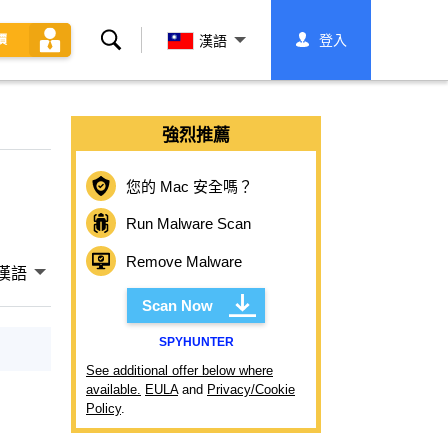
搜
登入
價
漢語
索
強烈推薦
您的 Mac 安全嗎？
Run Malware Scan
Remove Malware
漢語
Scan Now
SPYHUNTER
See additional offer below where
available.
EULA
and
Privacy/Cookie
Policy
.