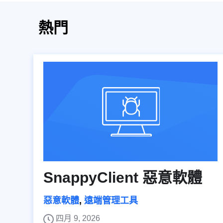
熱門
SnappyClient 惡意軟體
惡意軟體
,
遠端管理工具
四月 9, 2026