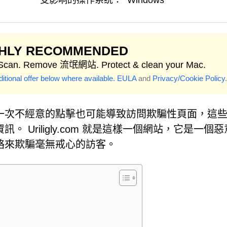
受影响的操作系统：
Windows
GHLY RECOMMENDED
 Scan. Remove 流氓網站. Protect & clean your Mac.
itional offer below where available.
EULA
and
Privacy/Cookie Policy
.
一次不經意的點擊也可能導致訪問欺騙性頁面，這
Uriligly.com 就是這樣一個網站，它是一個
略來欺騙毫無戒心的訪客。