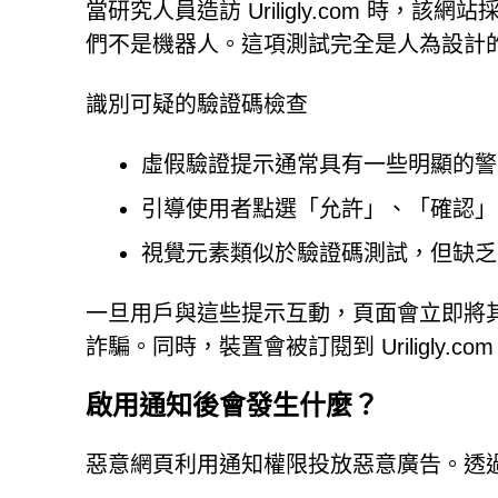
當研究人員造訪 Uriligly.com 時
們不是機器人。這項測試完全是人為設計
識別可疑的驗證碼檢查
虛假驗證提示通常具有一些明顯的警
引導使用者點選「允許」、「確認」
視覺元素類似於驗證碼測試，但缺乏
一旦用戶與這些提示互動，頁面會立即將
詐騙。同時，裝置會被訂閱到 Uriligly
啟用通知後會發生什麼？
惡意網頁利用通知權限投放惡意廣告。透過 Ur