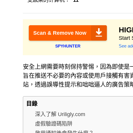
受感染的计算机：
11
HI
Scan & Remove Now
Start
See add
SPYHUNTER
安全上網需要時刻保持警惕，因為即使是
旨在推送不必要的內容或使用戶接觸有害資訊。 
站，透過誤導性提示和咄咄逼人的廣告策
目錄
深入了解 Uriligly.com
虛假驗證碼陷阱