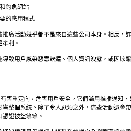
和釣魚網站
要的應用程式
些推廣活動幾乎都不是來自這些公司本身。相反，
量牟利。
能導致用戶感染惡意軟體、個人資訊洩露，或因欺
滋生詐騙和有害重定向，危害用戶安全。它們濫用推播通知
影響整個系統。除了令人厭煩之外，這些活動還會
和憑證被盜等等。