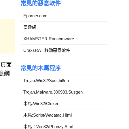
常見的惡意軟件
Eporner.com
富趣網
XHAMSTER Ransomware
CraxsRAT 移動惡意軟件
些頁面
常見的木馬程序
惡意網
Trojan:Win32/Suschil!rfn
Trojan.Malware.300983.Susgen
木馬:Win32/Cloxer
木馬:Script/Wacatac.H!ml
木馬：Win32/Phonzy.A!ml