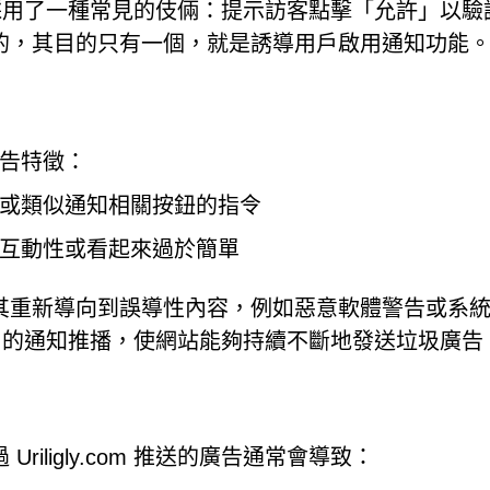
，該網站採用了一種常見的伎倆：提示訪客點擊「允許」以
的，其目的只有一個，就是誘導用戶啟用通知功能
告特徵：
或類似通知相關按鈕的指令
互動性或看起來過於簡單
其重新導向到誤導性內容，例如惡意軟體警告或系
.com 的通知推播，使網站能夠持續不斷地發送垃圾廣告
iligly.com 推送的廣告通常會導致：