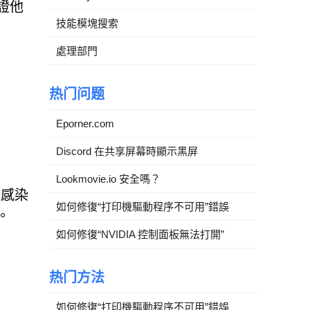
驗證他
技能模塊搜索
。
處理部門
热门问题
Eporner.com
Discord 在共享屏幕時顯示黑屏
Lookmovie.io 安全嗎？
統感染
如何修復“打印機驅動程序不可用”錯誤
。
如何修復“NVIDIA 控制面板無法打開”
热门方法
如何修復“打印機驅動程序不可用”錯誤