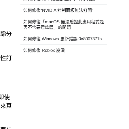
如何修復“NVIDIA 控制面板無法打開”
如何修復「macOS 無法驗證此應用程式是
否不含惡意軟體」的問題
詐騙分
如何修復 Windows 更新錯誤 0x8007371b
如何修復 Roblox 崩潰
騙性訂
，即使
帶來真