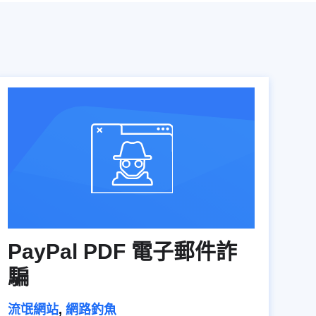
PayPal PDF 電子郵件詐
騙
流氓網站
,
網路釣魚