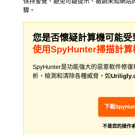
保持警覺、避免可疑提示、撤銷未知網站
驟。
您是否懷疑計算機可能受
使用SpyHunter掃描計算
SpyHunter是功能強大的惡意軟
析、檢測和清除各種威脅，如
Uriligly
下載SpyHun
不是您的操作