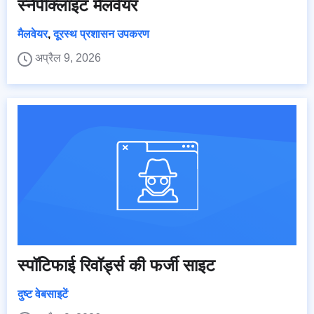
स्नैपीक्लाइंट मैलवेयर
मैलवेयर
,
दूरस्थ प्रशासन उपकरण
अप्रैल 9, 2026
स्पॉटिफाई रिवॉर्ड्स की फर्जी साइट
दुष्ट वेबसाइटें