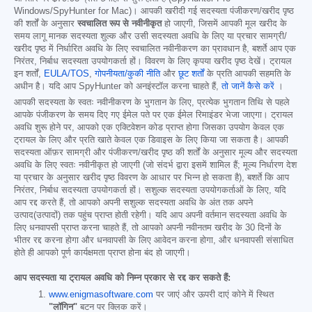
Windows/SpyHunter for Mac)। आपकी खरीदी गई सदस्यता पंजीकरण/खरीद पृष्ठ
की शर्तों के अनुसार
स्वचालित रूप से नवीनीकृत
हो जाएगी, जिसमें आपकी मूल खरीद के
समय लागू मानक सदस्यता शुल्क और उसी सदस्यता अवधि के लिए या प्रचार सामग्री/
खरीद पृष्ठ में निर्धारित अवधि के लिए स्वचालित नवीनीकरण का प्रावधान है, बशर्ते आप एक
निरंतर, निर्बाध सदस्यता उपयोगकर्ता हों। विवरण के लिए कृपया खरीद पृष्ठ देखें। ट्रायल
इन शर्तों,
EULA/TOS
,
गोपनीयता/कुकी नीति
और
छूट शर्तों
के प्रति आपकी सहमति के
अधीन है। यदि आप SpyHunter को अनइंस्टॉल करना चाहते हैं,
तो जानें कैसे करें
।
आपकी सदस्यता के स्वतः नवीनीकरण के भुगतान के लिए, प्रत्येक भुगतान तिथि से पहले
आपके पंजीकरण के समय दिए गए ईमेल पते पर एक ईमेल रिमाइंडर भेजा जाएगा। ट्रायल
अवधि शुरू होने पर, आपको एक एक्टिवेशन कोड प्राप्त होगा जिसका उपयोग केवल एक
ट्रायल के लिए और प्रति खाते केवल एक डिवाइस के लिए किया जा सकता है। आपकी
सदस्यता ऑफ़र सामग्री और पंजीकरण/खरीद पृष्ठ की शर्तों के अनुसार मूल्य और सदस्यता
अवधि के लिए स्वतः नवीनीकृत हो जाएगी (जो संदर्भ द्वारा इसमें शामिल हैं; मूल्य निर्धारण देश
या प्रचार के अनुसार खरीद पृष्ठ विवरण के आधार पर भिन्न हो सकता है), बशर्ते कि आप
निरंतर, निर्बाध सदस्यता उपयोगकर्ता हों। सशुल्क सदस्यता उपयोगकर्ताओं के लिए, यदि
आप रद्द करते हैं, तो आपको अपनी सशुल्क सदस्यता अवधि के अंत तक अपने
उत्पाद(उत्पादों) तक पहुंच प्राप्त होती रहेगी। यदि आप अपनी वर्तमान सदस्यता अवधि के
लिए धनवापसी प्राप्त करना चाहते हैं, तो आपको अपनी नवीनतम खरीद के 30 दिनों के
भीतर रद्द करना होगा और धनवापसी के लिए आवेदन करना होगा, और धनवापसी संसाधित
होते ही आपको पूर्ण कार्यक्षमता प्राप्त होना बंद हो जाएगी।
आप सदस्यता या ट्रायल अवधि को निम्न प्रकार से रद्द कर सकते हैं:
www.enigmasoftware.com
पर जाएं और ऊपरी दाएं कोने में स्थित
"लॉगिन"
बटन पर क्लिक करें।