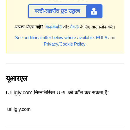
मल्टी-लाइसेंस छूट उद्धरण
आपका ओएस नहीं?
खिड़कियाँ®
और
मैक®
के लिए डाउनलोड करें।
See additional offer below where available.
EULA
and
Privacy/Cookie Policy
.
यूआरएल
Uriligly.com निम्नलिखित URL को कॉल कर सकता है:
uriligly.com