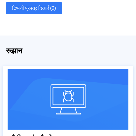
टिप्पणी प्रपत्र दिखाएँ (0)
रुझान