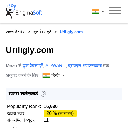
Skip
to
हिन्दी
content
खतरा डेटाबेस
दुष्ट वेबसाइटें
Uriligly.com
Uriligly.com
Mezo
से
दुष्ट वेबसाइटें
,
ADWARE
,
ब्राउज़र अपहरणकर्ता
तक
अनुवाद करने के लिए:
हिन्दी
खतरा स्कोरकार्ड
?
Popularity Rank:
16,630
ख़तरा स्तर:
20 % (साधारण)
संक्रमित कंप्यूटर:
11