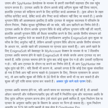
उपाय और SpyHunter हेल्पडेस्क के माध्यम से हमारी तकनीकी सहायता टीम तक पहुंच
प्रदान करता है। ट्रायल अवधि के दौरान आपसे कोई अग्रिम शुल्क नहीं लिया जाएगा,
हालांकि ट्रायल को सक्रिय करने के लिए क्रेडिट कार्ड आवश्यक है। (इस ऑफर के तहत
प्रीपेड क्रेडिट कार्ड, डेबिट कार्ड और गिफ्ट कार्ड स्वीकार नहीं किए जा सकते हैं।) आपके
भुगतान विधि की आवश्यकता इसलिए है ताकि ट्रायल से सशुल्क सदस्यता में परिवर्तन के
दौरान निरंतर, निर्बाध सुरक्षा सुनिश्चित की जा सके, यदि आप खरीदने का निर्णय लेते हैं।
ट्रायल अवधि के दौरान आपके भुगतान विधि से कोई अग्रिम भुगतान राशि नहीं ली जाएगी,
हालांकि आपकी भुगतान विधि की वैधता सत्यापित करने के लिए आपके वित्तीय संस्थान को
प्राधिकरण अनुरोध भेजे जा सकते हैं (ये प्राधिकरण अनुरोध EnigmaSoft द्वारा शुल्क या
फीस के लिए अनुरोध नहीं हैं, लेकिन आपकी भुगतान विधि और/या आपके वित्तीय संस्थान
के आधार पर, आपके खाते की उपलब्धता पर प्रभाव डाल सकते हैं)। आप अपने खाते के
लिए EnigmaSoft की वेबसाइट के MyAccount सेक्शन के माध्यम से या 7-दिवसीय
ट्रायल अवधि समाप्त होने से पहले EnigmaSoft से संपर्क करके अपना ट्रायल रद्द कर
सकते हैं, ताकि ट्रायल समाप्त होने के तुरंत बाद कोई शुल्क देय न हो और उसकी प्रक्रिया
न हो। यदि आप ट्रायल के दौरान रद्द करने का निर्णय लेते हैं, तो आप SpyHunter तक
पहुंच तुरंत खो देंगे। यदि किसी भी कारण से, आपको लगता है कि कोई ऐसा शुल्क संसाधित
हो गया है जिसे आप नहीं करना चाहते थे (उदाहरण के लिए, सिस्टम प्रशासन के आधार
पर), तो आप खरीद शुल्क की तिथि से 30 दिनों के भीतर कभी भी रद्द कर सकते हैं और
शुल्क की पूरी राशि वापस प्राप्त कर सकते हैं।
अक्सर पूछे जाने वाले प्रश्न
देखें।
ट्रायल अवधि समाप्त होने पर, यदि आपने समय पर सदस्यता रद्द नहीं की है, तो आपको
ऑफ़र सामग्री और पंजीकरण/खरीद पृष्ठ की शर्तों में निर्धारित मूल्य और सदस्यता अवधि के
लिए तुरंत अग्रिम भुगतान करना होगा (जो संदर्भ द्वारा इसमें शामिल हैं; मूल्य निर्धारण देश या
प्रचार के अनुसार खरीद पृष्ठ के विवरण के आधार पर भिन्न हो सकता है)। मूल्य निर्धारण
आमतौर पर
$79.98
प्रति छमाही से शुरू होता है (SpyHunter Pro