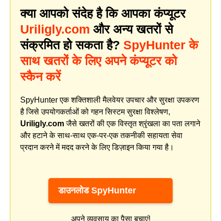
क्या आपको संदेह है कि आपका कंप्यूटर
Uriligly.com
और अन्य खतरों से
संक्रमित हो सकता है?
SpyHunter के
साथ खतरों के लिए अपने कंप्यूटर को
स्कैन करें
SpyHunter एक शक्तिशाली मैलवेयर उपचार और सुरक्षा उपकरण
है जिसे उपयोगकर्ताओं को गहन सिस्टम सुरक्षा विश्लेषण,
Uriligly.com
जैसे खतरों की एक विस्तृत श्रृंखला का पता लगाने
और हटाने के साथ-साथ एक-पर-एक तकनीकी सहायता सेवा
प्रदान करने में मदद करने के लिए डिज़ाइन किया गया है।
डाउनलोड SpyHunter
अपने व्यवसाय का पैसा बचाएं!