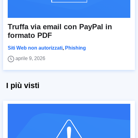
Truffa via email con PayPal in
formato PDF
Siti Web non autorizzati
,
Phishing
aprile 9, 2026
I più visti