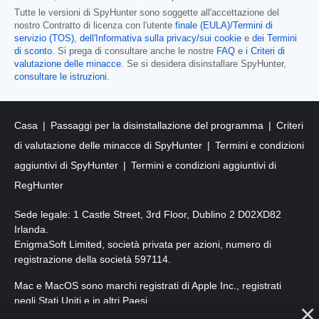
Tutte le versioni di SpyHunter sono soggette all'accettazione del
nostro Contratto di licenza con l'utente
finale (EULA)/Termini di
servizio (TOS)
,
dell'Informativa sulla privacy/sui cookie
e
dei Termini
di sconto
. Si prega di consultare anche le nostre
FAQ
e
i Criteri di
valutazione delle minacce
. Se si desidera disinstallare SpyHunter,
consultare le istruzioni
.
Casa
Passaggi per la disinstallazione del programma
Criteri
di valutazione delle minacce di SpyHunter
Termini e condizioni
aggiuntivi di SpyHunter
Termini e condizioni aggiuntivi di
RegHunter
Sede legale: 1 Castle Street, 3rd Floor, Dublino 2 D02XD82
Irlanda.
EnigmaSoft Limited, società privata per azioni, numero di
registrazione della società 597114.
Mac e MacOS sono marchi registrati di Apple Inc., registrati
negli Stati Uniti e in altri Paesi.