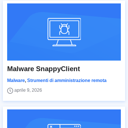
Malware SnappyClient
Malware
,
Strumenti di amministrazione remota
aprile 9, 2026