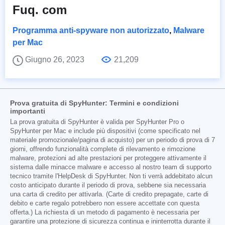
Fuq. com
Programma anti-spyware non autorizzato
,
Malware
per Mac
Giugno 26, 2023
21,209
Prova gratuita di SpyHunter: Termini e condizioni
importanti
La prova gratuita di SpyHunter è valida per SpyHunter Pro o
SpyHunter per Mac e include più dispositivi (come specificato nel
materiale promozionale/pagina di acquisto) per un periodo di prova di 7
giorni, offrendo funzionalità complete di rilevamento e rimozione
malware, protezioni ad alte prestazioni per proteggere attivamente il
sistema dalle minacce malware e accesso al nostro team di supporto
tecnico tramite l'HelpDesk di SpyHunter. Non ti verrà addebitato alcun
costo anticipato durante il periodo di prova, sebbene sia necessaria
una carta di credito per attivarla. (Carte di credito prepagate, carte di
debito e carte regalo potrebbero non essere accettate con questa
offerta.) La richiesta di un metodo di pagamento è necessaria per
garantire una protezione di sicurezza continua e ininterrotta durante il