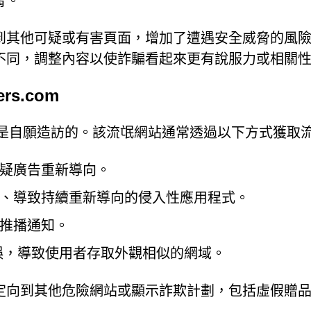
脅。
到其他可疑或有害頁面，增加了遭遇安全威脅的風
不同，調整內容以使詐騙看起來更有說服力或相關
rs.com
多數訪客並不是自願造訪的。該流氓網站通常透過以下方式獲取
疑廣告重新導向。
、導致持續重新導向的侵入性應用程式。
推播通知。
誤，導致使用者存取外觀相似的網域。
定向到其他危險網站或顯示詐欺計劃，包括虛假贈