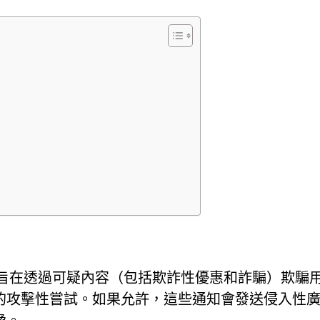
騙
個流氓網頁，旨在透過可疑內容（包括欺詐性優惠和詐騙）欺騙
的攻擊性嘗試。如果允許，這些通知會發送侵入性