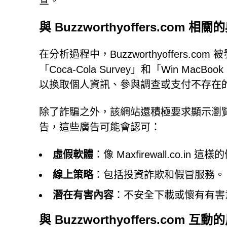
查。
與 Buzzworthyoffers.com 相
在分析過程中，Buzzworthyoffers.com 
「Coca-Cola Survey」和「Win 
以換取個人資訊、參與調查或支付不存在
除了詐騙之外，該網站還積極要求顯示瀏
告，這些廣告可能會認可：
虛假軟體
：像 Maxfirewall.co.
線上策略
：包括投資詐欺和假冒服務。
潛在有害內容
：不安全下載或懷有有害
與 Buzzworthyoffers.com 互動