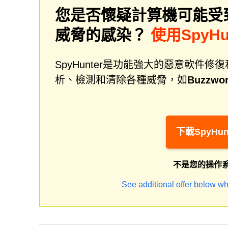
您是否懷疑計算機可能受
威脅的感染？
使用SpyH
SpyHunter是功能強大的惡意軟
析、檢測和清除各種威脅，如
Buzzwor
下載SpyHun
不是您的操作
See additional offer below wh