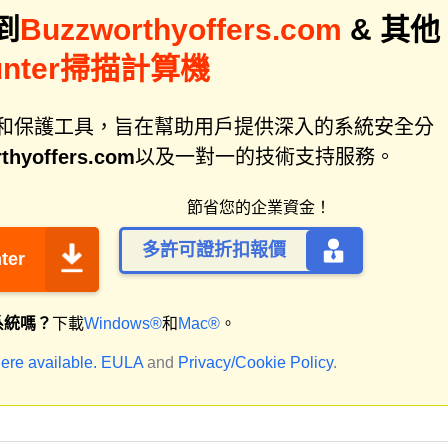
到
Buzzworthyoffers.com
& 其他
unter掃描計算機
件修復和保護工具，旨在幫助用戶提供深入的系統安全分
thyoffers.com
以及一對一的技術支持服務。
節省您的企業資金！
多許可證折扣報價
ter
系統嗎？
下載
Windows®
和
Mac®
。
ere available.
EULA
and
Privacy/Cookie Policy
.