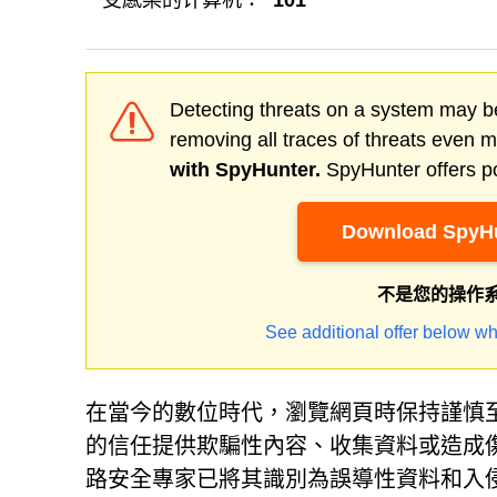
受感染的计算机：
101
Detecting threats on a system may be
removing all traces of threats even 
with SpyHunter.
SpyHunter offers po
Download SpyHu
不是您的操作
See additional offer below wh
在當今的數位時代，瀏覽網頁時保持謹慎
的信任提供欺騙性內容、收集資料或造成傷害。 B
路安全專家已將其識別為誤導性資料和入