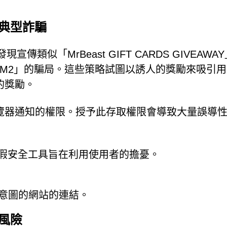
關的典型詐騙
被發現宣傳類似「MrBeast GIFT CARDS GIVEAWA
MacBook M2」的騙局。這些策略試圖以誘人的獎勵來吸引
的獎勵。
覽器通知的權限。授予此存取權限會導致大量誤導
in 這樣的假安全工具旨在利用使用者的擔憂。
意圖的網站的連結。
的風險