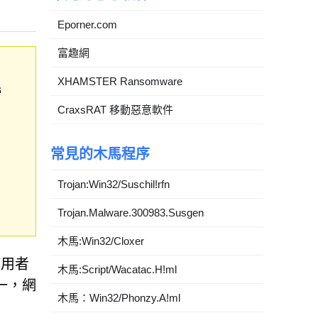
Eporner.com
富趣網
XHAMSTER Ransomware
s
CraxsRAT 移動惡意軟件
常見的木馬程序
Trojan:Win32/Suschil!rfn
Trojan.Malware.300983.Susgen
木馬:Win32/Cloxer
使用者
木馬:Script/Wacatac.H!ml
之一，網
木馬：Win32/Phonzy.A!ml