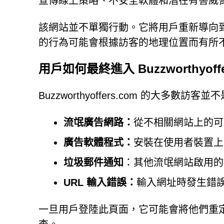
宣傳線上策略、不安全軟體和潛在有害威
該網站並不單獨行動。它將用戶重新導向
的行為可能會根據訪客的地理位置而有所
用戶如何最終進入 Buzzworthyoffe
Buzzworthyoffers.com 的大
流氓廣告網路：
從不相關網站上的可
廣告軟體程式：
安裝在使用者裝置上
垃圾郵件通知
：其他流氓網站啟用的
URL 輸入錯誤：
輸入網址時發生錯
一旦用戶登陸此頁面，它可能會將他們重