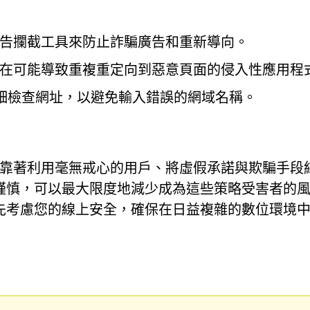
告攔截工具來防止詐騙廣告和重新導向。
在可能導致重複重定向到惡意頁面的侵入性應用程
細檢查網址，以避免輸入錯誤的網域名稱。
這樣的流氓網站靠著利用毫無戒心的用戶、將虛假承諾與欺騙手
謹慎，可以最大限度地減少成為這些策略受害者的
先考慮您的線上安全，確保在日益複雜的數位環境