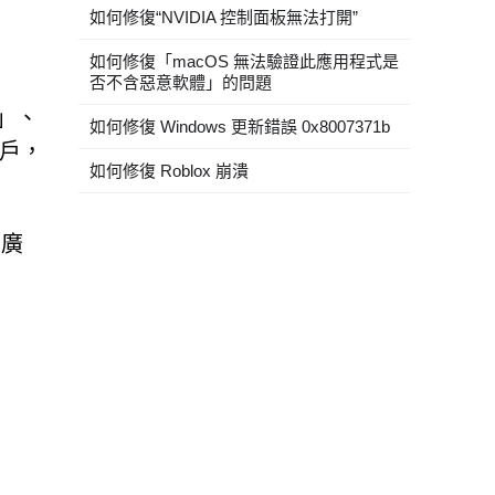
如何修復“NVIDIA 控制面板無法打開”
如何修復「macOS 無法驗證此應用程式是
否不含惡意軟體」的問題
Y」、
如何修復 Windows 更新錯誤 0x8007371b
用戶，
如何修復 Roblox 崩潰
性廣