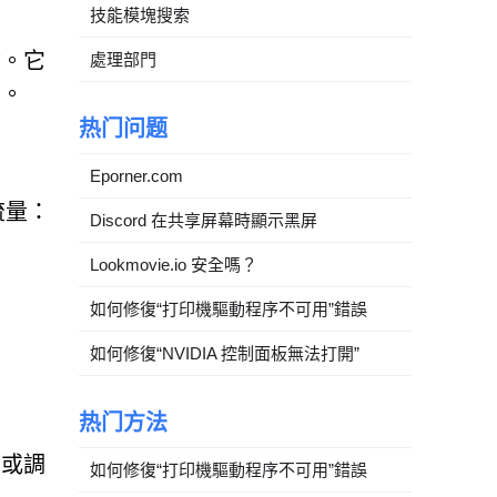
技能模塊搜索
險。它
處理部門
性。
热门问题
Eporner.com
流量：
Discord 在共享屏幕時顯示黑屏
Lookmovie.io 安全嗎？
如何修復“打印機驅動程序不可用”錯誤
如何修復“NVIDIA 控制面板無法打開”
热门方法
品或調
如何修復“打印機驅動程序不可用”錯誤