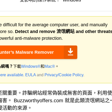
受影响的操作系统：
Windows
 difficult for the average computer user, and manually
more so.
Detect and remove
流氓網站
and other threat
werful anti-malware protection.
nter’s Malware Remover
系統嗎？
下載
Windows®
和
Mac®
。
ere available.
EULA
and
Privacy/Cookie Policy
.
至關重要。詐騙網站經常偽裝成無害的頁面，利用
uzzworthyoffers.com 就是此類流氓網站
侵活動的來源。