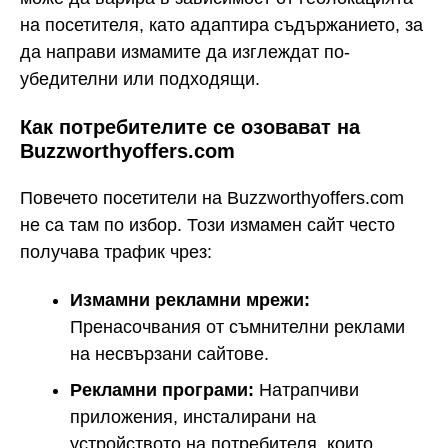
на посетителя, като адаптира съдържанието, за
да направи измамите да изглеждат по-
убедителни или подходящи.
Как потребителите се озовават на
Buzzworthyoffers.com
Повечето посетители на Buzzworthyoffers.com
не са там по избор. Този измамен сайт често
получава трафик чрез:
Измамни рекламни мрежи:
Пренасочвания от съмнителни реклами
на несвързани сайтове.
Рекламни програми:
Натрапчиви
приложения, инсталирани на
устройството на потребителя, които