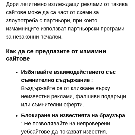
Дори легитимно изглеждащи реклами от такива
сайтове може да са част от схеми за
злоупотреба с партньори, при които
измамниците използват партньорски програми
за незаконни печалби.
Как да се предпазите от измамни
сайтове
Избягвайте взаимодействието със
съмнително съдържание
:
Въздържайте се от кликване върху
неизвестни реклами, фалшиви подаръци
или съмнителни оферти.
Блокиране на известията на браузъра
: Не позволявайте на непроверени
уебсайтове да показват известия.