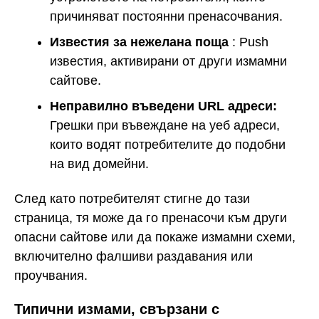
причиняват постоянни пренасочвания.
Известия за нежелана поща
: Push
известия, активирани от други измамни
сайтове.
Неправилно въведени URL адреси:
Грешки при въвеждане на уеб адреси,
които водят потребителите до подобни
на вид домейни.
След като потребителят стигне до тази
страница, тя може да го пренасочи към други
опасни сайтове или да покаже измамни схеми,
включително фалшиви раздавания или
проучвания.
Типични измами, свързани с