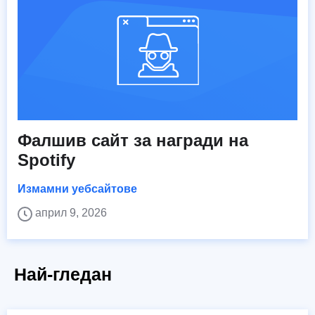
Фалшив сайт за награди на
Spotify
Измамни уебсайтове
април 9, 2026
Най-гледан