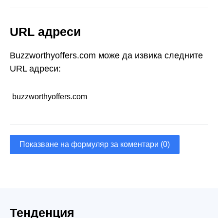
URL адреси
Buzzworthyoffers.com може да извика следните
URL адреси:
buzzworthyoffers.com
Показване на формуляр за коментари (0)
Тенденция