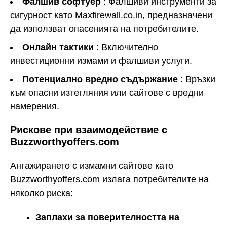
Фалшив софтуер
: Фалшиви инструменти за
сигурност като Maxfirewall.co.in, предназначени
да използват опасенията на потребителите.
Онлайн тактики
: Включително
инвестиционни измами и фалшиви услуги.
Потенциално вредно съдържание
: Връзки
към опасни изтегляния или сайтове с вредни
намерения.
Рискове при взаимодействие с
Buzzworthyoffers.com
Ангажирането с измамни сайтове като
Buzzworthyoffers.com излага потребителите на
няколко риска:
Заплахи за поверителността на