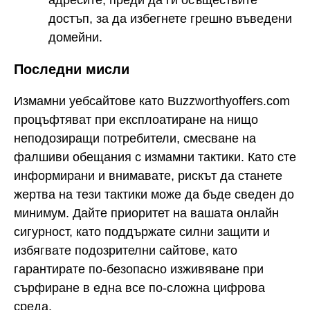
достъп, за да избегнете грешно въведени
домейни.
Последни мисли
Измамни уебсайтове като Buzzworthyoffers.com
процъфтяват при експлоатиране на нищо
неподозиращи потребители, смесване на
фалшиви обещания с измамни тактики. Като сте
информирани и внимавате, рискът да станете
жертва на тези тактики може да бъде сведен до
минимум. Дайте приоритет на вашата онлайн
сигурност, като поддържате силни защити и
избягвате подозрителни сайтове, като
гарантирате по-безопасно изживяване при
сърфиране в една все по-сложна цифрова
среда.