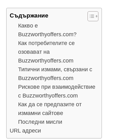
Съдържание
Какво е
Buzzworthyoffers.com?
Как потребителите се
озовават на
Buzzworthyoffers.com
Типични измами, свързани с
Buzzworthyoffers.com
Рискове при взаимодействие
с Buzzworthyoffers.com
Как да се предпазите от
измамни сайтове
Последни мисли
URL адреси