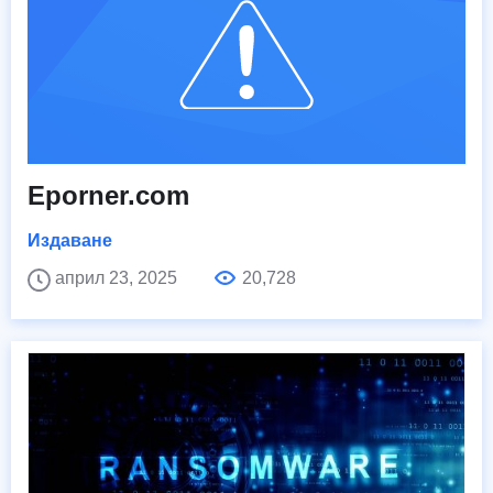
Eporner.com
Издаване
април 23, 2025
20,728