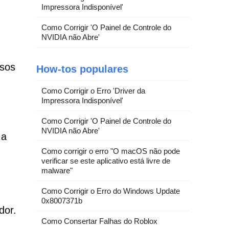
Impressora Indisponível'
Como Corrigir 'O Painel de Controle do
NVIDIA não Abre'
osos
How-tos populares
Como Corrigir o Erro 'Driver da
Impressora Indisponível'
Como Corrigir 'O Painel de Controle do
NVIDIA não Abre'
 a
Como corrigir o erro "O macOS não pode
verificar se este aplicativo está livre de
malware"
Como Corrigir o Erro do Windows Update
0x8007371b
dor.
Como Consertar Falhas do Roblox