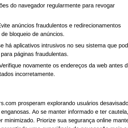
ações do navegador regularmente para revogar
Evite anúncios fraudulentos e redirecionamentos
de bloqueio de anúncios.
se há aplicativos intrusivos no seu sistema que p
 para páginas fraudulentas.
Verifique novamente os endereços da web antes 
itados incorretamente.
rs.com prosperam explorando usuários desavisado
 enganosas. Ao se manter informado e ter cautela
ser minimizado. Priorize sua segurança online man