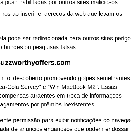
s push habilitadas por outros sites maliciosos.
rros ao inserir endereços da web que levam os
a pode ser redirecionada para outros sites perig
o brindes ou pesquisas falsas.
Buzzworthyoffers.com
om foi descoberto promovendo golpes semelhantes
-Cola Survey" e "Win MacBook M2". Essas
recompensas atraentes em troca de informações
pagamentos por prêmios inexistentes.
mente permissão para exibir notificações do navega
rada de anúncios enganosos que podem endossar: