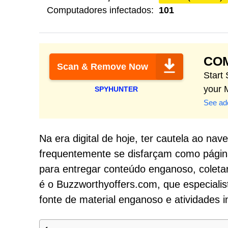
Computadores infectados:
101
CO
Scan & Remove Now
Start
your 
SPYHUNTER
See add
Na era digital de hoje, ter cautela ao nav
frequentemente se disfarçam como página
para entregar conteúdo enganoso, coleta
é o Buzzworthyoffers.com, que especiali
fonte de material enganoso e atividades i