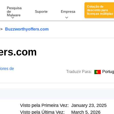
Cotação de
Pesquisa
desconto para
de
Suporte
Empresa
licenças múltiplas
Malware
Buzzworthyoffers.com
ers.com
ores de
Traduzir Para:
Portu
Visto pela Primeira Vez:
January 23, 2025
Visto pela Última Vez:
March 5, 2026