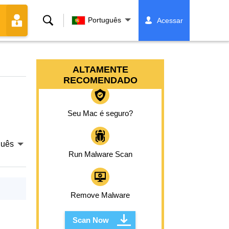
Buscar
Português
Acessar
ALTAMENTE
RECOMENDADO
Seu Mac é seguro?
guês
Run Malware Scan
Remove Malware
Scan Now