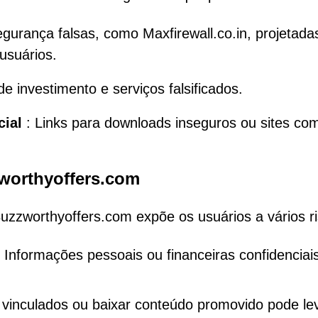
gurança falsas, como Maxfirewall.co.in, projetada
usuários.
de investimento e serviços falsificados.
cial
: Links para downloads inseguros ou sites co
worthyoffers.com
Buzzworthyoffers.com expõe os usuários a vários r
Informações pessoais ou financeiras confidenciai
s vinculados ou baixar conteúdo promovido pode le