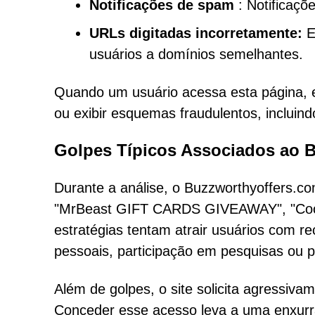
Notificações de spam
: Notificaçõe
URLs digitadas incorretamente:
E
usuários a domínios semelhantes.
Quando um usuário acessa esta página, el
ou exibir esquemas fraudulentos, incluind
Golpes Típicos Associados ao 
Durante a análise, o Buzzworthyoffers.c
"MrBeast GIFT CARDS GIVEAWAY", "Coca
estratégias tentam atrair usuários com 
pessoais, participação em pesquisas ou 
Além de golpes, o site solicita agressiva
Conceder esse acesso leva a uma enxur