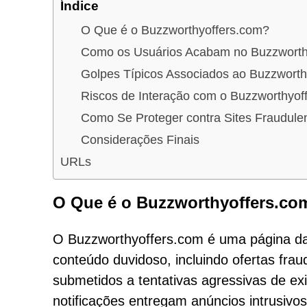
Índice
O Que é o Buzzworthyoffers.com?
Como os Usuários Acabam no Buzzworth
Golpes Típicos Associados ao Buzzworth
Riscos de Interação com o Buzzworthyof
Como Se Proteger contra Sites Fraudule
Considerações Finais
URLs
O Que é o Buzzworthyoffers.co
O Buzzworthyoffers.com é uma página da
conteúdo duvidoso, incluindo ofertas frau
submetidos a tentativas agressivas de exi
notificações entregam anúncios intrusivo