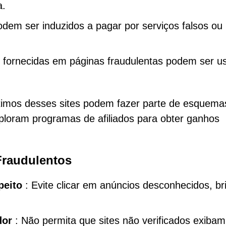
a.
dem ser induzidos a pagar por serviços falsos ou
fornecidas em páginas fraudulentas podem ser u
imos desses sites podem fazer parte de esquema
exploram programas de afiliados para obter ganhos
Fraudulentos
peito
: Evite clicar em anúncios desconhecidos, br
dor
: Não permita que sites não verificados exibam