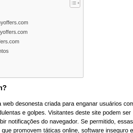
yoffers.com
yoffers.com
fers.com
ntos
m?
 web desonesta criada para enganar usuários co
dulentas e golpes. Visitantes deste site podem ser
bir notificações do navegador. Se permitido, essas
s que promovem táticas online, software inseguro 