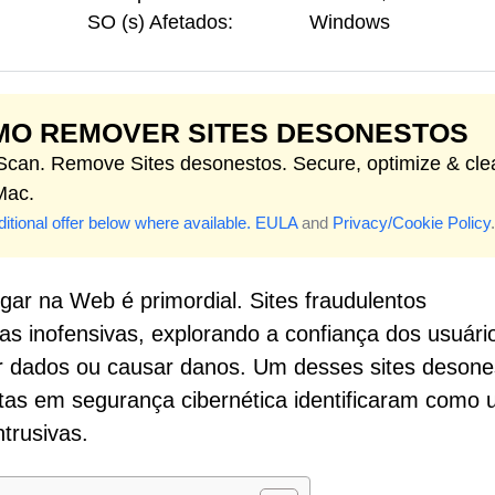
SO (s) Afetados:
Windows
MO REMOVER SITES DESONESTOS
 Scan. Remove Sites desonestos. Secure, optimize & cle
Mac.
itional offer below where available.
EULA
and
Privacy/Cookie Policy
.
egar na Web é primordial. Sites fraudulentos
s inofensivas, explorando a confiança dos usuári
r dados ou causar danos. Um desses sites desone
stas em segurança cibernética identificaram como
ntrusivas.