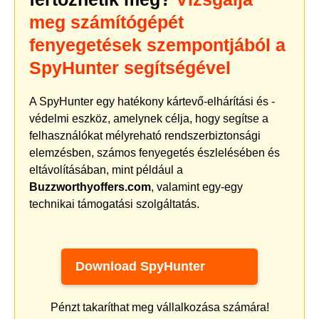
meg számítógépét
fenyegetések szempontjából a
SpyHunter segítségével
A SpyHunter egy hatékony kártevő-elhárítási és -
védelmi eszköz, amelynek célja, hogy segítse a
felhasználókat mélyreható rendszerbiztonsági
elemzésben, számos fenyegetés észlelésében és
eltávolításában, mint például a
Buzzworthyoffers.com
, valamint egy-egy
technikai támogatási szolgáltatás.
Download SpyHunter
Pénzt takaríthat meg vállalkozása számára!