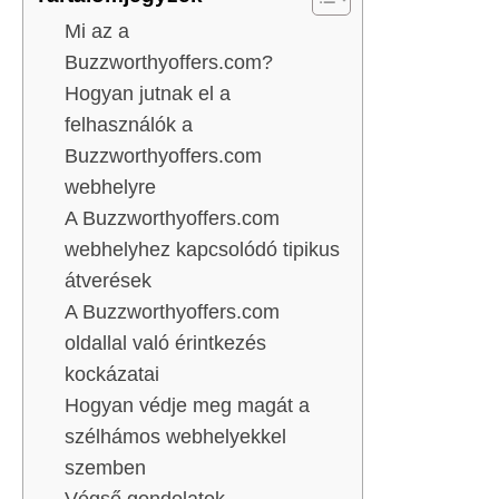
Mi az a
Buzzworthyoffers.com?
Hogyan jutnak el a
felhasználók a
Buzzworthyoffers.com
webhelyre
A Buzzworthyoffers.com
webhelyhez kapcsolódó tipikus
átverések
A Buzzworthyoffers.com
oldallal való érintkezés
kockázatai
Hogyan védje meg magát a
szélhámos webhelyekkel
szemben