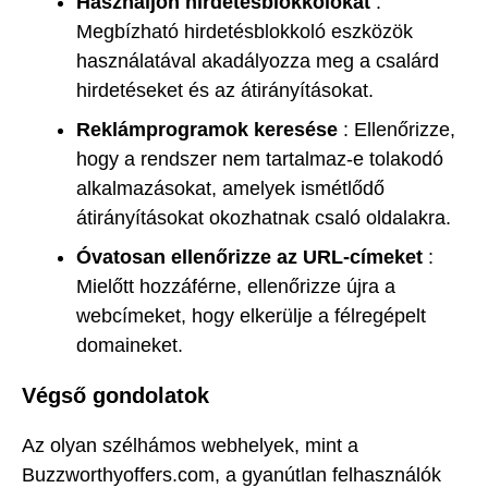
Használjon hirdetésblokkolókat
:
Megbízható hirdetésblokkoló eszközök
használatával akadályozza meg a csalárd
hirdetéseket és az átirányításokat.
Reklámprogramok keresése
: Ellenőrizze,
hogy a rendszer nem tartalmaz-e tolakodó
alkalmazásokat, amelyek ismétlődő
átirányításokat okozhatnak csaló oldalakra.
Óvatosan ellenőrizze az URL-címeket
:
Mielőtt hozzáférne, ellenőrizze újra a
webcímeket, hogy elkerülje a félregépelt
domaineket.
Végső gondolatok
Az olyan szélhámos webhelyek, mint a
Buzzworthyoffers.com, a gyanútlan felhasználók