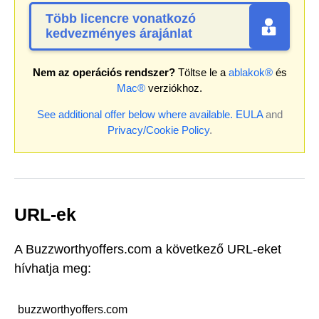
Több licencre vonatkozó
kedvezményes árajánlat
Nem az operációs rendszer?
Töltse le a
ablakok®
és
Mac®
verziókhoz.
See additional offer below where available.
EULA
and
Privacy/Cookie Policy
.
URL-ek
A Buzzworthyoffers.com a következő URL-eket
hívhatja meg:
buzzworthyoffers.com