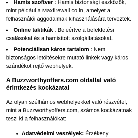
Hamis szoftver
: Hamis biztonsági eszközök,
mint például a Maxfirewall.co.in, amelyet a
felhasználói aggodalmak kihasználására terveztek.
Online taktikák
: Beleértve a befektetési
csalásokat és a hamisított szolgáltatásokat.
Potenciálisan káros tartalom
: Nem
biztonságos letöltésekre mutató linkek vagy káros
szándékot rejtő webhelyek.
A Buzzworthyoffers.com oldallal való
érintkezés kockázatai
Az olyan szélhámos webhelyekkel való részvétel,
mint a Buzzworthyoffers.com, számos kockázatnak
teszi ki a felhasználókat:
Adatvédelmi veszélyek:
Érzékeny