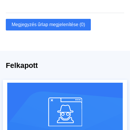
Megjegyzés űrlap megjelenítése (0)
Felkapott