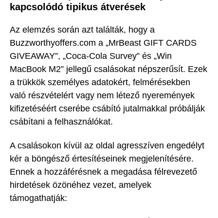
kapcsolódó tipikus átverések
Az elemzés során azt találták, hogy a
Buzzworthyoffers.com a „MrBeast GIFT CARDS
GIVEAWAY”, „Coca-Cola Survey” és „Win
MacBook M2” jellegű csalásokat népszerűsít. Ezek
a trükkök személyes adatokért, felmérésekben
való részvételért vagy nem létező nyeremények
kifizetéséért cserébe csábító jutalmakkal próbálják
csábítani a felhasználókat.
A csalásokon kívül az oldal agresszíven engedélyt
kér a böngésző értesítéseinek megjelenítésére.
Ennek a hozzáférésnek a megadása félrevezető
hirdetések özönéhez vezet, amelyek
támogathatják: