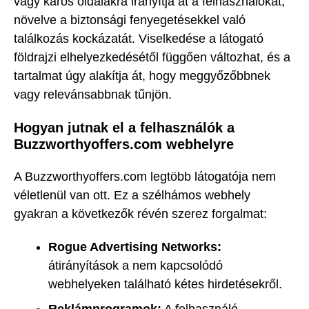
vagy káros oldalakra irányítja át a felhasználókat,
növelve a biztonsági fenyegetésekkel való
találkozás kockázatát. Viselkedése a látogató
földrajzi elhelyezkedésétől függően változhat, és a
tartalmat úgy alakítja át, hogy meggyőzőbbnek
vagy relevánsabbnak tűnjön.
Hogyan jutnak el a felhasználók a
Buzzworthyoffers.com webhelyre
A Buzzworthyoffers.com legtöbb látogatója nem
véletlenül van ott. Ez a szélhámos webhely
gyakran a következők révén szerez forgalmat:
Rogue Advertising Networks:
átirányítások a nem kapcsolódó
webhelyeken található kétes hirdetésekről.