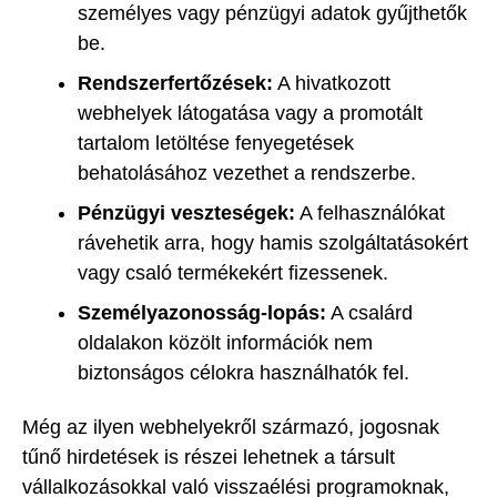
személyes vagy pénzügyi adatok gyűjthetők
be.
Rendszerfertőzések:
A hivatkozott
webhelyek látogatása vagy a promotált
tartalom letöltése fenyegetések
behatolásához vezethet a rendszerbe.
Pénzügyi veszteségek:
A felhasználókat
rávehetik arra, hogy hamis szolgáltatásokért
vagy csaló termékekért fizessenek.
Személyazonosság-lopás:
A csalárd
oldalakon közölt információk nem
biztonságos célokra használhatók fel.
Még az ilyen webhelyekről származó, jogosnak
tűnő hirdetések is részei lehetnek a társult
vállalkozásokkal való visszaélési programoknak,