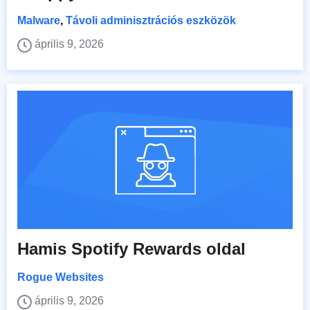
Malware
,
Távoli adminisztrációs eszközök
április 9, 2026
Hamis Spotify Rewards oldal
Rogue Websites
április 9, 2026