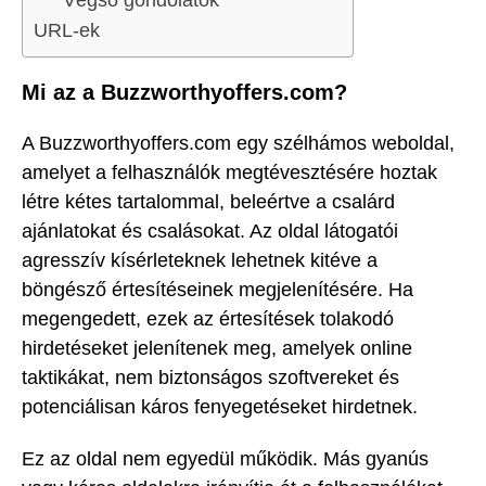
Végső gondolatok
URL-ek
Mi az a Buzzworthyoffers.com?
A Buzzworthyoffers.com egy szélhámos weboldal,
amelyet a felhasználók megtévesztésére hoztak
létre kétes tartalommal, beleértve a csalárd
ajánlatokat és csalásokat. Az oldal látogatói
agresszív kísérleteknek lehetnek kitéve a
böngésző értesítéseinek megjelenítésére. Ha
megengedett, ezek az értesítések tolakodó
hirdetéseket jelenítenek meg, amelyek online
taktikákat, nem biztonságos szoftvereket és
potenciálisan káros fenyegetéseket hirdetnek.
Ez az oldal nem egyedül működik. Más gyanús