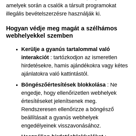
amelyek során a csalók a társult programokat
illegális bevételszerzésre használják ki.
Hogyan védje meg magát a szélhámos
webhelyekkel szemben
Kerülje a gyanús tartalommal való
interakciót
: tartózkodjon az ismeretlen
hirdetésekre, hamis ajándékokra vagy kétes
ajánlatokra való kattintástól.
Böngészőértesítések blokkolása
: Ne
engedje, hogy ellenőrizetlen webhelyek
értesítéseket jelenítsenek meg.
Rendszeresen ellenőrizze a böngésző
beállításait a gyanús webhelyek
engedélyeinek visszavonásához.