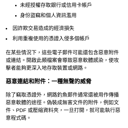
未經授權存取銀行或信用卡帳戶
身份盜竊和個人資訊濫用
因詐欺交易造成的經濟損失
利用重複使用的憑證入侵多個帳戶
在某些情況下，這些電子郵件可能還包含惡意附件
或連結。開啟此類檔案會導致惡意軟體感染，使攻
擊者能夠更深入地存取裝置或網路。
惡意連結和附件：一種無聲的威脅
除了竊取憑證外，網路釣魚郵件通常還被用作傳播
惡意軟體的途徑。偽裝成無害文件的附件，例如文
件、PDF 或壓縮資料夾，一旦打開，就可能執行惡
意程式碼。