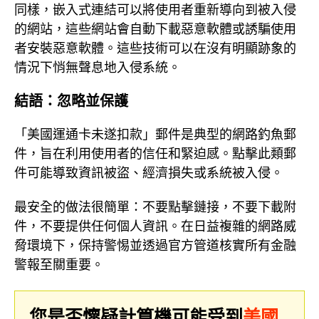
同樣，嵌入式連結可以將使用者重新導向到被入侵
的網站，這些網站會自動下載惡意軟體或誘騙使用
者安裝惡意軟體。這些技術可以在沒有明顯跡象的
情況下悄無聲息地入侵系統。
結語：忽略並保護
「美國運通卡未遂扣款」郵件是典型的網路釣魚郵
件，旨在利用使用者的信任和緊迫感。點擊此類郵
件可能導致資訊被盜、經濟損失或系統被入侵。
最安全的做法很簡單：不要點擊鏈接，不要下載附
件，不要提供任何個人資訊。在日益複雜的網路威
脅環境下，保持警惕並透過官方管道核實所有金融
警報至關重要。
您是否懷疑計算機可能受到
美國