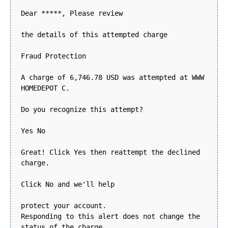
Dear *****, Please review
the details of this attempted charge
Fraud Protection
A charge of 6,746.78 USD was attempted at WWW
HOMEDEPOT C.
Do you recognize this attempt?
Yes No
Great! Click Yes then reattempt the declined
charge.
Click No and we'll help
protect your account.
Responding to this alert does not change the
status of the charge.