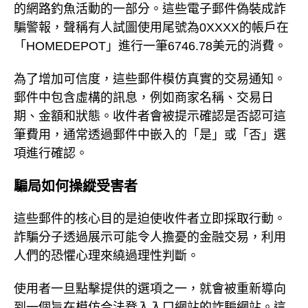
的網路釣魚活動的一部分。這些電子郵件偽裝成詐
騙警報，聲稱有人試圖使用尾號為0XXXX的帳戶在
「HOMEDEPOT」進行一筆6746.78美元的消費。
為了增加可信度，這些郵件模仿真實的交易通知。
郵件中包含虛構的訊息，例如商家名稱、交易日
期、金額和狀態。收件者會被提示確認是否認可這
筆費用，通常透過郵件中嵌入的「是」或「否」選
項進行確認。
騙局如何操縱受害者
這些郵件的核心目的是迫使收件者立即採取行動。
詐騙分子透過展示可能令人擔憂的金融交易，利用
人們的恐懼心理來繞過理性判斷。
使用者一旦點擊提供的選項之一，就會被重新導向
到一個旨在模仿合法登入入口網站的詐騙網站。這