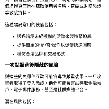
個虛假頁面旨在竊取使用者名稱、密碼或財務憑證
等敏感資料。
這種騙局常用的伎倆包括：
透過暗示未經授權的活動來製造緊迫感
提供簡單的“是/否”操作以促使快速回應
模仿合法品牌和交易形式
一次點擊背後隱藏的風險
與這些釣魚郵件互動可能會導致嚴重後果。一旦攻
擊者取得了登入憑證，他們可能會嘗試存取金融帳
戶、電子郵件服務，甚至是社群媒體平台。
潛在風險包括：