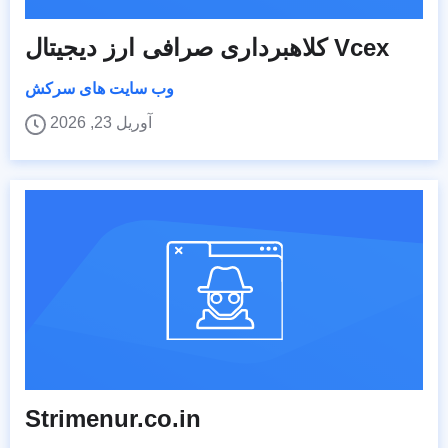
کلاهبرداری صرافی ارز دیجیتال Vcex
وب سایت های سرکش
آوریل 23, 2026
Strimenur.co.in