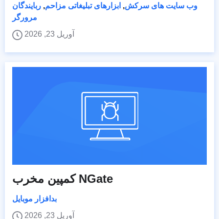
وب سایت های سرکش
,
ابزارهای تبلیغاتی مزاحم
,
ربایندگان
مرورگر
آوریل 23, 2026
کمپین مخرب NGate
بدافزار موبایل
آوریل 23, 2026