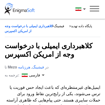
Skip
to
فارسی
content
پایگاه داده تهدید
فیشینگ
کلاهبرداری ایمیلی با درخواست وجه
از امریکن اکسپرس
کلاهبرداری ایمیلی با درخواست
وجه از امریکن اکسپرس
در
فیشینگ
,
هرزنامه
Mezo
تا
فارسی
ترجمه به:
ایمیل‌های غیرمنتظره‌ای که باعث ایجاد حس فوریت یا
ترس می‌شوند، یکی از رایج‌ترین نقاط ورود برای
حملات سایبری هستند. حتی پیام‌هایی که ظاهری آراسته