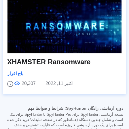
XHAMSTER Ransomware
باج افزار
اکتبر 11, 2022
20,307
دوره آزمایشی رایگان SpyHunter: شرایط و ضوابط مهم
نسخه آزمایشی SpyHunter برای SpyHunter Pro یا SpyHunter برای مک
است و شامل چندین دستگاه (همانطور که در صفحه تبلیغات/خرید ذکر شده
است) برای یک دوره آزمایشی ۷ روزه است که قابلیت تشخیص و حذف