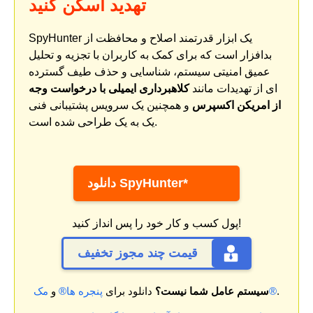
تهدید اسکن کنید
SpyHunter یک ابزار قدرتمند اصلاح و محافظت از
بدافزار است که برای کمک به کاربران با تجزیه و تحلیل
عمیق امنیتی سیستم، شناسایی و حذف طیف گسترده
ای از تهدیدات مانند
کلاهبرداری ایمیلی با درخواست وجه
از امریکن اکسپرس
و همچنین یک سرویس پشتیبانی فنی
یک به یک طراحی شده است.
دانلود SpyHunter*
پول کسب و کار خود را پس انداز کنید!
قیمت چند مجوز تخفیف
.
مک®
سیستم عامل شما نیست؟
دانلود برای
پنجره ها®
و