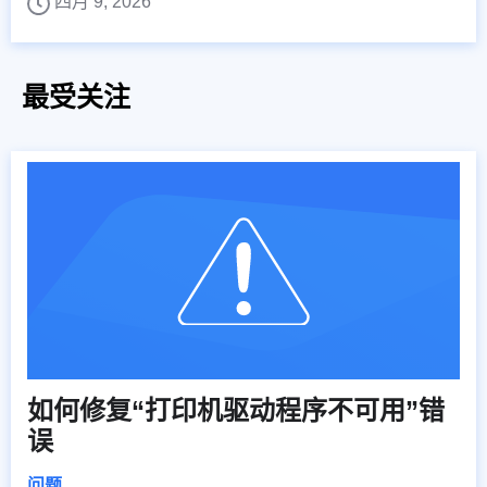
四月 9, 2026
最受关注
如何修复“打印机驱动程序不可用”错
误
问题