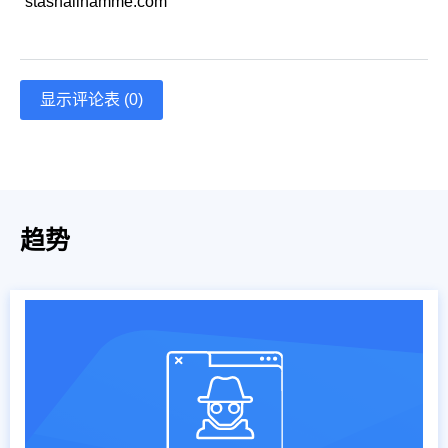
stashalinamme.com
显示评论表 (0)
趋势