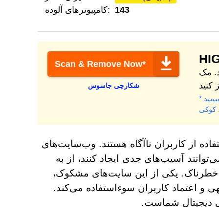
143
کامپیوترهای آلوده:
HI
Scan & Remove Now*
. مک
شکارچی جاسوس
کوکی
فاده از کاربران ناآگاه هستند. وب‌سایت‌های
‌توانند آسیب‌های جدی ایجاد کنند، از به
 خطرناک. یکی از این سایت‌های مشکوک،
ز بی‌توجهی و اعتماد کاربران سوءاستفاده می‌کند.
نی دیجیتال شماست.