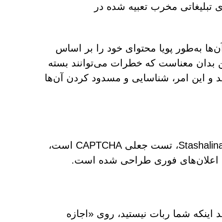
ی تبلیغاتی مخرب تعبیه شده در
ها به‌طور پویا محتوای خود را بر اساس
د. این بدان معناست که خطرات می‌توانند بسته
د و این امر، شناسایی و مسدود کردن آن‌ها
یکی از رایج‌ترین تاکتیک‌های مورد استفاده توسط Stashalinamme.com، تست جعلی CAPTCHA است،
ل اعلان‌های فوری طراحی شده است.
د اینکه شما ربات نیستید، روی «اجازه