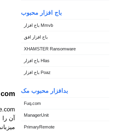
باج افزار محبوب
باج افزار Mmvb
باج افزار افق
XHAMSTER Ransomware
باج افزار Hlas
باج افزار Poaz
بدافزار محبوب مک
inamme.com
Fuq.com
ManagerUnit
آن را 
PrimaryRemote