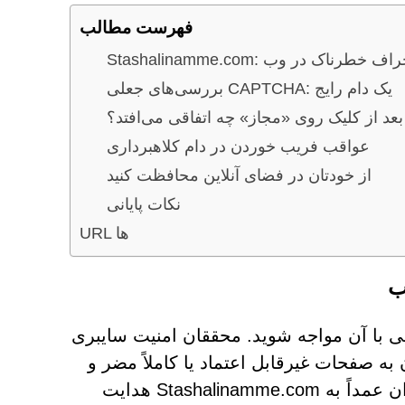
فهرست مطالب
Stashal: یک انحراف خطرناک در وب
بررسی‌های جعلی CAPTCHA: یک دام رایج
بعد از کلیک روی «مجاز» چه اتفاقی می‌افتد؟
عواقب فریب خوردن در دام کلاهبرداری
از خودتان در فضای آنلاین محافظت کنید
نکات پایانی
URL ها
طور اتفاقی با آن مواجه شوید. محققان امنیت سایبری
به صفحات غیرقابل اعتماد یا کاملاً مضر و
میزبانی محتوای فریبنده، علامت‌گذاری کرده‌اند. اغلب، کاربران عمداً به Stashalinamme.com هدایت