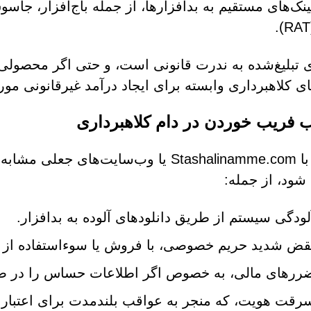
ینک‌های مستقیم به بدافزارها، از جمله باج‌افزار، جاس
 تبلیغ‌شده به ندرت قانونی است، و حتی اگر محصولی ا
ی کلاهبرداری وابسته برای ایجاد درآمد غیرقانونی مور
 فریب خوردن در دام کلاهبرداری
تعامل با Stashalinamme.com یا وب‌سایت‌
 شود، از جمله:
لودگی سیستم از طریق دانلودهای آلوده به بدافزار.
قض شدید حریم خصوصی، با فروش یا سوءاستفاده از د
ررهای مالی، به خصوص اگر اطلاعات حساس را در صف
رقت هویت، که منجر به عواقب بلندمدت برای اعتبار