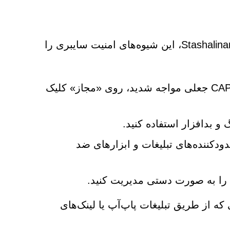
برای در امان ماندن از سایت‌های فریبنده‌ای مانند Stashalinamme.com، این شیوه‌های امنیت سایبری را
هرگز در صفحات مشکوک، به خصوص اگر با یک CAPTCHA جعلی مواجه شدید، روی «مجاز» کلیک
و بدافزار استفاده کنید.
ودکننده‌های تبلیغات و ابزارهای ضد
را به صورت دستی مدیریت کنید.
که از طریق تبلیغات پاپ‌آپ یا لینک‌های