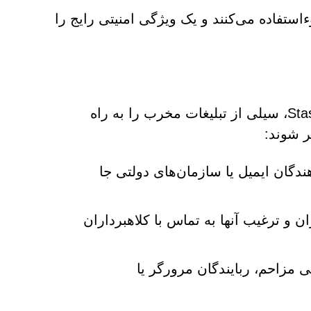
ت از اعتماد کاربران به سیستم‌های CAPTCHA سوءاستفاده می‌کنند و یک ویژگی امنیتی رایج را
اعطای مجوز ارسال اعلان در سایتی مانند Stashalinamme.com، سیلی از تبلیغات مخرب را به راه
ر شوند:
ندگان ایمیل یا سازمان‌های دولتی جا
 و ترغیب آنها به تماس با کلاهبرداران
ند ابزارهای تبلیغاتی مزاحم، ربایندگان مرورگر یا