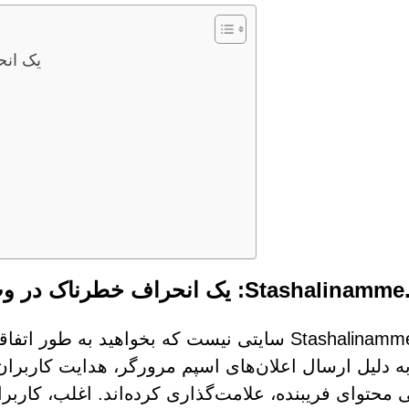
inamme.com
Stashal: یک انحراف خطرناک در وب
Stashalinamme.com سایتی نیست که بخواهید به 
به دلیل ارسال اعلان‌های اسپم مرورگر، هدایت کاربران 