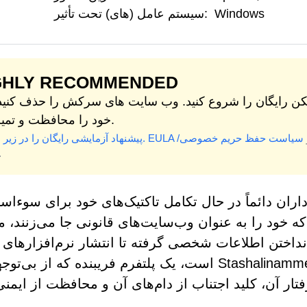
Windows
سیستم عامل (های) تحت تأثیر:
GHLY RECOMMENDED
ن رایگان را شروع کنید. وب سایت های سرکش را حذف کنید
خود را محافظت و تمیز کنید.
سیاست حفظ حریم خصوصی/
EULA
* پیشنهاد آزمایشی رایگان را در زیر ببینید.
.
داران دائماً در حال تکامل تاکتیک‌های خود برای سوءاست
ه خود را به عنوان وب‌سایت‌های قانونی جا می‌زنند، می
داختن اطلاعات شخصی گرفته تا انتشار نرم‌افزارهای
Stashalinamme.com است، یک پلتفرم فریبنده که ا
تار آن، کلید اجتناب از دام‌های آن و محافظت از ایم