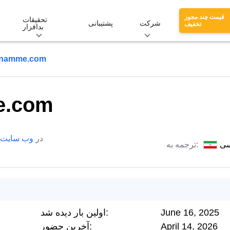
قیمت چند مجوز
تحقیقات
شرکت
پشتیبانی
تخفیف
بدافزار
inamme.com
e.com
در
وب سایت
سی
ترجمه به:
June 16, 2025
اولین بار دیده شد:
April 14, 2026
آخرین حضور: