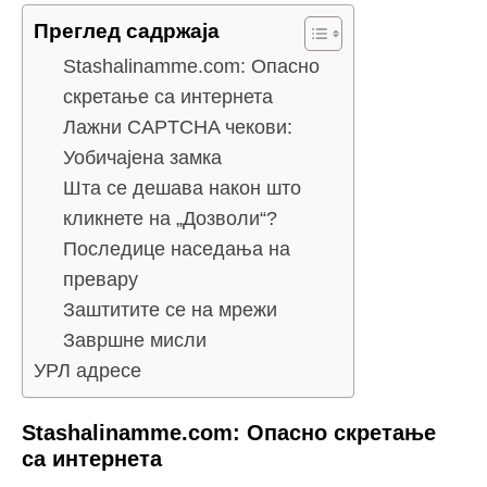
Преглед садржаја
Stashalinamme.com: Опасно
скретање са интернета
Лажни CAPTCHA чекови:
Уобичајена замка
Шта се дешава након што
кликнете на „Дозволи“?
Последице наседања на
превару
Заштитите се на мрежи
Завршне мисли
УРЛ адресе
Stashalinamme.com: Опасно скретање
са интернета