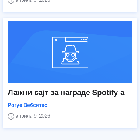
Лажни сајт за награде Spotify-а
Рогуе Вебситес
априла 9, 2026