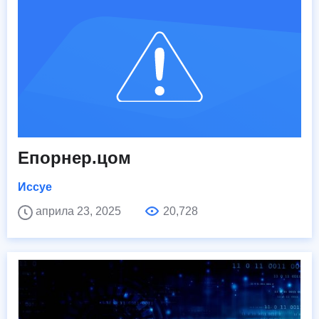
Епорнер.цом
Иссуе
априла 23, 2025
20,728