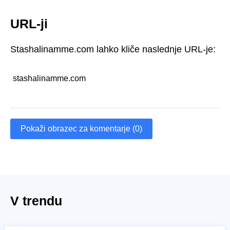
URL-ji
Stashalinamme.com lahko kliče naslednje URL-je:
stashalinamme.com
Pokaži obrazec za komentarje (0)
V trendu