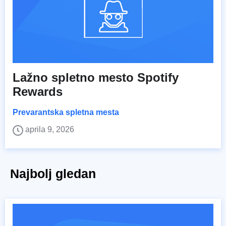
Lažno spletno mesto Spotify
Rewards
Prevarantska spletna mesta
aprila 9, 2026
Najbolj gledan