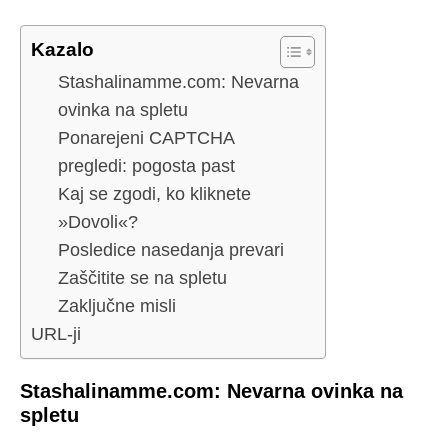
Kazalo
Stashalinamme.com: Nevarna
ovinka na spletu
Ponarejeni CAPTCHA
pregledi: pogosta past
Kaj se zgodi, ko kliknete
»Dovoli«?
Posledice nasedanja prevari
Zaščitite se na spletu
Zaključne misli
URL-ji
Stashalinamme.com: Nevarna ovinka na
spletu