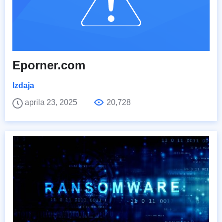
Eporner.com
Izdaja
aprila 23, 2025
20,728