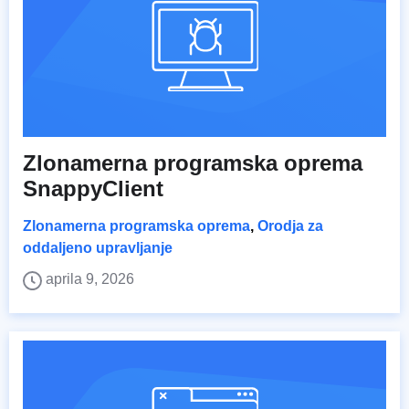
Zlonamerna programska oprema
SnappyClient
Zlonamerna programska oprema
,
Orodja za
oddaljeno upravljanje
aprila 9, 2026