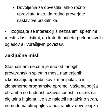
Dovoljenja za obvestila lahko ročno
upravljate tako, da redno preverjate
nastavitve brskalnika.
Izogibajte se interakciji z neznanimi spletnimi
mesti, zlasti tistimi, do katerih pridete prek pojavnih
oglasov ali vprašljivih povezav.
Zaključne misli
Stashalinamme.com je eno od mnogih
prevarantskih spletnih mest, namenjenih
izkoriščanju uporabnikov z manipulacijo in
zlonamerno programsko opremo. Vaša najboljša
obramba so budnost, ozaveščenost in ustrezna
digitalna higiena. Če ste naleteli na takšno stran,
nemudoma ukrepajte za odstranitev dovoljenj za