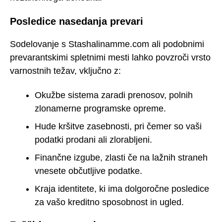
Posledice nasedanja prevari
Sodelovanje s Stashalinamme.com ali podobnimi
prevarantskimi spletnimi mesti lahko povzroči vrsto
varnostnih težav, vključno z:
Okužbe sistema zaradi prenosov, polnih
zlonamerne programske opreme.
Hude kršitve zasebnosti, pri čemer so vaši
podatki prodani ali zlorabljeni.
Finančne izgube, zlasti če na lažnih straneh
vnesete občutljive podatke.
Kraja identitete, ki ima dolgoročne posledice
za vašo kreditno sposobnost in ugled.