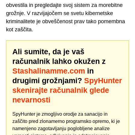
obvestila in pregledajte svoj sistem za morebitne
grožnje. V razvijajočem se svetu kibernetske
kriminalitete je obveščenost prav tako pomembna
kot zaščita.
Ali sumite, da je vaš
računalnik lahko okužen z
Stashalinamme.com
in
drugimi grožnjami?
SpyHunter
skenirajte računalnik glede
nevarnosti
SpyHunter je zmogljivo orodje za sanacijo in
zaščito pred zlonamerno programsko opremo, ki je
namenjeno zagotavljanju poglobljene analize