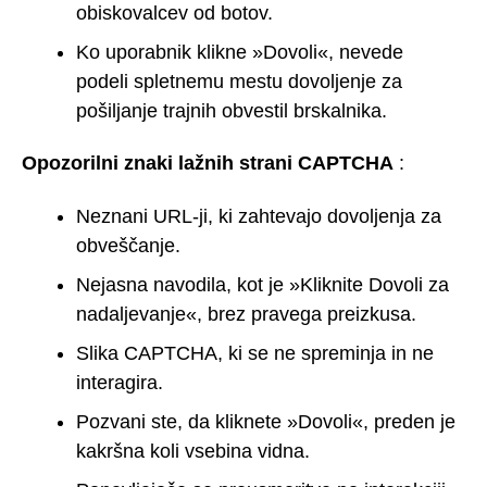
obiskovalcev od botov.
Ko uporabnik klikne »Dovoli«, nevede
podeli spletnemu mestu dovoljenje za
pošiljanje trajnih obvestil brskalnika.
Opozorilni znaki lažnih strani CAPTCHA
:
Neznani URL-ji, ki zahtevajo dovoljenja za
obveščanje.
Nejasna navodila, kot je »Kliknite Dovoli za
nadaljevanje«, brez pravega preizkusa.
Slika CAPTCHA, ki se ne spreminja in ne
interagira.
Pozvani ste, da kliknete »Dovoli«, preden je
kakršna koli vsebina vidna.