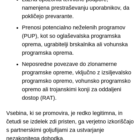
namenjena prestraševanju uporabnikov, da
pokličejo prevarante.
Prenosi potencialno neželenih programov
(PUP), kot so oglaševalska programska
oprema, ugrabitelji brskalnika ali vohunska
programska oprema.
Neposredne povezave do zlonamerne
programske opreme, vključno z izsiljevalsko
programsko opremo, vohunsko programsko
opremo ali trojanskimi konji za oddaljeni
dostop (RAT).
Vsebina, ki se promovira, je redko legitimna, in
četudi se izdelek zdi pristen, ga verjetno izkoriščajo
s partnerskimi goljufijami za ustvarjanje
nezakonitega dohodka.