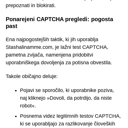
prepoznati in blokirati.
Ponarejeni CAPTCHA pregledi: pogosta
past
Ena najpogostejših taktik, ki jih uporablja
Stashalinamme.com, je lažni test CAPTCHA,
pametna zvijača, namenjena pridobitvi
uporabniškega dovoljenja za potisna obvestila.
Takole običajno deluje:
Pojavi se sporočilo, ki uporabnike poziva,
naj kliknejo »Dovoli, da potrdijo, da niste
robot«.
Posnema videz legitimnih testov CAPTCHA,
ki se uporabljajo za razlikovanje človeških