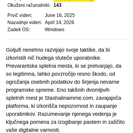
Okuženi računalniki:
143
Prvič viden:
June 16, 2025
Nazadnje viden:
April 14, 2026
Zadeti OS:
Windows
Goljufi nenehno razvijajo svoje taktike, da bi
izkoristili nič hudega sluteče uporabnike.
Prevarantska spletna mesta, ki se pretvarjajo, da
so legitimna, lahko povzročijo resno škodo, od
ogrožanja osebnih podatkov do širjenja nevarne
programske opreme. Eno takšnih dvomljivih
spletnih mest je Stashalinamme.com, zavajajoča
platforma, ki izkorišča nepozornost in zaupanje
uporabnikov. Razumevanje njenega vedenja je
ključnega pomena za izogibanje pastem in zaščito
vaše digitalne varnosti.