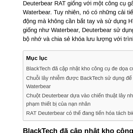
Deuterbear RAT giống với một công cụ g
Waterbear. Tuy nhiên, nó có những cải ti
động mà không cần bắt tay và sử dụng HT
giống như Waterbear, Deuterbear sử dụng
bộ nhớ và chia sẻ khóa lưu lượng với trìn
Mục lục
BlackTech đã cập nhật kho công cụ đe dọa 
Chuỗi lây nhiễm được BackTech sử dụng để 
Waterbear
Chuột Deuterbear dựa vào chiến thuật lây n
phạm thiết bị của nạn nhân
RAT Deuterbear có thể đang tiến hóa tách bi
BlackTech đã cập nhật kho côn