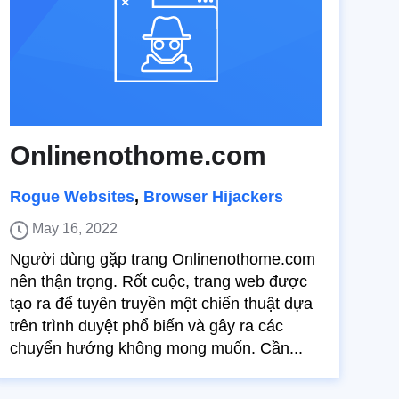
Onlinenothome.com
Rogue Websites
,
Browser Hijackers
May 16, 2022
Người dùng gặp trang Onlinenothome.com
nên thận trọng. Rốt cuộc, trang web được
tạo ra để tuyên truyền một chiến thuật dựa
trên trình duyệt phổ biến và gây ra các
chuyển hướng không mong muốn. Cần...