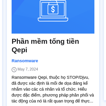
Phần mềm tống tiền
Qepi
Ransomware
May 7, 2024
Ransomware Qepi, thuộc họ STOP/Djvu,
đã được xác định là mối đe dọa đáng kể
nhắm vào các cá nhân và tổ chức. Hiểu
được đặc điểm, phương pháp phân phối và
tác động của nó là rất quan trọng để thực...