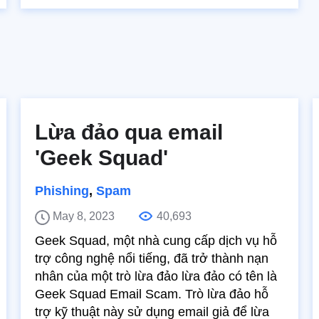
Lừa đảo qua email
'Geek Squad'
Phishing
,
Spam
May 8, 2023
40,693
Geek Squad, một nhà cung cấp dịch vụ hỗ
trợ công nghệ nổi tiếng, đã trở thành nạn
nhân của một trò lừa đảo lừa đảo có tên là
Geek Squad Email Scam. Trò lừa đảo hỗ
trợ kỹ thuật này sử dụng email giả để lừa