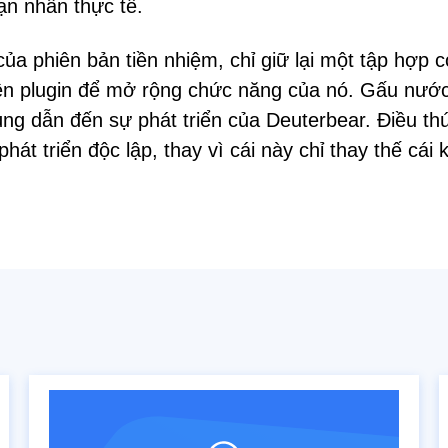
ạn nhân thực tế.
ủa phiên bản tiền nhiệm, chỉ giữ lại một tập hợp 
rên plugin để mở rộng chức năng của nó. Gấu nướ
 cùng dẫn đến sự phát triển của Deuterbear. Điều thú
át triển độc lập, thay vì cái này chỉ thay thế cái k