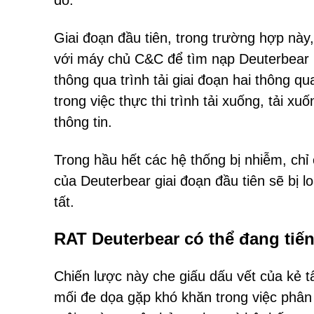
đó.
Giai đoạn đầu tiên, trong trường hợp này, 
với máy chủ C&C để tìm nạp Deuterbear RA
thông qua trình tải giai đoạn hai thông qu
trong việc thực thi trình tải xuống, tải 
thông tin.
Trong hầu hết các hệ thống bị nhiễm, chỉ
của Deuterbear giai đoạn đầu tiên sẽ bị lo
tất.
RAT Deuterbear có thể đang tiến
Chiến lược này che giấu dấu vết của kẻ 
mối đe dọa gặp khó khăn trong việc phân 