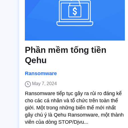
Phần mềm tống tiền
Qehu
Ransomware
May 7, 2024
Ransomware tiếp tục gây ra rủi ro đáng kể
cho các cá nhân và tổ chức trên toàn thế
giới. Một trong những biến thể mới nhất
gây chú ý là Qehu Ransomware, một thành
viên của dòng STOP/Djvu...