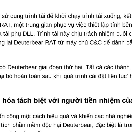
sử dụng trình tải để khởi chạy trình tải xuống, kết
T, một trung gian phục vụ việc thiết lập tính bề
a tải phụ DLL. Trình tải này chịu trách nhiệm cuối 
xuống lại Deuterbear RAT từ máy chủ C&C để đánh c
 có Deuterbear giai đoạn thứ hai. Tất cả các thành
ại bỏ hoàn toàn sau khi 'quá trình cài đặt liên tục'
 hóa tách biệt với người tiền nhiệm củ
tấn công một cách hiệu quả và khiến các nhà nghi
tích phần mềm độc hại Deuterbear, đặc biệt là tr