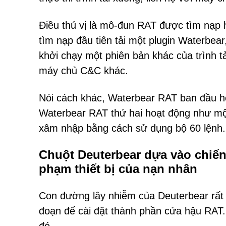
Điều thú vị là mô-đun RAT được tìm nạp h
tìm nạp đầu tiên tải một plugin Waterbea
khởi chạy một phiên bản khác của trình 
máy chủ C&C khác.
Nói cách khác, Waterbear RAT ban đầu hoạ
Waterbear RAT thứ hai hoạt động như một
xâm nhập bằng cách sử dụng bộ 60 lệnh.
Chuột Deuterbear dựa vào chiến
phạm thiết bị của nạn nhân
Con đường lây nhiễm của Deuterbear rất g
đoạn để cài đặt thành phần cửa hậu RAT.