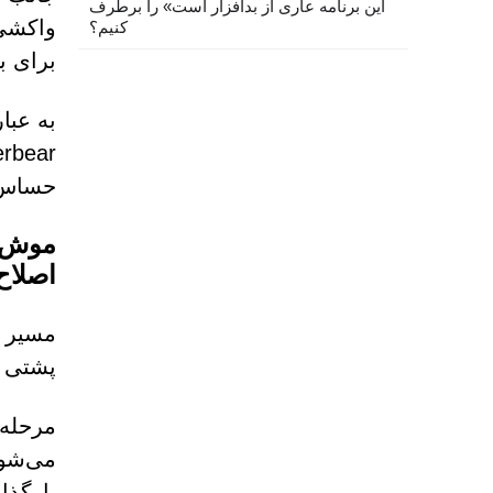
این برنامه عاری از بدافزار است» را برطرف
کنیم؟
برای بازیابی ماژول RAT ا
حساس ر
اصلاح
پشتی RAT اجرا می‌کند. با این حال، آن را نیز تا حدی بهینه سازی می کن