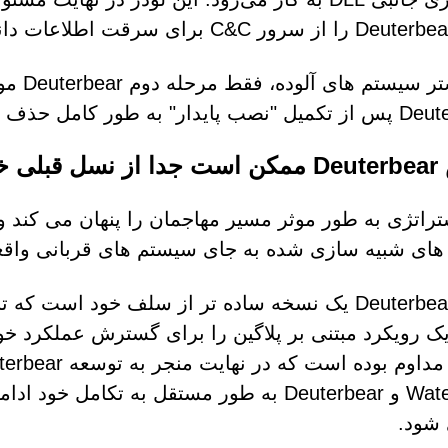
رور C&C برای سرقت اطلاعات دانلود می کند.
در بیشت
دار" به طور کامل حذف می شوند.
تکامل باشد
ای شبیه سازی شده به جای سیستم های قربانی واقعی
Deuterbear RAT یک نسخه ساده تر از سلف خود اس
Waterbear و Deuterbear به طور مستقل به تکا
شود.