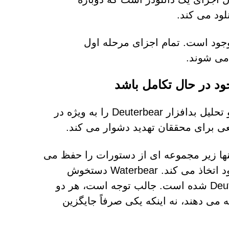
ر سیستم های آلوده، فقط مرحله دوم Deuterbear موجود است. تمام اجزای مرحله اول
این استراتژی به طور موثر مسیر مهاجمان را پنهان می کند و تحلیل بدافزار Deuterbear را به ویژه در
 برای محققان تهدید دشوار می کند.
ت که تنها زیر مجموعه ای از دستورات را حفظ می
کند و یک رویکرد مبتنی بر پلاگین را برای گسترش عملکرد خود اتخاذ می کند. Waterbear دستخوش
تکامل مداوم بوده است که در نهایت منجر به توسعه Deuterbear شده است. جالب توجه است، هر دو
مل خود ادامه می دهند، نه اینکه یکی صرفاً جایگزین