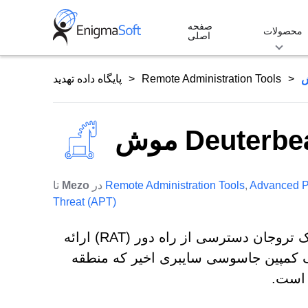
Skip
صفحه
to
محصولات
اصلی
content
Remote Administration Tools
پایگاه داده تهدید
ش Deuterbear
Advanced P
,
Remote Administration Tools
در
Mezo
تا
Threat (APT)
محققان امنیت سایبری بینش جدیدی در مورد Deuterbear، یک تروجان دسترسی از راه دور (RAT) ارائه
ک کمپین جاسوسی سایبری اخیر که منطقه
 است.