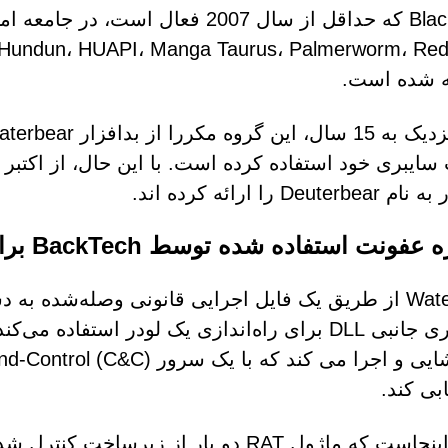
BlackTech که حداقل از سال 2007 فعال
ه شده است.
Deuter را ارائه کرده اند.
نت استفاده شده توسط BackTech برای تحویل بدافزار Waterbear
Waterbear از طریق یک فایل اجرایی قانونی وصله‌شده 
بارگذاری جانبی DLL برای راه‌اندازی یک لودر استفا
ابی کند.
جالب اینجاست که ماژول RAT دو بار از 