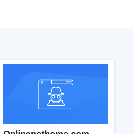
Onlinenothome.com