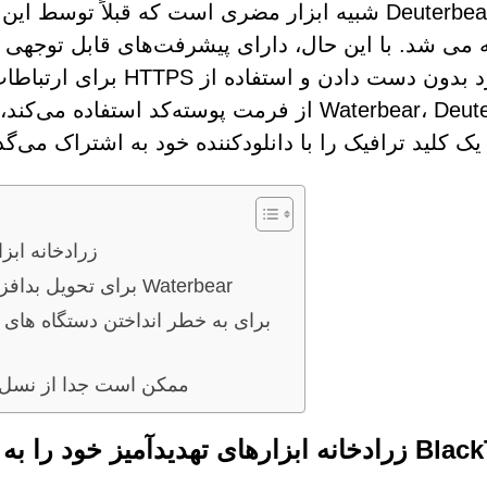
 می شد. با این حال، دارای پیشرفت‌های قابل توجهی از
Waterbear، Deuterbear از فرمت پوسته‌کد است
یک کلید ترافیک را با دانلودکننده خود به اشتراک می‌گذ
BlackTech زرادخ
زنجیره عفونت استفاده شده توسط BackTech برای تحویل بدافزار Waterbear
موش Deuterbear ممکن است جدا 
ی تهدیدآمیز خود را به روز می کند