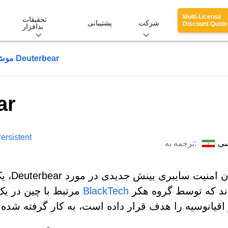
Multi-License
تحقیقات
شرکت
پشتیبانی
Discount Quote
بدافزار
موش Deuterbear
مو
ersistent
سی
ترجمه به:
ند که توسط گروه هکر
BlackTech
مرتبط با چین در ی
 اقیانوسیه را هدف قرار داده است، به کار گرفته شده