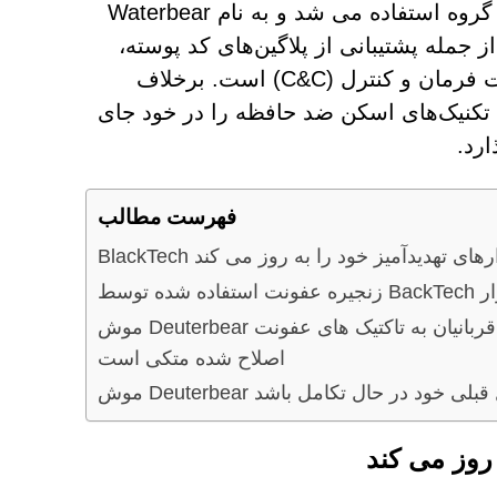
Deuterbear RAT شبیه ابزار مضری است که قبلاً توسط این گروه استفاده می شد و به نام Waterbear
 جمله پشتیبانی از پلاگین‌های کد پوسته،
عملکرد بدون دست دادن و استفاده از HTTPS برای ارتباطات فرمان و کنترل (C&C) است. برخلاف
فاده می‌کند، تکنیک‌های اسکن ضد حافظه را در خود جای
ارد.
فهرست مطالب
انه ابزارهای تهدیدآمیز خود را به روز می کند
موش Deuterbear برای به خطر انداختن دستگاه های قربانیان به تاکتیک های عفونت
اصلاح شده متکی است
از نسل قبلی خود در حال تکامل باشد