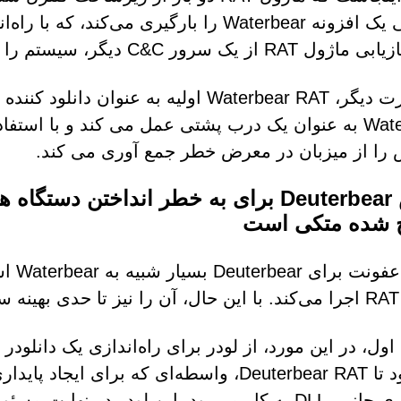
ز یک سرور C&C دیگر، سیستم را بیشتر به خطر می‌اندازد.
ا از میزبان در معرض خطر جمع آوری می کند.
موش Deuterbear برای به خطر انداختن دس
 شده متکی است
مسیر 
د.
می‌شود تا Deuterbear RAT، واسطه‌ای که بر
بارگذاری جانبی DLL به کار می‌رود. این لودر در ن