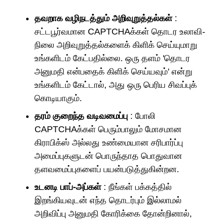
தவறாக வழிநடத்தும் அறிவுறுத்தல்கள்
:
சட்டபூர்வமான CAPTCHAக்கள் தொடர உலாவி-
நிலை அறிவுறுத்தல்களைக் கிளிக் செய்யுமாறு
உங்களிடம் கேட்பதில்லை. ஒரு தளம் 'தொடர
அனுமதி என்பதைக் கிளிக் செய்யவும்' என்று
உங்களிடம் கேட்டால், அது ஒரு பெரிய சிவப்புக்
கொடியாகும்.
தரம் குறைந்த வடிவமைப்பு
: போலி
CAPTCHAக்கள் பெரும்பாலும் மோசமான
கிராபிக்ஸ் அல்லது உண்மையான சரிபார்ப்பு
அமைப்புகளுடன் பொருந்தாத பொதுவான
தளவமைப்புகளைப் பயன்படுத்துகின்றன.
உடனடி பாப்-அப்கள்
: நீங்கள் பக்கத்தில்
இறங்கியவுடன் எந்த தொடர்பும் இல்லாமல்
அறிவிப்பு அனுமதி கோரிக்கை தோன்றினால்,