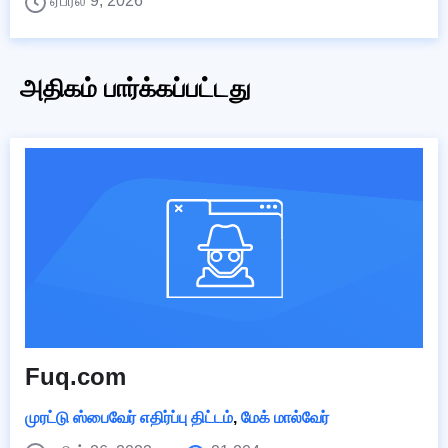
ஏப்ரல் 9, 2026
அதிகம் பார்க்கப்பட்டது
Fuq.com
முரட்டு ஸ்பைவேர் எதிர்ப்பு திட்டம்
,
மேக் மால்வேர்