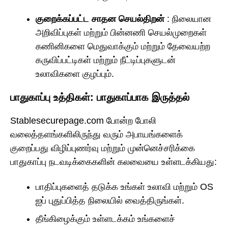
குறைக்கப்பட்ட சாதன செயல்திறன்
: நிலையான
அறிவிப்புகள் மற்றும் பின்னணி செயல்முறைகள்
கணினிகளை மெதுவாக்கும் மற்றும் தேவையற்ற
கருவிப்பட்டிகள் மற்றும் நீட்டிப்புகளுடன்
உலாவிகளை குழப்பும்.
பாதுகாப்பு உத்திகள்: பாதுகாப்பாக இருத்தல்
Stablesecurepage.com போன்ற போலி
வலைத்தளங்களிலிருந்து வரும் அபாயங்களைக்
குறைப்பது விழிப்புணர்வு மற்றும் முன்னெச்சரிக்கை
பாதுகாப்பு நடவடிக்கைகளின் கலவையை உள்ளடக்கியது:
பாதிப்புகளைத் தடுக்க உங்கள் உலாவி மற்றும் OS
ஐப் புதுப்பித்த நிலையில் வைத்திருங்கள்.
தீங்கிழைக்கும் உள்ளடக்கம் உங்களைச்