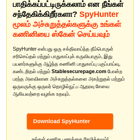
பாதிக்கப்பட்டிருக்கலாம் என நீங்கள்
சந்தேகிக்கிறீர்களா?
SpyHunter
மூலம் அச்சுறுத்தல்களுக்கு உங்கள்
கணினியை ஸ்கேன் செய்யவும்
SpyHunter என்பது ஒரு சக்திவாய்ந்த தீம்பொருள்
சரிசெய்தல் மற்றும் பாதுகாப்புக் கருவியாகும், இது
பயனர்களுக்கு ஆழ்ந்த கணினி பாதுகாப்பு பகுப்பாய்வு,
கண்டறிதல் மற்றும்
Stablesecurepage.com
போன்ற
பரந்த அளவிலான அச்சுறுத்தல்களை அகற்றுதல் மற்றும்
ஒருவருக்கு ஒருவர் தொழில்நுட்ப ஆதரவு சேவை
ஆகியவற்றை வழங்க உதவும்.
Download SpyHunter
உங்கள் வணிக பணத்தை சேமிக்கவும்!