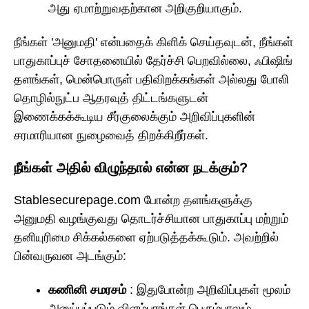
அது ஏமாற்றுவதற்கான அறிகுறியாகும்.
நீங்கள் 'அனுமதி' என்பதைக் கிளிக் செய்தவுடன், நீங்கள்
பாதுகாப்புச் சோதனையில் தேர்ச்சி பெறவில்லை, ஃபிஷிங்
தளங்கள், மென்பொருள் பதிவிறக்கங்கள் அல்லது போலி
தொழில்நுட்ப ஆதரவுத் திட்டங்களுடன்
இணைக்கக்கூடிய சீர்குலைக்கும் அறிவிப்புகளின்
சரமாரியான நுழைவைத் திறக்கிறீர்கள்.
நீங்கள் அதில் விழுந்தால் என்ன நடக்கும்?
Stablesecurepage.com போன்ற தளங்களுக்கு
அனுமதி வழங்குவது தொடர்ச்சியான பாதுகாப்பு மற்றும்
தனியுரிமை சிக்கல்களை ஏற்படுத்தக்கூடும். அவற்றில்
பின்வருவன அடங்கும்:
கணினி சமரசம்
: இதுபோன்ற அறிவிப்புகள் மூலம்
அனுப்பப்படும் விளம்பரங்கள் பெரும்பாலும்