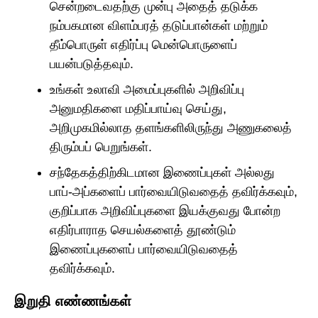
சென்றடைவதற்கு முன்பு அதைத் தடுக்க
நம்பகமான விளம்பரத் தடுப்பான்கள் மற்றும்
தீம்பொருள் எதிர்ப்பு மென்பொருளைப்
பயன்படுத்தவும்.
உங்கள் உலாவி அமைப்புகளில் அறிவிப்பு
அனுமதிகளை மதிப்பாய்வு செய்து,
அறிமுகமில்லாத தளங்களிலிருந்து அணுகலைத்
திரும்பப் பெறுங்கள்.
சந்தேகத்திற்கிடமான இணைப்புகள் அல்லது
பாப்-அப்களைப் பார்வையிடுவதைத் தவிர்க்கவும்,
குறிப்பாக அறிவிப்புகளை இயக்குவது போன்ற
எதிர்பாராத செயல்களைத் தூண்டும்
இணைப்புகளைப் பார்வையிடுவதைத்
தவிர்க்கவும்.
இறுதி எண்ணங்கள்