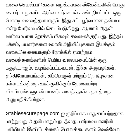
வலை செயல்பாடுகளை வழக்கமான ஸ்கேன்களின் போது
சைபர் பாதுகாப்பு ஆய்வாளர்களால் கண்டறியப்பட்ட ஒரு
மோசடி வலைத்தளமாகும். இது சட்டபூர்வமான தன்மை
என்ற போர்வையில் செயல்படுகிறது, ஆனால் அதன்
உண்மையான நோக்கம் மிகவும் கவலைக்குரியது. இந்தப்
பக்கம், பயனர்களை உலாவி அறிவிப்புகளை இயக்கும்
வகையில் கையாளும் நோக்கில் ஏமாற்றும்
வலைத்தளங்களின் பெரிய வலையமைப்பின் ஒரு
பகுதியாகும். வழங்கப்பட்டவுடன், இந்த அனுமதிகள்,
தந்திரோபாயங்கள், தீம்பொருள் மற்றும் பிற நிழலான
உள்ளடக்கத்தை ஊக்குவிக்கும் தேவையற்ற
விளம்பரங்களுடன் பயனர்களைத் தாக்க தளத்தை
அனுமதிக்கின்றன.
Stablesecurepage.com ஐ குறிப்பாக பாதுகாப்பற்றதாக
மாற்றுவது அதன் மாறும் நடத்தை. பார்வையாளரின்
புவியியல் இருப்பிடத்தைப் பொறுத்து, தளம் வெவ்வேறு