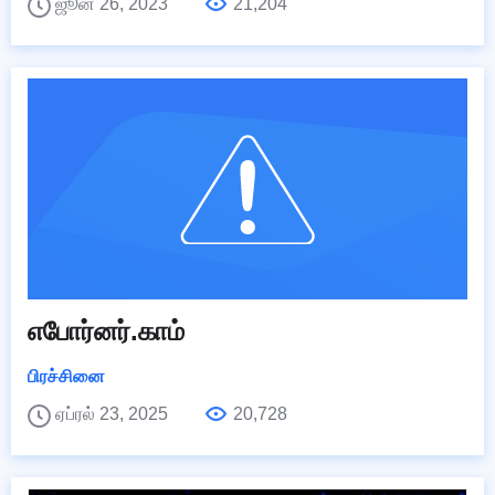
ஜூன் 26, 2023
21,204
எபோர்னர்.காம்
பிரச்சினை
ஏப்ரல் 23, 2025
20,728