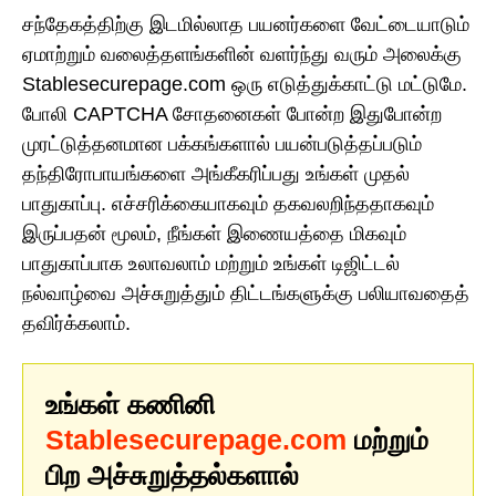
சந்தேகத்திற்கு இடமில்லாத பயனர்களை வேட்டையாடும்
ஏமாற்றும் வலைத்தளங்களின் வளர்ந்து வரும் அலைக்கு
Stablesecurepage.com ஒரு எடுத்துக்காட்டு மட்டுமே.
போலி CAPTCHA சோதனைகள் போன்ற இதுபோன்ற
முரட்டுத்தனமான பக்கங்களால் பயன்படுத்தப்படும்
தந்திரோபாயங்களை அங்கீகரிப்பது உங்கள் முதல்
பாதுகாப்பு. எச்சரிக்கையாகவும் தகவலறிந்ததாகவும்
இருப்பதன் மூலம், நீங்கள் இணையத்தை மிகவும்
பாதுகாப்பாக உலாவலாம் மற்றும் உங்கள் டிஜிட்டல்
நல்வாழ்வை அச்சுறுத்தும் திட்டங்களுக்கு பலியாவதைத்
தவிர்க்கலாம்.
உங்கள் கணினி
Stablesecurepage.com
மற்றும்
பிற அச்சுறுத்தல்களால்