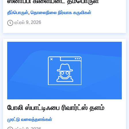
ஸ்னாப்பி கிளையன்ட் தீம்பொருள்
தீம்பொருள்
,
தொலைநிலை நிர்வாக கருவிகள்
ஏப்ரல் 9, 2026
போலி ஸ்பாட்டிஃபை ரிவார்ட்ஸ் தளம்
முரட்டு வலைத்தளங்கள்