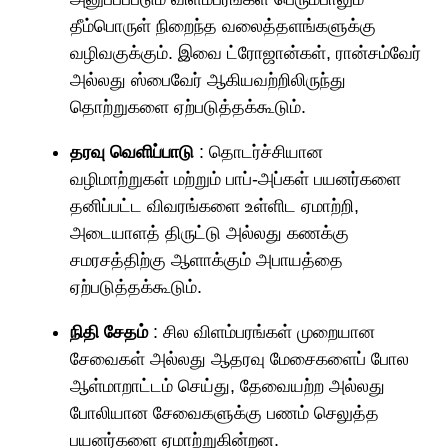
தீம்பொருள் நிறைந்த வலைத்தளங்களுக்கு
வழிவகுக்கும். இவை ட்ரோஜான்கள், ரான்சம்வேர்
அல்லது ஸ்பைவேர் ஆகியவற்றிலிருந்து
தொற்றுகளை ஏற்படுத்தக்கூடும்.
தரவு வெளிப்பாடு
: தொடர்ச்சியான
வழிமாற்றுகள் மற்றும் பாப்-அப்கள் பயனர்களை
தனிப்பட்ட விவரங்களை உள்ளிட ஏமாற்றி,
அடையாளத் திருட்டு அல்லது கணக்கு
சமரசத்திற்கு ஆளாக்கும் அபாயத்தை
ஏற்படுத்தக்கூடும்.
நிதி சேதம்
: சில விளம்பரங்கள் முறையான
சேவைகள் அல்லது ஆதரவு மேசைகளைப் போல
ஆள்மாறாட்டம் செய்து, தேவையற்ற அல்லது
போலியான சேவைகளுக்கு பணம் செலுத்த
பயனர்களை ஏமாற்றுகின்றன.