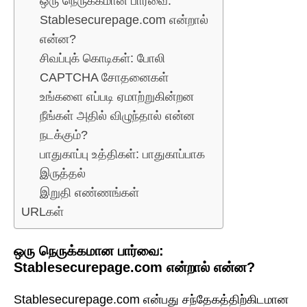
ஒரு நெருக்கமான பார்வை:
Stablesecurepage.com என்றால்
என்ன?
சிவப்புக் கொடிகள்: போலி
CAPTCHA சோதனைகள்
உங்களை எப்படி ஏமாற்றுகின்றன
நீங்கள் அதில் விழுந்தால் என்ன
நடக்கும்?
பாதுகாப்பு உத்திகள்: பாதுகாப்பாக
இருத்தல்
இறுதி எண்ணங்கள்
URLகள்
ஒரு நெருக்கமான பார்வை:
Stablesecurepage.com என்றால் என்ன?
Stablesecurepage.com என்பது சந்தேகத்திற்கிடமான