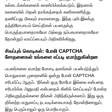
உள்ளடக்கங்களைக் காண்பிக்கக்கூடும், இதனால்
உலகளவில் அதன் தாக்கத்தைக் கண்காணித்து
தணிப்பது மிகவும் சவாலானது. இந்த புவி-இலக்கு
தந்திரோபாயம் செய்திகள் பயனருக்கு
பொருத்தமானதாகவோ அல்லது நம்பகமானதாகவோ
தோன்றும் வாய்ப்பையும் அதிகரிக்கிறது.
சிவப்புக் கொடிகள்: போலி CAPTCHA
சோதனைகள் உங்களை எப்படி ஏமாற்றுகின்றன
பயனர்களை ஏமாற்ற மோசடி தளங்கள் பயன்படுத்தும்
பொதுவான முறைகளில் ஒன்று போலி CAPTCHA
சரிபார்ப்பு ஆகும். 'நீங்கள் ஒரு ரோபோ இல்லை என்பதை
சரிபார்க்க அனுமதி என்பதைக் கிளிக் செய்யவும்' போன்ற
அறிவுறுத்தல்களை நீங்கள் அறிந்திருக்கலாம். இது ஒரு
தீங்கற்ற பாதுகாப்பு நடவடிக்கையாகத் தோன்றினாலும்,
இது பெரும்பாலும் ஒரு பொறியாகும்.