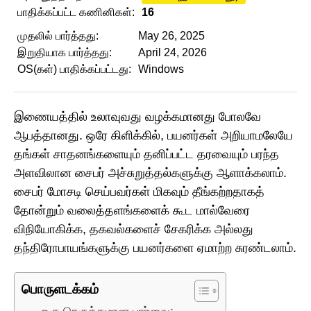
பாதிக்கப்பட்ட கணினிகள்:
16
முதலில் பார்த்தது:
May 26, 2025
இறுதியாக பார்த்தது:
April 24, 2026
OS(கள்) பாதிக்கப்பட்டது:
Windows
இணையத்தில் உலாவுவது வழக்கமானது போலவே
ஆபத்தானது. ஒரே கிளிக்கில், பயனர்கள் அறியாமலேயே
தங்கள் சாதனங்களையும் தனிப்பட்ட தரவையும் பரந்த
அளவிலான சைபர் அச்சுறுத்தல்களுக்கு ஆளாக்கலாம்.
சைபர் மோசடி செய்பவர்கள் மிகவும் தீங்கற்றதாகத்
தோன்றும் வலைத்தளங்களைக் கூட மால்வேரை
விநியோகிக்க, தகவல்களைச் சேகரிக்க அல்லது
தந்திரோபாயங்களுக்கு பயனர்களை ஏமாற்ற சுரண்டலாம்.
பொருளடக்கம்