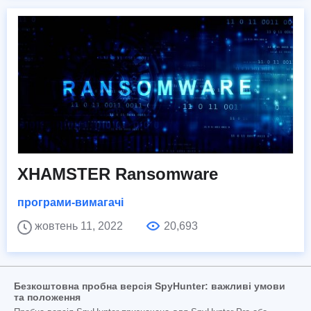
XHAMSTER Ransomware
програми-вимагачі
жовтень 11, 2022
20,693
Безкоштовна пробна версія SpyHunter: важливі умови
та положення