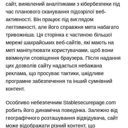
сайт, виявлений аналітиками з кібербезпеки під
час планового сканування підозрілої веб-
активності. Він працює під виглядом
легітимності, але його справжня мета набагато
тривожніша. Ця сторінка є частиною більшої
мережі шахрайських веб-сайтів, які мають на
меті маніпулювати користувачами, щоб вони
ввімкнули сповіщення браузера. Після надання
цих дозволів сайту надається небажана
реклама, що просуває тактики, шкідливе
програмне забезпечення та інший сумнівний
контент.
Особливо небезпечним Stablesecurepage.com
робить його динамічна поведінка. Залежно від
географічного розташування відвідувача, сайт
може відображати різний контент, що