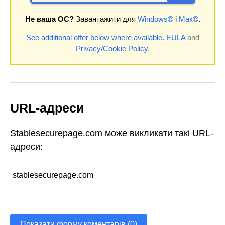
Не ваша ОС?
Завантажити для
Windows®
і
Мак®
.
See additional offer below where available.
EULA
and
Privacy/Cookie Policy
.
URL-адреси
Stablesecurepage.com може викликати такі URL-
адреси:
stablesecurepage.com
Показати форму коментарів (0)