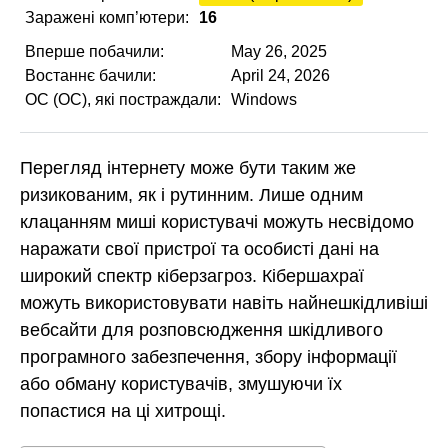
Заражені комп’ютери:
16
Вперше побачили:
May 26, 2025
Востаннє бачили:
April 24, 2026
ОС (ОС), які постраждали:
Windows
Перегляд інтернету може бути таким же
ризикованим, як і рутинним. Лише одним
клацанням миші користувачі можуть несвідомо
наражати свої пристрої та особисті дані на
широкий спектр кіберзагроз. Кібершахраї
можуть використовувати навіть найнешкідливіші
вебсайти для розповсюдження шкідливого
програмного забезпечення, збору інформації
або обману користувачів, змушуючи їх
попастися на ці хитрощі.