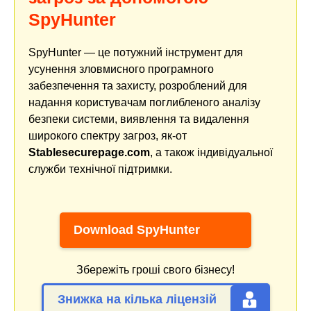
SpyHunter
SpyHunter — це потужний інструмент для
усунення зловмисного програмного
забезпечення та захисту, розроблений для
надання користувачам поглибленого аналізу
безпеки системи, виявлення та видалення
широкого спектру загроз, як-от
Stablesecurepage.com
, а також індивідуальної
служби технічної підтримки.
Download SpyHunter
Збережіть гроші свого бізнесу!
Знижка на кілька ліцензій