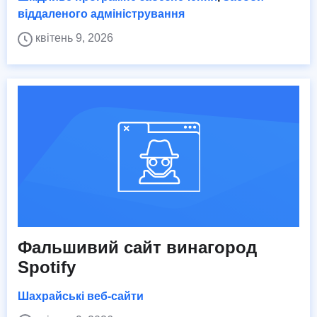
віддаленого адміністрування
квітень 9, 2026
Фальшивий сайт винагород
Spotify
Шахрайські веб-сайти