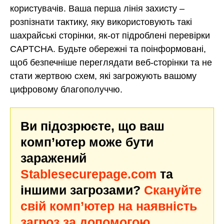
користувачів. Ваша перша лінія захисту –
розпізнати тактику, яку використовують такі
шахрайські сторінки, як-от підроблені перевірки
CAPTCHA. Будьте обережні та поінформовані,
щоб безпечніше переглядати веб-сторінки та не
стати жертвою схем, які загрожують вашому
цифровому благополуччю.
Ви підозрюєте, що ваш
комп’ютер може бути
заражений
Stablesecurepage.com
та
іншими загрозами?
Скануйте
свій комп’ютер на наявність
загроз за допомогою