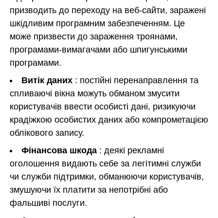
призводить до переходу на веб-сайти, заражені
шкідливим програмним забезпеченням. Це
може призвести до зараження троянами,
програмами-вимагачами або шпигунськими
програмами.
Витік даних
: постійні перенаправлення та
спливаючі вікна можуть обманом змусити
користувачів ввести особисті дані, ризикуючи
крадіжкою особистих даних або компрометацією
облікового запису.
Фінансова шкода
: деякі рекламні
оголошення видають себе за легітимні служби
чи служби підтримки, обманюючи користувачів,
змушуючи їх платити за непотрібні або
фальшиві послуги.