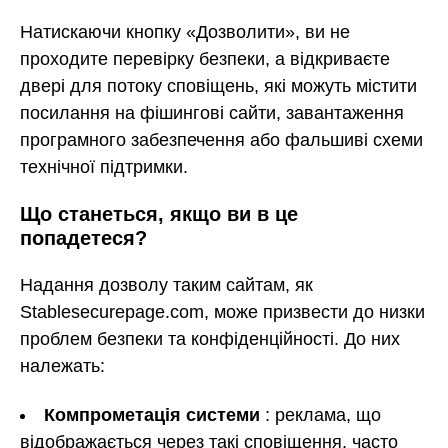
Натискаючи кнопку «Дозволити», ви не
проходите перевірку безпеки, а відкриваєте
двері для потоку сповіщень, які можуть містити
посилання на фішингові сайти, завантаження
програмного забезпечення або фальшиві схеми
технічної підтримки.
Що станеться, якщо ви в це
попадетеся?
Надання дозволу таким сайтам, як
Stablesecurepage.com, може призвести до низки
проблем безпеки та конфіденційності. До них
належать:
Компрометація системи
: реклама, що
відображається через такі сповіщення, часто