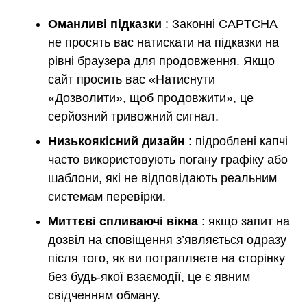
Оманливі підказки
: Законні CAPTCHA
не просять вас натискати на підказки на
рівні браузера для продовження. Якщо
сайт просить вас «Натиснути
«Дозволити», щоб продовжити», це
серйозний тривожний сигнал.
Низькоякісний дизайн
: підроблені капчі
часто використовують погану графіку або
шаблони, які не відповідають реальним
системам перевірки.
Миттєві спливаючі вікна
: якщо запит на
дозвіл на сповіщення з’являється одразу
після того, як ви потрапляєте на сторінку
без будь-якої взаємодії, це є явним
свідченням обману.