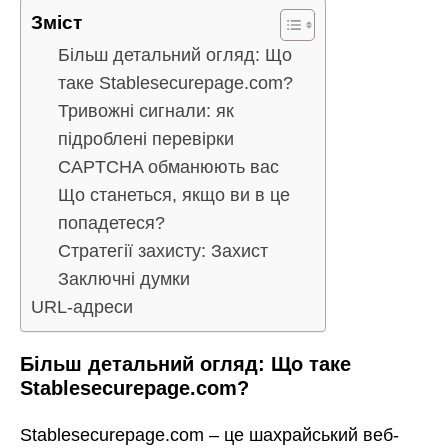
Зміст
Більш детальний огляд: Що
таке Stablesecurepage.com?
Тривожні сигнали: як
підроблені перевірки
CAPTCHA обманюють вас
Що станеться, якщо ви в це
попадетеся?
Стратегії захисту: Захист
Заключні думки
URL-адреси
Більш детальний огляд: Що таке
Stablesecurepage.com?
Stablesecurepage.com – це шахрайський веб-