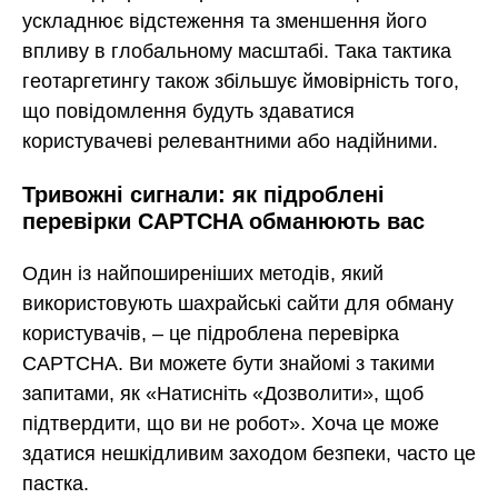
ускладнює відстеження та зменшення його
впливу в глобальному масштабі. Така тактика
геотаргетингу також збільшує ймовірність того,
що повідомлення будуть здаватися
користувачеві релевантними або надійними.
Тривожні сигнали: як підроблені
перевірки CAPTCHA обманюють вас
Один із найпоширеніших методів, який
використовують шахрайські сайти для обману
користувачів, – це підроблена перевірка
CAPTCHA. Ви можете бути знайомі з такими
запитами, як «Натисніть «Дозволити», щоб
підтвердити, що ви не робот». Хоча це може
здатися нешкідливим заходом безпеки, часто це
пастка.