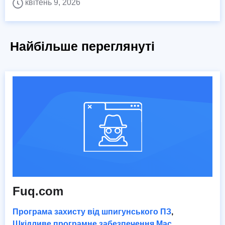
квітень 9, 2026
Найбільше переглянуті
Fuq.com
Програма захисту від шпигунського ПЗ
,
Шкідливе програмне забезпечення Mac