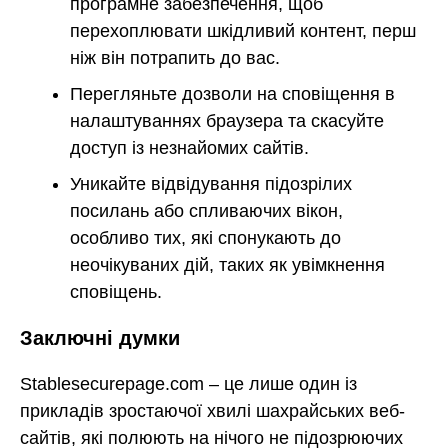
програмне забезпечення, щоб
перехоплювати шкідливий контент, перш
ніж він потрапить до вас.
Перегляньте дозволи на сповіщення в
налаштуваннях браузера та скасуйте
доступ із незнайомих сайтів.
Уникайте відвідування підозрілих
посилань або спливаючих вікон,
особливо тих, які спонукають до
неочікуваних дій, таких як увімкнення
сповіщень.
Заключні думки
Stablesecurepage.com – це лише один із
прикладів зростаючої хвилі шахрайських веб-
сайтів, які полюють на нічого не підозрюючих