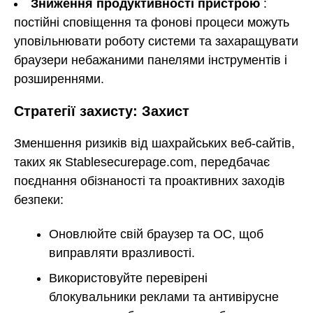
Зниження продуктивності пристрою
:
постійні сповіщення та фонові процеси можуть
уповільнювати роботу системи та захаращувати
браузери небажаними панелями інструментів і
розширеннями.
Стратегії захисту: Захист
Зменшення ризиків від шахрайських веб-сайтів,
таких як Stablesecurepage.com, передбачає
поєднання обізнаності та проактивних заходів
безпеки:
Оновлюйте свій браузер та ОС, щоб
виправляти вразливості.
Використовуйте перевірені
блокувальники реклами та антивірусне