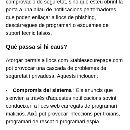
comprovació de seguretat, sinó que esteu obrint la
porta a una allau de notificacions pertorbadores
que poden enllaçar a llocs de phishing,
descàrregues de programari o esquemes de
suport tècnic falsos.
Què passa si hi caus?
Atorgar permís a llocs com Stablesecurepage.com
pot provocar una cascada de problemes de
seguretat i privadesa. Aquests inclouen:
Compromís del sistema
: Els anuncis que
s'envien a través d'aquestes notificacions sovint
condueixen a llocs web carregats de programari
maliciós. Això pot provocar infeccions per troians,
programari de rescat o programari espia.