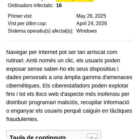
Ordinadors infectats:
16
Primer vist:
May 26, 2025
Vist per últim cop:
April 24, 2026
Sistema operatiu(s) afectat(s):
Windows
Navegar per Internet pot ser tan arriscat com
rutinari. Amb només un clic, els usuaris poden
exposar sense saber-ho els seus dispositius i
dades personals a una àmplia gamma d'amenaces
cibernètiques. Els ciberestafadors poden explotar
fins i tot els llocs web d'aspecte més inofensiu per
distribuir programari maliciós, recopilar informació
o enganyar els usuaris perquè caiguin en tàctiques
fraudulentes.
Taula de continguts