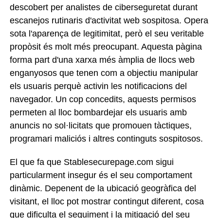
descobert per analistes de ciberseguretat durant
escanejos rutinaris d'activitat web sospitosa. Opera
sota l'aparença de legitimitat, però el seu veritable
propòsit és molt més preocupant. Aquesta pàgina
forma part d'una xarxa més àmplia de llocs web
enganyosos que tenen com a objectiu manipular
els usuaris perquè activin les notificacions del
navegador. Un cop concedits, aquests permisos
permeten al lloc bombardejar els usuaris amb
anuncis no sol·licitats que promouen tàctiques,
programari maliciós i altres continguts sospitosos.
El que fa que Stablesecurepage.com sigui
particularment insegur és el seu comportament
dinàmic. Depenent de la ubicació geogràfica del
visitant, el lloc pot mostrar contingut diferent, cosa
que dificulta el seguiment i la mitigació del seu