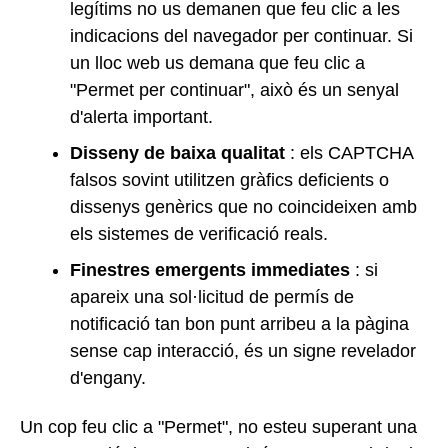
legítims no us demanen que feu clic a les
indicacions del navegador per continuar. Si
un lloc web us demana que feu clic a
"Permet per continuar", això és un senyal
d'alerta important.
Disseny de baixa qualitat
: els CAPTCHA
falsos sovint utilitzen gràfics deficients o
dissenys genèrics que no coincideixen amb
els sistemes de verificació reals.
Finestres emergents immediates
: si
apareix una sol·licitud de permís de
notificació tan bon punt arribeu a la pàgina
sense cap interacció, és un signe revelador
d'engany.
Un cop feu clic a "Permet", no esteu superant una