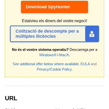
Download SpyHunter
Estalvieu els diners del vostre negoci!
Cotització de descompte per a
múltiples llicències
No és el vostre sistema operatiu?
Descarrega per a
Windows®
i
Mac®
.
See additional offer below where available.
EULA
and
Privacy/Cookie Policy
.
URL