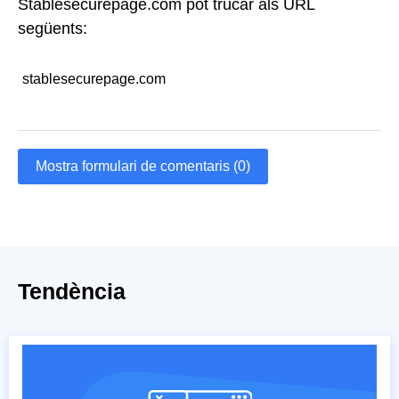
Stablesecurepage.com pot trucar als URL
següents:
stablesecurepage.com
Mostra formulari de comentaris (0)
Tendència