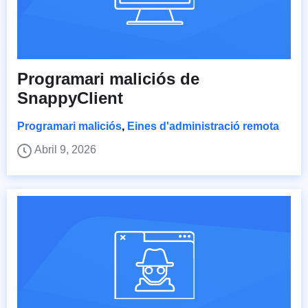
Programari maliciós de
SnappyClient
Programari maliciós
,
Eines d'administració remota
Abril 9, 2026