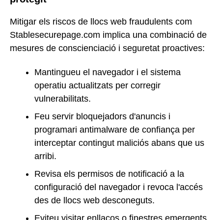
Mitigar els riscos de llocs web fraudulents com
Stablesecurepage.com implica una combinació de
mesures de conscienciació i seguretat proactives:
Mantingueu el navegador i el sistema
operatiu actualitzats per corregir
vulnerabilitats.
Feu servir bloquejadors d'anuncis i
programari antimalware de confiança per
interceptar contingut maliciós abans que us
arribi.
Revisa els permisos de notificació a la
configuració del navegador i revoca l'accés
des de llocs web desconeguts.
Eviteu visitar enllaços o finestres emergents