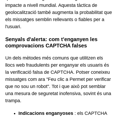
impacte a nivell mundial. Aquesta tàctica de
geolocalització també augmenta la probabilitat que
els missatges semblin rellevants o fiables per a
l'usuari.
Senyals d'alerta: com t'enganyen les
comprovacions CAPTCHA falses
Un dels mètodes més comuns que utilitzen els
llocs web fraudulents per enganyar els usuaris és
la verificació falsa de CAPTCHA. Potser coneixeu
missatges com ara "Feu clic a Permet per verificar
que no sou un robot". Tot i que això pot semblar
una mesura de seguretat inofensiva, sovint és una
trampa.
Indicacions enganyoses
: els CAPTCHA