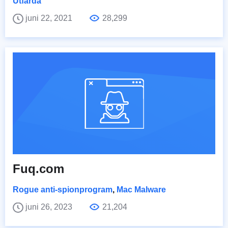
Utfärda
juni 22, 2021
28,299
Fuq.com
Rogue anti-spionprogram
,
Mac Malware
juni 26, 2023
21,204