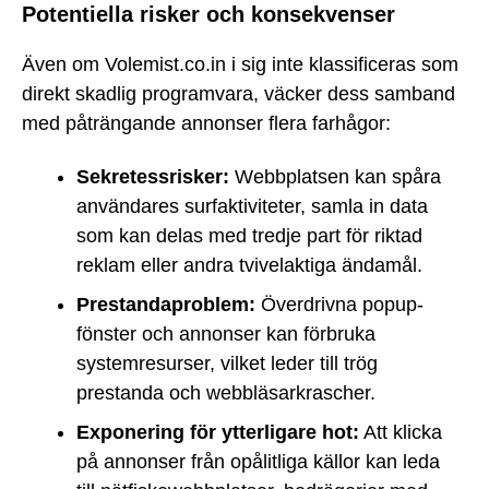
Potentiella risker och konsekvenser
Även om Volemist.co.in i sig inte klassificeras som
direkt skadlig programvara, väcker dess samband
med påträngande annonser flera farhågor:
Sekretessrisker:
Webbplatsen kan spåra
användares surfaktiviteter, samla in data
som kan delas med tredje part för riktad
reklam eller andra tvivelaktiga ändamål.
Prestandaproblem:
Överdrivna popup-
fönster och annonser kan förbruka
systemresurser, vilket leder till trög
prestanda och webbläsarkrascher.
Exponering för ytterligare hot:
Att klicka
på annonser från opålitliga källor kan leda