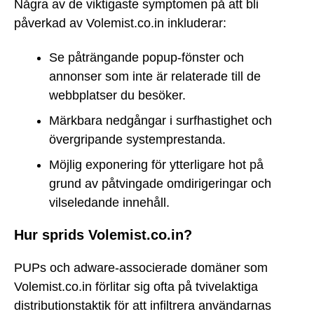
Några av de viktigaste symptomen på att bli
påverkad av Volemist.co.in inkluderar:
Se påträngande popup-fönster och
annonser som inte är relaterade till de
webbplatser du besöker.
Märkbara nedgångar i surfhastighet och
övergripande systemprestanda.
Möjlig exponering för ytterligare hot på
grund av påtvingade omdirigeringar och
vilseledande innehåll.
Hur sprids Volemist.co.in?
PUPs och adware-associerade domäner som
Volemist.co.in förlitar sig ofta på tvivelaktiga
distributionstaktik för att infiltrera användarnas