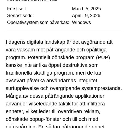
Först sett:
March 5, 2025
Senast sedd:
April 19, 2026
Operativsystem som påverkas:
Windows
I dagens digitala landskap är det avgörande att
vara vaksam mot påträngande och opålitliga
program. Potentiellt oönskade program (PUP)
kanske inte är lika öppet destruktiva som
traditionella skadliga program, men de kan
avsevärt påverka användarnas integritet,
surfupplevelse och övergripande systemprestanda.
Många av dessa påträngande applikationer
använder vilseledande taktik för att infiltrera
enheter, vilket leder till överdriven reklam,
oönskade popup-fönster och till och med
dataspårning. En sådan påträngande enhet