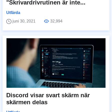
"Skrivardrivrutinen är inte...
Utfärda
juni 30, 2021
32,994
Discord visar svart skärm när
skärmen delas