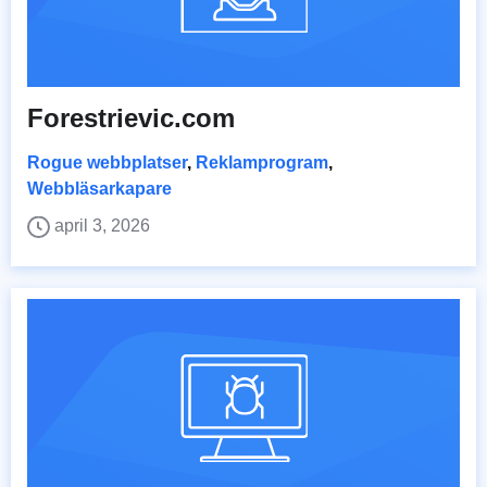
Forestrievic.com
Rogue webbplatser
,
Reklamprogram
,
Webbläsarkapare
april 3, 2026