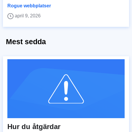
Rogue webbplatser
april 9, 2026
Mest sedda
Hur du åtgärdar