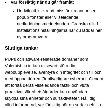
Var försiktig när du går framåt:
Undvik att klicka på misstänkta annonser,
popup-fönster eller vilseledande
nedladdningsmeddelanden. Granska alltid
installationsinställningarna när du laddar ner
ny programvara.
Slutliga tankar
PUPs och adware-relaterade domäner som
Volemist.co.in kan avsevärt störa din
webbupplevelse, äventyra din integritet och till och
med öppna dörren för allvarligare cyberhot. Genom
att förstå deras vilseledande taktik och vidta
proaktiva säkerhetsåtgärder kan användare
skydda sina enheter och surfaktiviteter. Håll dig
alltid informerad, var försiktig när du surfar och lita