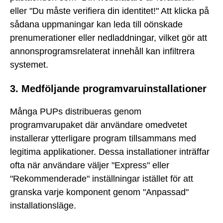
eller "Du måste verifiera din identitet!" Att klicka på
sådana uppmaningar kan leda till oönskade
prenumerationer eller nedladdningar, vilket gör att
annonsprogramsrelaterat innehåll kan infiltrera
systemet.
3. Medföljande programvaruinstallationer
Många PUPs distribueras genom
programvarupaket där användare omedvetet
installerar ytterligare program tillsammans med
legitima applikationer. Dessa installationer inträffar
ofta när användare väljer "Express" eller
"Rekommenderade" inställningar istället för att
granska varje komponent genom "Anpassad"
installationsläge.