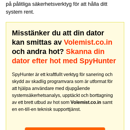
på pålitliga säkerhetsverktyg för att hålla ditt
system rent.
Misstänker du att din dator
kan smittas av
Volemist.co.in
och andra hot?
Skanna din
dator efter hot med SpyHunter
SpyHunter är ett kraftfullt verktyg för sanering och
skydd av skadlig programvara som är utformat för
att hjälpa användare med djupgående
systemsäkerhetsanalys, upptäckt och borttagning
av ett brett utbud av hot som
Volemist.co.in
samt
en en-till-en teknisk supporttjänst.