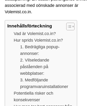
associerad med oönskade annonser är
Volemist.co.in.
Innehållsförteckning
Vad är Volemist.co.in?
Hur sprids Volemist.co.in?
1. Bedrägliga popup-
annonser:
2. Vilseledande
påståenden på
webbplatser:
3. Medföljande
programvaruinstallationer
Potentiella risker och
konsekvenser