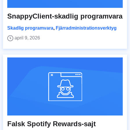
SnappyClient-skadlig programvara
Skadlig programvara
,
Fjärradministrationsverktyg
april 9, 2026
Falsk Spotify Rewards-sajt