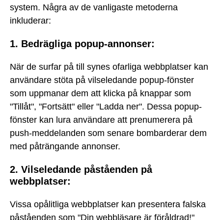
system. Några av de vanligaste metoderna
inkluderar:
1. Bedrägliga popup-annonser:
När de surfar på till synes ofarliga webbplatser kan
användare stöta på vilseledande popup-fönster
som uppmanar dem att klicka på knappar som
"Tillåt", "Fortsätt" eller "Ladda ner". Dessa popup-
fönster kan lura användare att prenumerera på
push-meddelanden som senare bombarderar dem
med påträngande annonser.
2. Vilseledande påståenden på
webbplatser:
Vissa opålitliga webbplatser kan presentera falska
påståenden som "Din webbläsare är föråldrad!"