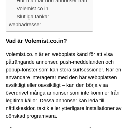
Hur man tar bort annonser från
Volemist.co.in
Slutliga tankar
webbadresser
Vad är Volemist.co.in?
Volemist.co.in är en webbplats känd för att visa
påträngande annonser, push-meddelanden och
popup-fönster som kan störa surfsessioner. När en
användare interagerar med den här webbplatsen –
avsiktligt eller oavsiktligt – kan den börja visa
överdrivet många annonser som inte kommer från
legitima källor. Dessa annonser kan leda till
nätfiskesidor, taktik eller ytterligare installationer av
oönskad programvara.