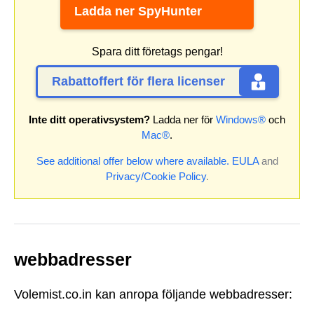
Ladda ner SpyHunter
Spara ditt företags pengar!
Rabattoffert för flera licenser
Inte ditt operativsystem?
Ladda ner för
Windows®
och
Mac®
.
See additional offer below where available.
EULA
and
Privacy/Cookie Policy
.
webbadresser
Volemist.co.in kan anropa följande webbadresser: