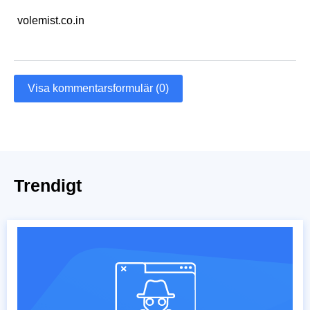
volemist.co.in
Visa kommentarsformulär (0)
Trendigt