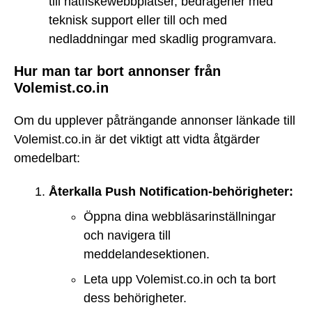
till nätfiskewebbplatser, bedrägerier med
teknisk support eller till och med
nedladdningar med skadlig programvara.
Hur man tar bort annonser från
Volemist.co.in
Om du upplever påträngande annonser länkade till
Volemist.co.in är det viktigt att vidta åtgärder
omedelbart:
Återkalla Push Notification-behörigheter:
Öppna dina webbläsarinställningar
och navigera till
meddelandesektionen.
Leta upp Volemist.co.in och ta bort
dess behörigheter.