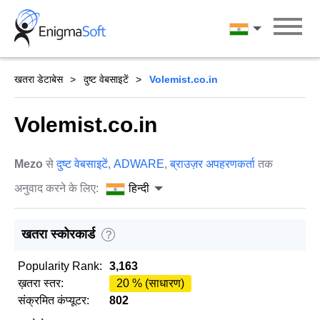
Skip
to
हिन्दी
content
खतरा डेटाबेस
दुष्ट वेबसाइटें
Volemist.co.in
Volemist.co.in
Mezo
से
दुष्ट वेबसाइटें
,
ADWARE
,
ब्राउज़र अपहरणकर्ता
तक
अनुवाद करने के लिए:
हिन्दी
खतरा स्कोरकार्ड
?
Popularity Rank:
3,163
ख़तरा स्तर:
20 % (साधारण)
संक्रमित कंप्यूटर:
802