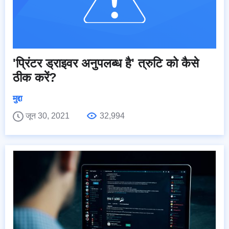
'प्रिंटर ड्राइवर अनुपलब्ध है' त्रुटि को कैसे
ठीक करें?
मुद्दा
जून 30, 2021
32,994