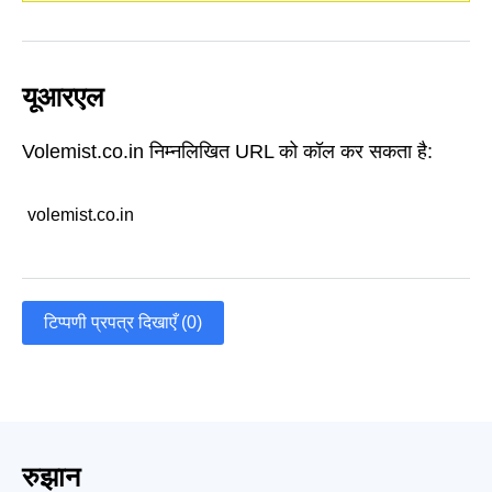
यूआरएल
Volemist.co.in निम्नलिखित URL को कॉल कर सकता है:
volemist.co.in
टिप्पणी प्रपत्र दिखाएँ (0)
रुझान