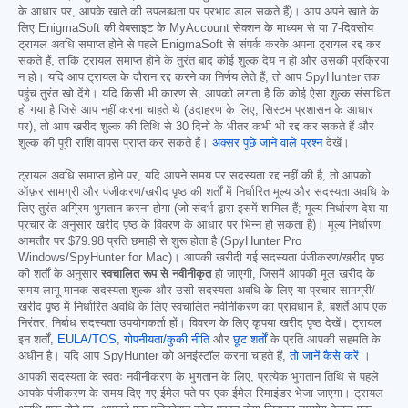
के आधार पर, आपके खाते की उपलब्धता पर प्रभाव डाल सकते हैं)। आप अपने खाते के
लिए EnigmaSoft की वेबसाइट के MyAccount सेक्शन के माध्यम से या 7-दिवसीय
ट्रायल अवधि समाप्त होने से पहले EnigmaSoft से संपर्क करके अपना ट्रायल रद्द कर
सकते हैं, ताकि ट्रायल समाप्त होने के तुरंत बाद कोई शुल्क देय न हो और उसकी प्रक्रिया
न हो। यदि आप ट्रायल के दौरान रद्द करने का निर्णय लेते हैं, तो आप SpyHunter तक
पहुंच तुरंत खो देंगे। यदि किसी भी कारण से, आपको लगता है कि कोई ऐसा शुल्क संसाधित
हो गया है जिसे आप नहीं करना चाहते थे (उदाहरण के लिए, सिस्टम प्रशासन के आधार
पर), तो आप खरीद शुल्क की तिथि से 30 दिनों के भीतर कभी भी रद्द कर सकते हैं और
शुल्क की पूरी राशि वापस प्राप्त कर सकते हैं।
अक्सर पूछे जाने वाले प्रश्न
देखें।
ट्रायल अवधि समाप्त होने पर, यदि आपने समय पर सदस्यता रद्द नहीं की है, तो आपको
ऑफ़र सामग्री और पंजीकरण/खरीद पृष्ठ की शर्तों में निर्धारित मूल्य और सदस्यता अवधि के
लिए तुरंत अग्रिम भुगतान करना होगा (जो संदर्भ द्वारा इसमें शामिल हैं; मूल्य निर्धारण देश या
प्रचार के अनुसार खरीद पृष्ठ के विवरण के आधार पर भिन्न हो सकता है)। मूल्य निर्धारण
आमतौर पर
$79.98
प्रति छमाही से शुरू होता है (SpyHunter Pro
Windows/SpyHunter for Mac)। आपकी खरीदी गई सदस्यता पंजीकरण/खरीद पृष्ठ
की शर्तों के अनुसार
स्वचालित रूप से नवीनीकृत
हो जाएगी, जिसमें आपकी मूल खरीद के
समय लागू मानक सदस्यता शुल्क और उसी सदस्यता अवधि के लिए या प्रचार सामग्री/
खरीद पृष्ठ में निर्धारित अवधि के लिए स्वचालित नवीनीकरण का प्रावधान है, बशर्ते आप एक
निरंतर, निर्बाध सदस्यता उपयोगकर्ता हों। विवरण के लिए कृपया खरीद पृष्ठ देखें। ट्रायल
इन शर्तों,
EULA/TOS
,
गोपनीयता/कुकी नीति
और
छूट शर्तों
के प्रति आपकी सहमति के
अधीन है। यदि आप SpyHunter को अनइंस्टॉल करना चाहते हैं,
तो जानें कैसे करें
।
आपकी सदस्यता के स्वतः नवीनीकरण के भुगतान के लिए, प्रत्येक भुगतान तिथि से पहले
आपके पंजीकरण के समय दिए गए ईमेल पते पर एक ईमेल रिमाइंडर भेजा जाएगा। ट्रायल