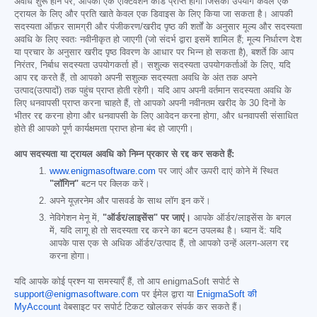
अवधि शुरू होने पर, आपको एक एक्टिवेशन कोड प्राप्त होगा जिसका उपयोग केवल एक
ट्रायल के लिए और प्रति खाते केवल एक डिवाइस के लिए किया जा सकता है। आपकी
सदस्यता ऑफ़र सामग्री और पंजीकरण/खरीद पृष्ठ की शर्तों के अनुसार मूल्य और सदस्यता
अवधि के लिए स्वतः नवीनीकृत हो जाएगी (जो संदर्भ द्वारा इसमें शामिल हैं; मूल्य निर्धारण देश
या प्रचार के अनुसार खरीद पृष्ठ विवरण के आधार पर भिन्न हो सकता है), बशर्ते कि आप
निरंतर, निर्बाध सदस्यता उपयोगकर्ता हों। सशुल्क सदस्यता उपयोगकर्ताओं के लिए, यदि
आप रद्द करते हैं, तो आपको अपनी सशुल्क सदस्यता अवधि के अंत तक अपने
उत्पाद(उत्पादों) तक पहुंच प्राप्त होती रहेगी। यदि आप अपनी वर्तमान सदस्यता अवधि के
लिए धनवापसी प्राप्त करना चाहते हैं, तो आपको अपनी नवीनतम खरीद के 30 दिनों के
भीतर रद्द करना होगा और धनवापसी के लिए आवेदन करना होगा, और धनवापसी संसाधित
होते ही आपको पूर्ण कार्यक्षमता प्राप्त होना बंद हो जाएगी।
आप सदस्यता या ट्रायल अवधि को निम्न प्रकार से रद्द कर सकते हैं:
www.enigmasoftware.com
पर जाएं और ऊपरी दाएं कोने में स्थित
"लॉगिन"
बटन पर क्लिक करें।
अपने यूज़रनेम और पासवर्ड के साथ लॉग इन करें।
नेविगेशन मेनू में,
"ऑर्डर/लाइसेंस" पर जाएं।
आपके ऑर्डर/लाइसेंस के बगल
में, यदि लागू हो तो सदस्यता रद्द करने का बटन उपलब्ध है। ध्यान दें: यदि
आपके पास एक से अधिक ऑर्डर/उत्पाद हैं, तो आपको उन्हें अलग-अलग रद्द
करना होगा।
यदि आपके कोई प्रश्न या समस्याएँ हैं, तो आप enigmaSoft सपोर्ट से
support@enigmasoftware.com
पर ईमेल द्वारा या
EnigmaSoft की
MyAccount
वेबसाइट पर सपोर्ट टिकट खोलकर संपर्क कर सकते हैं।