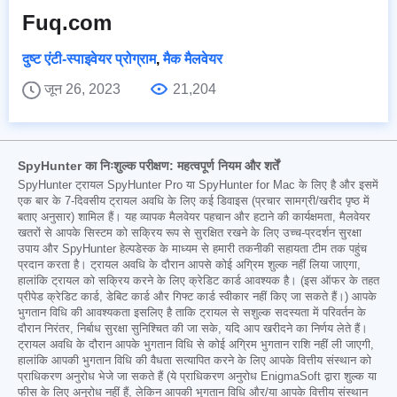
Fuq.com
दुष्ट एंटी-स्पाइवेयर प्रोग्राम
,
मैक मैलवेयर
जून 26, 2023
21,204
SpyHunter का निःशुल्क परीक्षण: महत्वपूर्ण नियम और शर्तें
SpyHunter ट्रायल SpyHunter Pro या SpyHunter for Mac के लिए है और इसमें
एक बार के 7-दिवसीय ट्रायल अवधि के लिए कई डिवाइस (प्रचार सामग्री/खरीद पृष्ठ में
बताए अनुसार) शामिल हैं। यह व्यापक मैलवेयर पहचान और हटाने की कार्यक्षमता, मैलवेयर
खतरों से आपके सिस्टम को सक्रिय रूप से सुरक्षित रखने के लिए उच्च-प्रदर्शन सुरक्षा
उपाय और SpyHunter हेल्पडेस्क के माध्यम से हमारी तकनीकी सहायता टीम तक पहुंच
प्रदान करता है। ट्रायल अवधि के दौरान आपसे कोई अग्रिम शुल्क नहीं लिया जाएगा,
हालांकि ट्रायल को सक्रिय करने के लिए क्रेडिट कार्ड आवश्यक है। (इस ऑफर के तहत
प्रीपेड क्रेडिट कार्ड, डेबिट कार्ड और गिफ्ट कार्ड स्वीकार नहीं किए जा सकते हैं।) आपके
भुगतान विधि की आवश्यकता इसलिए है ताकि ट्रायल से सशुल्क सदस्यता में परिवर्तन के
दौरान निरंतर, निर्बाध सुरक्षा सुनिश्चित की जा सके, यदि आप खरीदने का निर्णय लेते हैं।
ट्रायल अवधि के दौरान आपके भुगतान विधि से कोई अग्रिम भुगतान राशि नहीं ली जाएगी,
हालांकि आपकी भुगतान विधि की वैधता सत्यापित करने के लिए आपके वित्तीय संस्थान को
प्राधिकरण अनुरोध भेजे जा सकते हैं (ये प्राधिकरण अनुरोध EnigmaSoft द्वारा शुल्क या
फीस के लिए अनुरोध नहीं हैं, लेकिन आपकी भुगतान विधि और/या आपके वित्तीय संस्थान