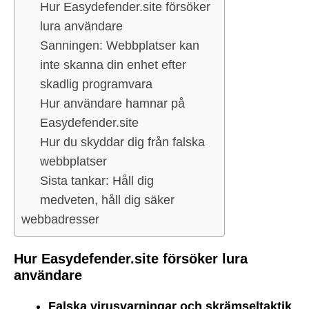
Hur Easydefender.site försöker
lura användare
Sanningen: Webbplatser kan
inte skanna din enhet efter
skadlig programvara
Hur användare hamnar på
Easydefender.site
Hur du skyddar dig från falska
webbplatser
Sista tankar: Håll dig
medveten, håll dig säker
webbadresser
Hur Easydefender.site försöker lura
användare
Falska virusvarningar och skrämseltaktik