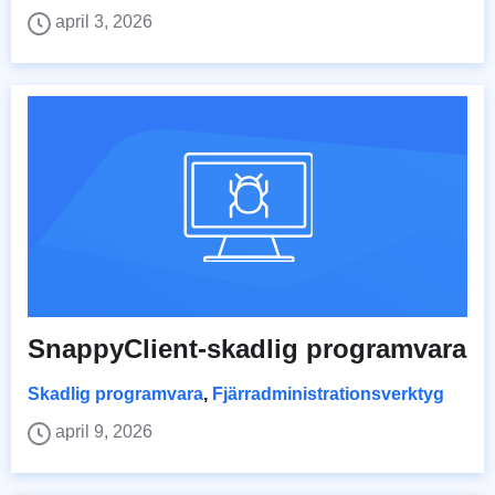
april 3, 2026
SnappyClient-skadlig programvara
Skadlig programvara
,
Fjärradministrationsverktyg
april 9, 2026