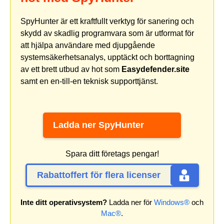
SpyHunter är ett kraftfullt verktyg för sanering och
skydd av skadlig programvara som är utformat för
att hjälpa användare med djupgående
systemsäkerhetsanalys, upptäckt och borttagning
av ett brett utbud av hot som
Easydefender.site
samt en en-till-en teknisk supporttjänst.
Ladda ner SpyHunter
Spara ditt företags pengar!
Rabattoffert för flera licenser
Inte ditt operativsystem?
Ladda ner för
Windows®
och
Mac®
.