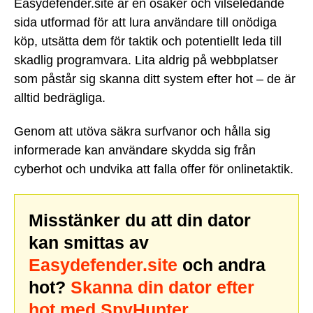
Easydefender.site är en osäker och vilseledande
sida utformad för att lura användare till onödiga
köp, utsätta dem för taktik och potentiellt leda till
skadlig programvara. Lita aldrig på webbplatser
som påstår sig skanna ditt system efter hot – de är
alltid bedrägliga.
Genom att utöva säkra surfvanor och hålla sig
informerade kan användare skydda sig från
cyberhot och undvika att falla offer för onlinetaktik.
Misstänker du att din dator
kan smittas av
Easydefender.site
och andra
hot?
Skanna din dator efter
hot med SpyHunter