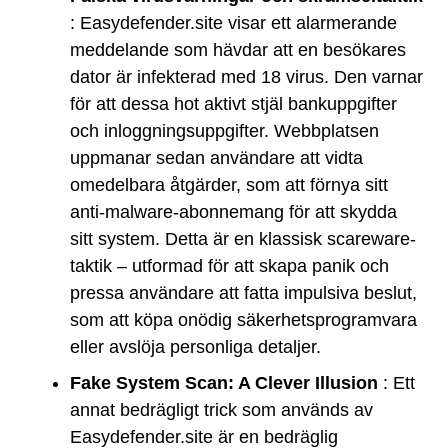
: Easydefender.site visar ett alarmerande
meddelande som hävdar att en besökares
dator är infekterad med 18 virus. Den varnar
för att dessa hot aktivt stjäl bankuppgifter
och inloggningsuppgifter. Webbplatsen
uppmanar sedan användare att vidta
omedelbara åtgärder, som att förnya sitt
anti-malware-abonnemang för att skydda
sitt system. Detta är en klassisk scareware-
taktik – utformad för att skapa panik och
pressa användare att fatta impulsiva beslut,
som att köpa onödig säkerhetsprogramvara
eller avslöja personliga detaljer.
Fake System Scan: A Clever Illusion
: Ett
annat bedrägligt trick som används av
Easydefender.site är en bedräglig