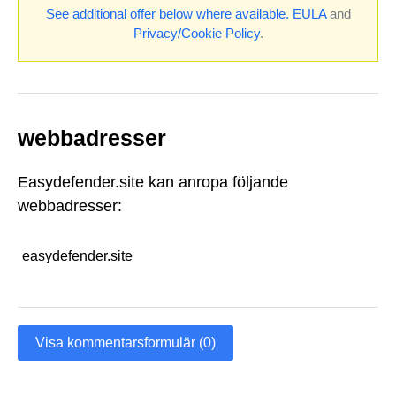
See additional offer below where available.
EULA
and
Privacy/Cookie Policy
.
webbadresser
Easydefender.site kan anropa följande
webbadresser:
easydefender.site
Visa kommentarsformulär (0)