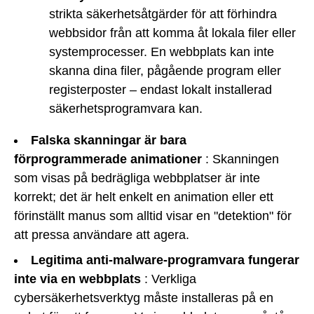
strikta säkerhetsåtgärder för att förhindra
webbsidor från att komma åt lokala filer eller
systemprocesser. En webbplats kan inte
skanna dina filer, pågående program eller
registerposter – endast lokalt installerad
säkerhetsprogramvara kan.
Falska skanningar är bara
förprogrammerade animationer
: Skanningen
som visas på bedrägliga webbplatser är inte
korrekt; det är helt enkelt en animation eller ett
förinställt manus som alltid visar en "detektion" för
att pressa användare att agera.
Legitima anti-malware-programvara fungerar
inte via en webbplats
: Verkliga
cybersäkerhetsverktyg måste installeras på en