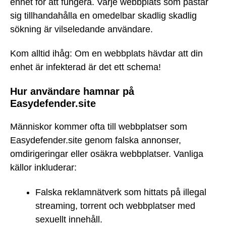
enhet för att fungera. Varje webbplats som påstår
sig tillhandahålla en omedelbar skadlig skadlig
sökning är vilseledande användare.
Kom alltid ihåg: Om en webbplats hävdar att din
enhet är infekterad är det ett schema!
Hur användare hamnar på
Easydefender.site
Människor kommer ofta till webbplatser som
Easydefender.site genom falska annonser,
omdirigeringar eller osäkra webbplatser. Vanliga
källor inkluderar:
Falska reklamnätverk som hittats på illegal
streaming, torrent och webbplatser med
sexuellt innehåll.