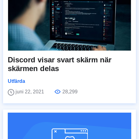
Discord visar svart skärm när
skärmen delas
Utfärda
juni 22, 2021
28,299