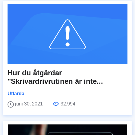
Hur du åtgärdar
"Skrivardrivrutinen är inte...
Utfärda
juni 30, 2021
32,994