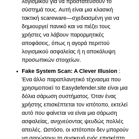
λογισμικού για να προστατεύσουν το
σύστημά τους. Αυτή είναι μια κλασική
τακτική scareware—σχεδιασμένη για να
δημιουργεί πανικό και να πιέζει τους
χρήστες να λάβουν παρορμητικές
αποφάσεις, όπως η αγορά περιττού
λογισμικού ασφαλείας ή η αποκάλυψη
προσωπικών στοιχείων.
Fake System Scan: A Clever Illusion
:
Ένα άλλο παραπλανητικό τέχνασμα που
χρησιμοποιεί το Easydefender.site είναι μια
δόλια σάρωση συστήματος. Όταν ένας
χρήστης επισκέπτεται τον ιστότοπο, εκτελεί
αυτό που φαίνεται να είναι μια σάρωση
ασφαλείας, ανιχνεύοντας ψευδώς πολλές
απειλές. Ωστόσο, οι ιστότοποι δεν μπορούν
να σαρώσουν τη συσκευή ενός επισκέπτη