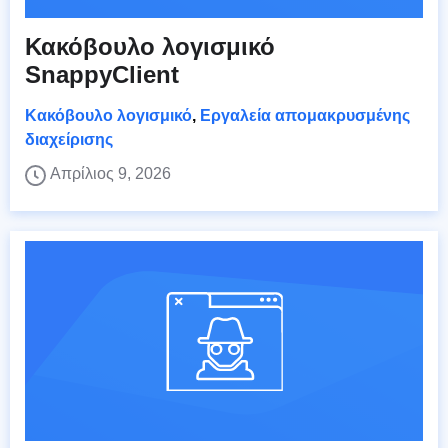
Κακόβουλο λογισμικό
SnappyClient
Κακόβουλο λογισμικό
,
Εργαλεία απομακρυσμένης
διαχείρισης
Απρίλιος 9, 2026