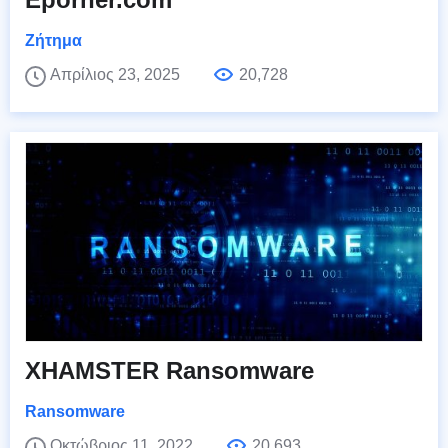
Ζήτημα
Απρίλιος 23, 2025
20,728
XHAMSTER Ransomware
Ransomware
Οκτώβριος 11, 2022
20,693