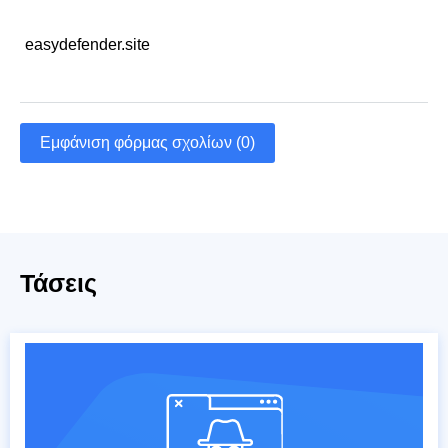
easydefender.site
Εμφάνιση φόρμας σχολίων (0)
Τάσεις