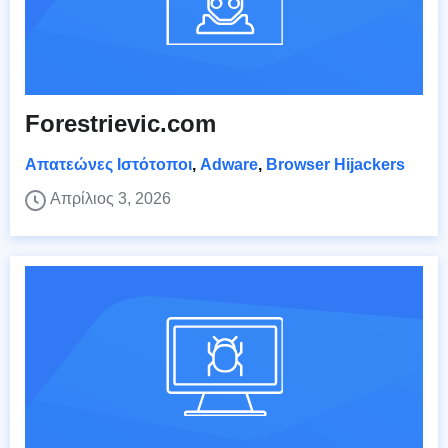
Forestrievic.com
Απατεώνες Ιστότοποι
,
Adware
,
Browser Hijackers
Απρίλιος 3, 2026