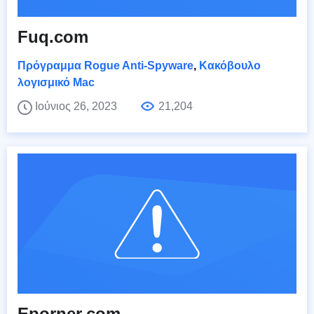
Fuq.com
Πρόγραμμα Rogue Anti-Spyware
,
Κακόβουλο
λογισμικό Mac
Ιούνιος 26, 2023
21,204
Eporner.com