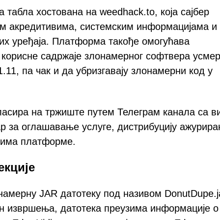
 табла хостована на weedhack.to, која сајбер
м акредитивима, системским информацијама и
х уређаја. Платформа такође омогућава
 корисне садржаје злонамерног софтвера усме
1.11, па чак и да убризгавају злонамерни код у
ласира на тржиште путем Телеграм канала са в
ар за оглашавање услуге, дистрибуцију ажурира
цима платформе.
екције
амерну JAR датотеку под називом DonutDupe.j
он извршења, датотека преузима информације о