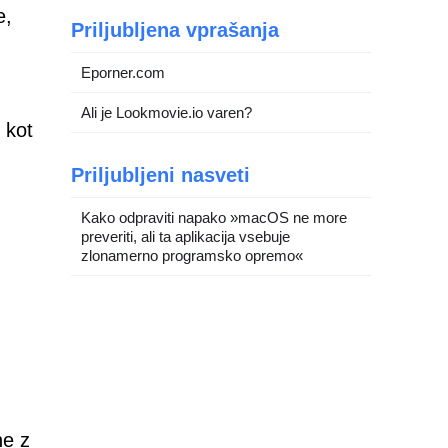
e,
Priljubljena vprašanja
Eporner.com
Ali je Lookmovie.io varen?
 kot
Priljubljeni nasveti
Kako odpraviti napako »macOS ne more
preveriti, ali ta aplikacija vsebuje
zlonamerno programsko opremo«
ne z