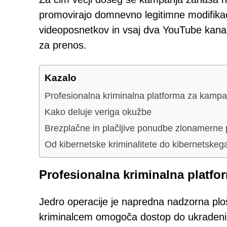
promovirajo domnevno legitimne modifikaci
videoposnetkov in vsaj dva YouTube kanal
za prenos.
Kazalo
Profesionalna kriminalna platforma za kampa
Kako deluje veriga okužbe
Brezplačne in plačljive ponudbe zlonamern
Od kibernetske kriminalitete do kibernetskeg
Profesionalna kriminalna platf
Jedro operacije je napredna nadzorna plo
kriminalcem omogoča dostop do ukradenih p