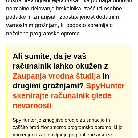
odstranitev ugrabiteljev brskalnika pomaga obnoviti
normalno delovanje brskalnika, zaščititi osebne
podatke in zmanjšati izpostavljenost dodatnim
varnostnim grožnjam, ki pogosto spremljajo
neželeno programsko opremo.
Ali sumite, da je vaš
računalnik lahko okužen z
Zaupanja vredna študija
in
drugimi grožnjami?
SpyHunter
skenirajte računalnik glede
nevarnosti
SpyHunter je zmogljivo orodje za sanacijo in
zaščito pred zlonamerno programsko opremo, ki je
namenjeno zagotavljanju poglobljene analize