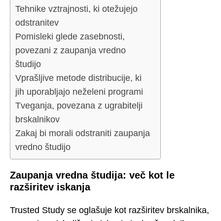
Tehnike vztrajnosti, ki otežujejo
odstranitev
Pomisleki glede zasebnosti,
povezani z zaupanja vredno
študijo
Vprašljive metode distribucije, ki
jih uporabljajo neželeni programi
Tveganja, povezana z ugrabitelji
brskalnikov
Zakaj bi morali odstraniti zaupanja
vredno študijo
Zaupanja vredna študija: več kot le
razširitev iskanja
Trusted Study se oglašuje kot razširitev brskalnika,