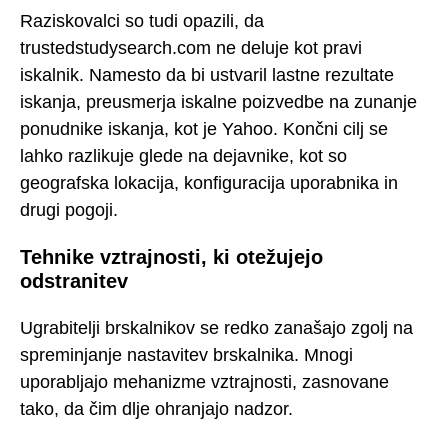
Raziskovalci so tudi opazili, da
trustedstudysearch.com ne deluje kot pravi
iskalnik. Namesto da bi ustvaril lastne rezultate
iskanja, preusmerja iskalne poizvedbe na zunanje
ponudnike iskanja, kot je Yahoo. Končni cilj se
lahko razlikuje glede na dejavnike, kot so
geografska lokacija, konfiguracija uporabnika in
drugi pogoji.
Tehnike vztrajnosti, ki otežujejo
odstranitev
Ugrabitelji brskalnikov se redko zanašajo zgolj na
spreminjanje nastavitev brskalnika. Mnogi
uporabljajo mehanizme vztrajnosti, zasnovane
tako, da čim dlje ohranjajo nadzor.