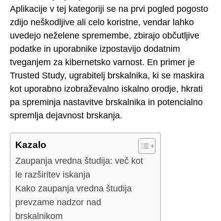
Aplikacije v tej kategoriji se na prvi pogled pogosto
zdijo neškodljive ali celo koristne, vendar lahko
uvedejo neželene spremembe, zbirajo občutljive
podatke in uporabnike izpostavijo dodatnim
tveganjem za kibernetsko varnost. En primer je
Trusted Study, ugrabitelj brskalnika, ki se maskira
kot uporabno izobraževalno iskalno orodje, hkrati
pa spreminja nastavitve brskalnika in potencialno
spremlja dejavnost brskanja.
Kazalo
Zaupanja vredna študija: več kot
le razširitev iskanja
Kako zaupanja vredna študija
prevzame nadzor nad
brskalnikom