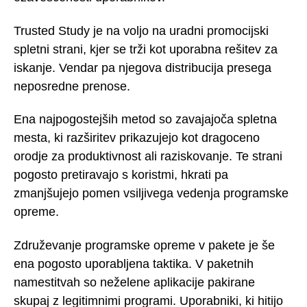
Trusted Study je na voljo na uradni promocijski
spletni strani, kjer se trži kot uporabna rešitev za
iskanje. Vendar pa njegova distribucija presega
neposredne prenose.
Ena najpogostejših metod so zavajajoča spletna
mesta, ki razširitev prikazujejo kot dragoceno
orodje za produktivnost ali raziskovanje. Te strani
pogosto pretiravajo s koristmi, hkrati pa
zmanjšujejo pomen vsiljivega vedenja programske
opreme.
Združevanje programske opreme v pakete je še
ena pogosto uporabljena taktika. V paketnih
namestitvah so neželene aplikacije pakirane
skupaj z legitimnimi programi. Uporabniki, ki hitijo