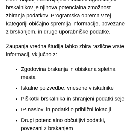
brskalnikov je njihova potencialna zmožnost
zbiranja podatkov. Programska oprema v tej
kategoriji običajno spremlja informacije, povezane
z brskanjem, in druge uporabniške podatke.
Zaupanja vredna študija lahko zbira različne vrste
informacij, vključno z:
Zgodovina brskanja in obiskana spletna
mesta
Iskalne poizvedbe, vnesene v iskalnike
Piškotki brskalnika in shranjeni podatki seje
IP-naslovi in podatki o približni lokaciji
Drugi potencialno občutljivi podatki,
povezani z brskanjem