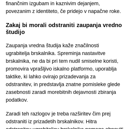
finančnim izgubam in kaznivim dejanjem,
povezanim z identiteto, če pridejo v napačne roke.
Zakaj bi morali odstraniti zaupanja vredno
študijo
Zaupanja vredna študija kaže značilnosti
ugrabitelja brskalnika. Spreminja nastavitve
brskalnika, ne da bi pri tem nudil smiselne koristi,
promovira vprašljivo iskalno platformo, uporablja
taktike, ki lahko ovirajo prizadevanja za
odstranitev, in predstavlja znatne pomisleke glede
zasebnosti zaradi morebitnih dejavnosti zbiranja
podatkov.
Zaradi teh razlogov je treba razširitev čim prej
odstraniti iz prizadetih brskalnikov. Hitra