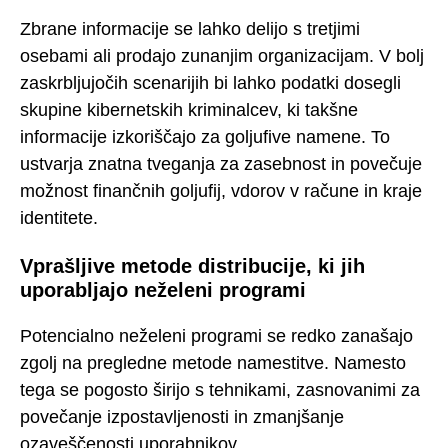
Zbrane informacije se lahko delijo s tretjimi
osebami ali prodajo zunanjim organizacijam. V bolj
zaskrbljujočih scenarijih bi lahko podatki dosegli
skupine kibernetskih kriminalcev, ki takšne
informacije izkoriščajo za goljufive namene. To
ustvarja znatna tveganja za zasebnost in povečuje
možnost finančnih goljufij, vdorov v račune in kraje
identitete.
Vprašljive metode distribucije, ki jih
uporabljajo neželeni programi
Potencialno neželeni programi se redko zanašajo
zgolj na pregledne metode namestitve. Namesto
tega se pogosto širijo s tehnikami, zasnovanimi za
povečanje izpostavljenosti in zmanjšanje
ozaveščenosti uporabnikov.