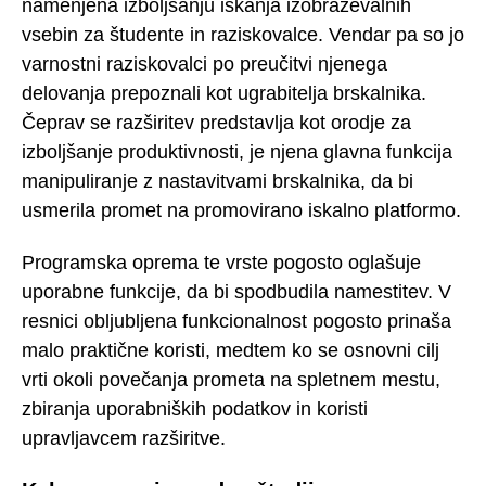
namenjena izboljšanju iskanja izobraževalnih
vsebin za študente in raziskovalce. Vendar pa so jo
varnostni raziskovalci po preučitvi njenega
delovanja prepoznali kot ugrabitelja brskalnika.
Čeprav se razširitev predstavlja kot orodje za
izboljšanje produktivnosti, je njena glavna funkcija
manipuliranje z nastavitvami brskalnika, da bi
usmerila promet na promovirano iskalno platformo.
Programska oprema te vrste pogosto oglašuje
uporabne funkcije, da bi spodbudila namestitev. V
resnici obljubljena funkcionalnost pogosto prinaša
malo praktične koristi, medtem ko se osnovni cilj
vrti okoli povečanja prometa na spletnem mestu,
zbiranja uporabniških podatkov in koristi
upravljavcem razširitve.