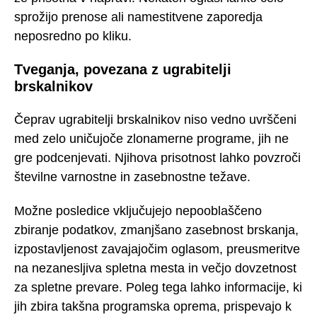
sprožijo prenose ali namestitvene zaporedja
neposredno po kliku.
Tveganja, povezana z ugrabitelji
brskalnikov
Čeprav ugrabitelji brskalnikov niso vedno uvrščeni
med zelo uničujoče zlonamerne programe, jih ne
gre podcenjevati. Njihova prisotnost lahko povzroči
številne varnostne in zasebnostne težave.
Možne posledice vključujejo nepooblaščeno
zbiranje podatkov, zmanjšano zasebnost brskanja,
izpostavljenost zavajajočim oglasom, preusmeritve
na nezanesljiva spletna mesta in večjo dovzetnost
za spletne prevare. Poleg tega lahko informacije, ki
jih zbira takšna programska oprema, prispevajo k