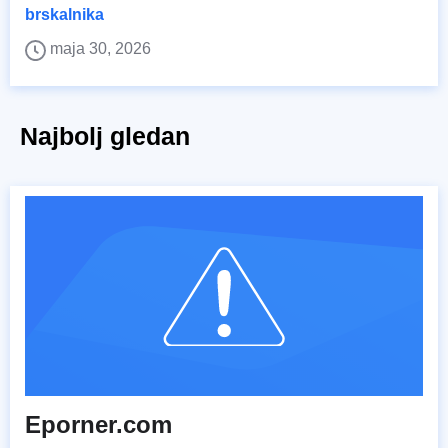
brskalnika
maja 30, 2026
Najbolj gledan
Eporner.com