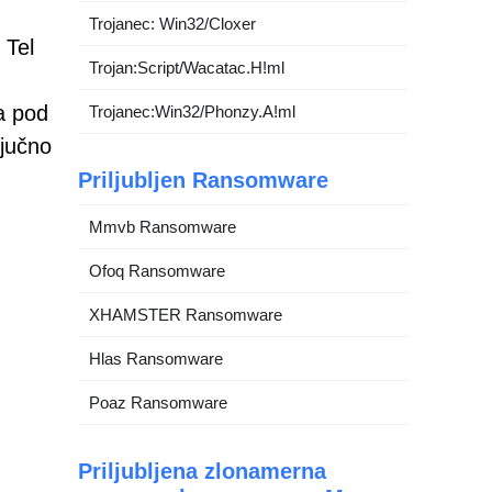
Trojanec: Win32/Cloxer
 Tel
Trojan:Script/Wacatac.H!ml
a pod
Trojanec:Win32/Phonzy.A!ml
ljučno
Priljubljen Ransomware
Mmvb Ransomware
Ofoq Ransomware
XHAMSTER Ransomware
Hlas Ransomware
Poaz Ransomware
Priljubljena zlonamerna