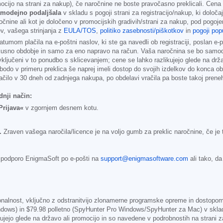
mocijo na strani za nakup), če naročnine ne boste pravočasno preklicali. Cena
modejno podaljšala
v skladu s pogoji strani za registracijo/nakup, ki določa
očnine ali kot je določeno v promocijskih gradivih/strani za nakup, pod pogoj
v, vašega strinjanja z
EULA/TOS
,
politiko zasebnosti/piškotkov
in
pogoji pop
umom plačila na e-poštni naslov, ki ste ga navedli ob registraciji, poslan e
kusno obdobje in samo za eno napravo na račun. Vaša naročnina se bo samode
o vključeni v to ponudbo s sklicevanjem; cene se lahko razlikujejo glede na dr
odo v primeru preklica še naprej imeli dostop do svojih izdelkov do konca obdo
račilo v 30 dneh od zadnjega nakupa, po obdelavi vračila pa boste takoj preneh
dnji način:
Prijava«
v zgornjem desnem kotu.
.
Zraven vašega naročila/licence je na voljo gumb za preklic naročnine, če je 
a podporo EnigmaSoft po e-pošti na
support@enigmasoftware.com
ali tako, d
ionalnost, vključno z odstranitvijo zlonamerne programske opreme in dosto
ndows) in
$79.98
polletno (SpyHunter Pro Windows/SpyHunter za Mac) v skladu s
kujejo glede na državo ali promocijo in so navedene v podrobnostih na strani