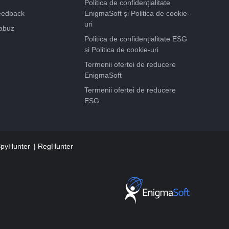
Politica de confidențialitate
feedback
EnigmaSoft și Politica de cookie-
uri
abuz
Politica de confidențialitate ESG
și Politica de cookie-uri
Termenii ofertei de reducere
EnigmaSoft
Termenii ofertei de reducere
ESG
 SpyHunter
RegHunter