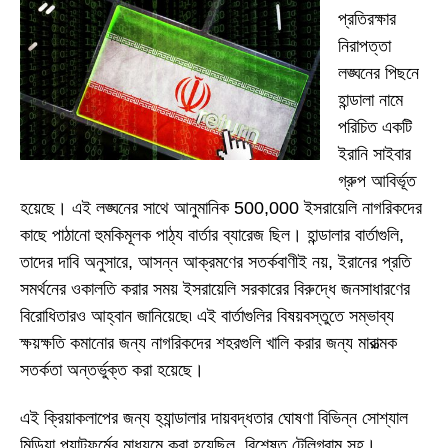
প্রতিরক্ষার
নিরাপত্তা
লঙ্ঘনের পিছনে
হান্ডালা নামে
পরিচিত একটি
ইরানি সাইবার
গ্রুপ আবির্ভূত
হয়েছে। এই লঙ্ঘনের সাথে আনুমানিক 500,000 ইসরায়েলি নাগরিকদের
কাছে পাঠানো হুমকিমূলক পাঠ্য বার্তার ব্যারেজ ছিল। হান্ডালার বার্তাগুলি,
তাদের দাবি অনুসারে, আসন্ন আক্রমণের সতর্কবাণীই নয়, ইরানের প্রতি
সমর্থনের ওকালতি করার সময় ইসরায়েলি সরকারের বিরুদ্ধে জনসাধারণের
বিরোধিতারও আহ্বান জানিয়েছে৷ এই বার্তাগুলির বিষয়বস্তুতে সম্ভাব্য
ক্ষয়ক্ষতি কমানোর জন্য নাগরিকদের শহরগুলি খালি করার জন্য মারাত্মক
সতর্কতা অন্তর্ভুক্ত করা হয়েছে।
এই ক্রিয়াকলাপের জন্য হ্যান্ডালার দায়বদ্ধতার ঘোষণা বিভিন্ন সোশ্যাল
মিডিয়া প্ল্যাটফর্মের মাধ্যমে করা হয়েছিল, বিশেষত টেলিগ্রাম সহ।