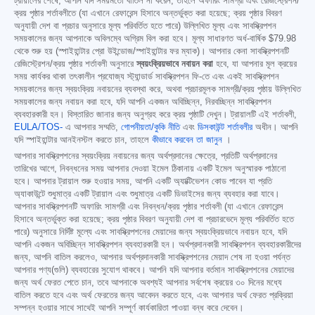
ট্রায়ালের শেষে, আপনি যদি সময়মতো বাতিল না করেন, তাহলে অফারিং সামগ্রী এবং রেজিস্ট্রেশন/
ক্রয় পৃষ্ঠার শর্তাবলীতে (যা এখানে রেফারেন্স হিসাবে অন্তর্ভুক্ত করা হয়েছে; ক্রয় পৃষ্ঠার বিবরণ
অনুযায়ী দেশ বা প্রচার অনুসারে মূল্য পরিবর্তিত হতে পারে) উল্লিখিত মূল্য এবং সাবস্ক্রিপশন
সময়কালের জন্য আপনাকে অবিলম্বে অগ্রিম বিল করা হবে। মূল্য সাধারণত অর্ধ-বার্ষিক
$79.98
থেকে শুরু হয় (স্পাইহান্টার প্রো উইন্ডোজ/স্পাইহান্টার ফর ম্যাক)। আপনার কেনা সাবস্ক্রিপশনটি
রেজিস্ট্রেশন/ক্রয় পৃষ্ঠার শর্তাবলী অনুসারে
স্বয়ংক্রিয়ভাবে নবায়ন করা
হবে, যা আপনার মূল ক্রয়ের
সময় কার্যকর থাকা তৎকালীন প্রযোজ্য স্ট্যান্ডার্ড সাবস্ক্রিপশন ফি-তে এবং একই সাবস্ক্রিপশন
সময়কালের জন্য স্বয়ংক্রিয় নবায়নের ব্যবস্থা করে, অথবা প্রচারমূলক সামগ্রী/ক্রয় পৃষ্ঠায় উল্লিখিত
সময়কালের জন্য নবায়ন করা হবে, যদি আপনি একজন অবিচ্ছিন্ন, নিরবচ্ছিন্ন সাবস্ক্রিপশন
ব্যবহারকারী হন। বিস্তারিত জানার জন্য অনুগ্রহ করে ক্রয় পৃষ্ঠাটি দেখুন। ট্রায়ালটি এই শর্তাবলী,
EULA/TOS-
এ আপনার সম্মতি,
গোপনীয়তা/কুকি নীতি
এবং
ডিসকাউন্ট শর্তাবলীর
অধীন। আপনি
যদি স্পাইহান্টার আনইনস্টল করতে চান, তাহলে
কীভাবে করবেন তা জানুন
।
আপনার সাবস্ক্রিপশনের স্বয়ংক্রিয় নবায়নের জন্য অর্থপ্রদানের ক্ষেত্রে, প্রতিটি অর্থপ্রদানের
তারিখের আগে, নিবন্ধনের সময় আপনার দেওয়া ইমেল ঠিকানায় একটি ইমেল অনুস্মারক পাঠানো
হবে। আপনার ট্রায়াল শুরু হওয়ার সময়, আপনি একটি অ্যাক্টিভেশন কোড পাবেন যা প্রতি
অ্যাকাউন্টে শুধুমাত্র একটি ট্রায়াল এবং শুধুমাত্র একটি ডিভাইসের জন্য ব্যবহার করা যাবে।
আপনার সাবস্ক্রিপশনটি অফারিং সামগ্রী এবং নিবন্ধন/ক্রয় পৃষ্ঠার শর্তাবলী (যা এখানে রেফারেন্স
হিসাবে অন্তর্ভুক্ত করা হয়েছে; ক্রয় পৃষ্ঠার বিবরণ অনুযায়ী দেশ বা প্রচারভেদে মূল্য পরিবর্তিত হতে
পারে) অনুসারে নির্দিষ্ট মূল্যে এবং সাবস্ক্রিপশনের মেয়াদের জন্য স্বয়ংক্রিয়ভাবে নবায়ন হবে, যদি
আপনি একজন অবিচ্ছিন্ন সাবস্ক্রিপশন ব্যবহারকারী হন। অর্থপ্রদানকারী সাবস্ক্রিপশন ব্যবহারকারীদের
জন্য, আপনি বাতিল করলেও, আপনার অর্থপ্রদানকারী সাবস্ক্রিপশনের মেয়াদ শেষ না হওয়া পর্যন্ত
আপনার পণ্য(গুলি) ব্যবহারের সুযোগ থাকবে। আপনি যদি আপনার বর্তমান সাবস্ক্রিপশনের মেয়াদের
জন্য অর্থ ফেরত পেতে চান, তবে আপনাকে অবশ্যই আপনার সর্বশেষ ক্রয়ের ৩০ দিনের মধ্যে
বাতিল করতে হবে এবং অর্থ ফেরতের জন্য আবেদন করতে হবে, এবং আপনার অর্থ ফেরত প্রক্রিয়া
সম্পন্ন হওয়ার সাথে সাথেই আপনি সম্পূর্ণ কার্যকারিতা পাওয়া বন্ধ করে দেবেন।