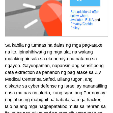
See additional offer
below where
available.
EULA
and
Privacy/Cookie
Policy
.
Sa kabila ng tumaas na dalas ng mga pag-atake
na ito, ipinahihiwatig ng mga ulat na walang
malaking pinsala sa ekonomiya na natamo sa
ngayon. Gayunpaman, napansin ang sensitibong
data extraction sa panahon ng pag-atake sa Ziv
Medical Center sa Safed. Bilang tugon, ang
diskarte sa cyber defense ng Israel ay nananatiling
nasa mataas na alerto, kung saan ang Portnoy ay
naglabas ng mahigpit na babala sa mga hacker,
lalo na ang mga nagpapatakbo mula sa Tehran sa