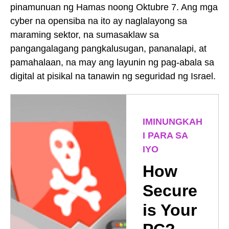
pinamunuan ng Hamas noong Oktubre 7. Ang mga
cyber na opensiba na ito ay naglalayong sa
maraming sektor, na sumasaklaw sa
pangangalagang pangkalusugan, pananalapi, at
pamahalaan, na may ang layunin ng pag-abala sa
digital at pisikal na tanawin ng seguridad ng Israel.
IMINUNGKAH
I PARA SA
IYO
How
Secure
is Your