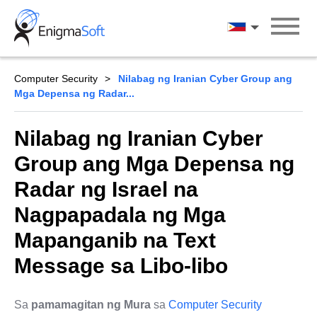
Skip
to
Wikang Filipin
content
Computer Security
Nilabag ng Iranian Cyber Group ang
Mga Depensa ng Radar...
Nilabag ng Iranian Cyber
Group ang Mga Depensa ng
Radar ng Israel na
Nagpapadala ng Mga
Mapanganib na Text
Message sa Libo-libo
Sa
pamamagitan ng Mura
sa
Computer Security