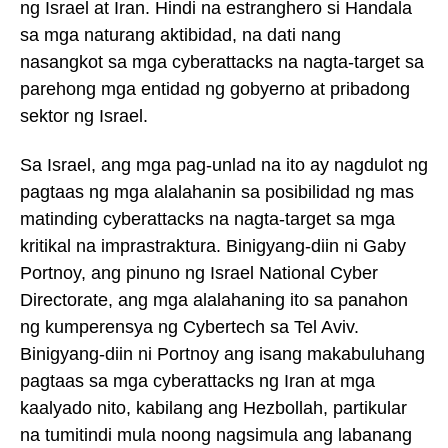
ng Israel at Iran. Hindi na estranghero si Handala
sa mga naturang aktibidad, na dati nang
nasangkot sa mga cyberattacks na nagta-target sa
parehong mga entidad ng gobyerno at pribadong
sektor ng Israel.
Sa Israel, ang mga pag-unlad na ito ay nagdulot ng
pagtaas ng mga alalahanin sa posibilidad ng mas
matinding cyberattacks na nagta-target sa mga
kritikal na imprastraktura. Binigyang-diin ni Gaby
Portnoy, ang pinuno ng Israel National Cyber
Directorate, ang mga alalahaning ito sa panahon
ng kumperensya ng Cybertech sa Tel Aviv.
Binigyang-diin ni Portnoy ang isang makabuluhang
pagtaas sa mga cyberattacks ng Iran at mga
kaalyado nito, kabilang ang Hezbollah, partikular
na tumitindi mula noong nagsimula ang labanang