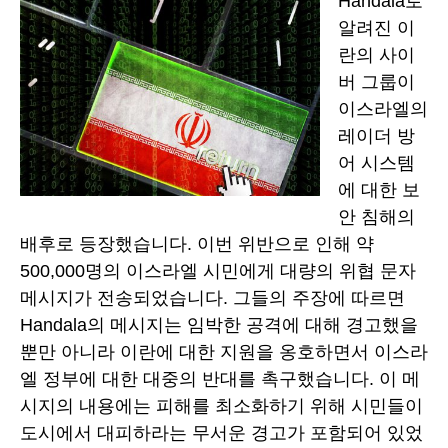
Handala로
알려진 이
란의 사이
버 그룹이
이스라엘의
레이더 방
어 시스템
에 대한 보
안 침해의
배후로 등장했습니다. 이번 위반으로 인해 약
500,000명의 이스라엘 시민에게 대량의 위협 문자
메시지가 전송되었습니다. 그들의 주장에 따르면
Handala의 메시지는 임박한 공격에 대해 경고했을
뿐만 아니라 이란에 대한 지원을 옹호하면서 이스라
엘 정부에 대한 대중의 반대를 촉구했습니다. 이 메
시지의 내용에는 피해를 최소화하기 위해 시민들이
도시에서 대피하라는 무서운 경고가 포함되어 있었