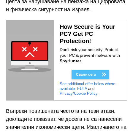
целта за нарушаване на пейзажа на цифровата
и физическа сигурност на Израел.
How Secure is Your
PC? Get PC
Protection!
Don't risk your security. Protect
your PC & prevent malware with
SpyHunter
.
Свали сега
See additional offer below where
available.
EULA
and
Privacy/Cookie Policy
.
Въпреки повишената честота на тези атаки,
докладите показват, че досега не са нанесени
значителни икономически щети. Извличането на