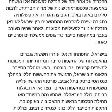
ההכרזה על אחריותה של הנדלה לפעולות אלו נעשתה
באמצעות פלטפורמות שונות של מדיה חברתית, לרבות
טלגרם באופן בולט. הקבוצה הגדירה את פעולותיה
כתגובה ישירה למתחים המתמשכים בין ישראל לאיראן.
הנדלה אינו זר לפעילויות מסוג זה, לאחר שהיה מעורב
בעבר במתקפות סייבר נגד גופים ממשלתיים ופרטיים
כאחד.
בישראל, התפתחויות אלו עוררו חששות גוברים
מהאפשרות של התקפות סייבר חמורות יותר המכוונות
לתשתית קריטית. גבי פורטנוי, ראש מנהלת הסייבר
הלאומית בישראל, הדגישה את החששות הללו במהלך
כנס הסייברטק בתל אביב. פורטנוי הדגישה עלייה
משמעותית במתקפות הסייבר מצד איראן ובעלות
בריתה, כולל חיזבאללה, שהתעצמה במיוחד מאז
תחילת הסכסוך בראשות חמאס ב-7 באוקטובר.
התקפות הסייבר הללו כוונו למגזרים רבים, וכוללות