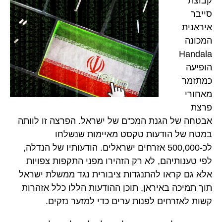
קבוצת
סייבר
איראנית
המכונה
Handala
הופיעה
כמתזמר
מאחורי
פרצת
אבטחה של הגנת המכ"ם של ישראל. הפרצה זו לוותה
במטח של הודעות טקסט מאיימות שנשלחו
לכ-500,000 אזרחים ישראלים. הודעותיו של הנדלה,
לפי טענותיהם, לא רק הזהירו מפני התקפות צפויות
אלא גם קראו להתנגדות ציבורית נגד ממשלת ישראל
תוך תמיכה באיראן. תוכן ההודעות הללו כלל אזהרות
קשות לאזרחים לפנות ערים כדי למזער נזקים.