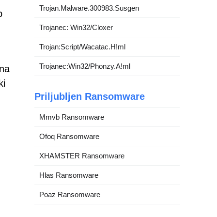
Trojan.Malware.300983.Susgen
p
Trojanec: Win32/Cloxer
Trojan:Script/Wacatac.H!ml
Trojanec:Win32/Phonzy.A!ml
 na
ki
Priljubljen Ransomware
Mmvb Ransomware
Ofoq Ransomware
XHAMSTER Ransomware
Hlas Ransomware
Poaz Ransomware