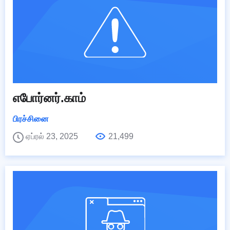
எபோர்னர்.காம்
பிரச்சினை
ஏப்ரல் 23, 2025
21,499