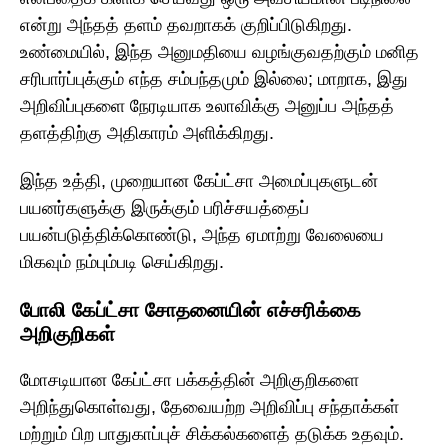
என்று அந்தத் தளம் தவறாகக் குறிப்பிடுகிறது.
உண்மையில், இந்த அனுமதியை வழங்குவதற்கும் மனித
சரிபார்ப்புக்கும் எந்த சம்பந்தமும் இல்லை; மாறாக, இது
அறிவிப்புகளை நேரடியாக உலாவிக்கு அனுப்ப அந்தத்
தளத்திற்கு அதிகாரம் அளிக்கிறது.
இந்த உத்தி, முறையான கேப்ட்சா அமைப்புகளுடன்
பயனர்களுக்கு இருக்கும் பரிச்சயத்தைப்
பயன்படுத்திக்கொண்டு, அந்த ஏமாற்று வேலையை
மிகவும் நம்பும்படி செய்கிறது.
போலி கேப்ட்சா சோதனையின் எச்சரிக்கை
அறிகுறிகள்
மோசடியான கேப்ட்சா பக்கத்தின் அறிகுறிகளை
அறிந்துகொள்வது, தேவையற்ற அறிவிப்பு சந்தாக்கள்
மற்றும் பிற பாதுகாப்புச் சிக்கல்களைத் தடுக்க உதவும்.