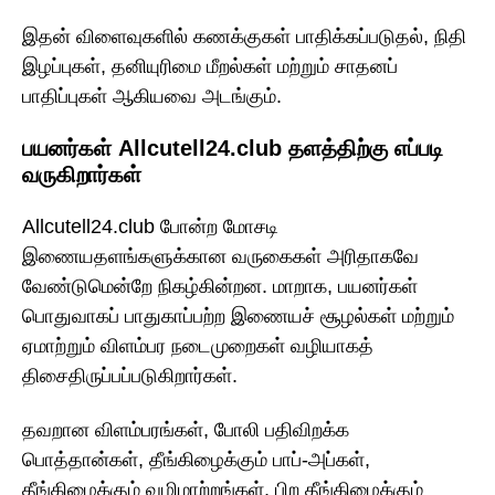
இதன் விளைவுகளில் கணக்குகள் பாதிக்கப்படுதல், நிதி
இழப்புகள், தனியுரிமை மீறல்கள் மற்றும் சாதனப்
பாதிப்புகள் ஆகியவை அடங்கும்.
பயனர்கள் Allcutell24.club தளத்திற்கு எப்படி
வருகிறார்கள்
Allcutell24.club போன்ற மோசடி
இணையதளங்களுக்கான வருகைகள் அரிதாகவே
வேண்டுமென்றே நிகழ்கின்றன. மாறாக, பயனர்கள்
பொதுவாகப் பாதுகாப்பற்ற இணையச் சூழல்கள் மற்றும்
ஏமாற்றும் விளம்பர நடைமுறைகள் வழியாகத்
திசைதிருப்பப்படுகிறார்கள்.
தவறான விளம்பரங்கள், போலி பதிவிறக்க
பொத்தான்கள், தீங்கிழைக்கும் பாப்-அப்கள்,
தீங்கிழைக்கும் வழிமாற்றங்கள், பிற தீங்கிழைக்கும்