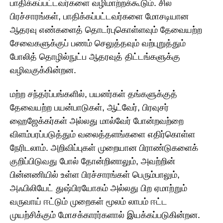
பாதிக்கப்பட்டவர்களை வழிமாற்றக்கூடும். சில
பிரச்சாரங்கள், பாதிக்கப்பட்டவர்களை மோசடியான
ஆதரவு எண்களைத் தொடர்புகொள்ளவும் தேவையற்ற
சேவைகளுக்குப் பணம் செலுத்தவும் வற்புறுத்தும்
போலித் தொழில்நுட்ப ஆதரவுத் திட்டங்களுக்கு
வழிவகுக்கின்றன.
மற்ற சந்தர்ப்பங்களில், பயனர்கள் தங்களுக்குத்
தேவையற்ற பயன்பாடுகள், ஆட்வேர், பிரவுசர்
ஹைஜேக்கர்கள் அல்லது மால்வேர் போன்றவற்றை
விளம்பரப்படுத்தும் வலைத்தளங்களை எதிர்கொள்ள
நேரிடலாம். அறிவிப்புகள் முறையான பிராண்டுகளைக்
குறிப்பிடுவது போல் தோன்றினாலும், அவற்றின்
பின்னணியில் உள்ள பிரச்சாரங்கள் பெரும்பாலும்,
அஃபிலியேட் துஷ்பிரயோகம் அல்லது பிற ஏமாற்றும்
வருவாய் ஈட்டும் முறைகள் மூலம் லாபம் ஈட்ட
முயற்சிக்கும் மோசக்காரர்களால் இயக்கப்படுகின்றன.