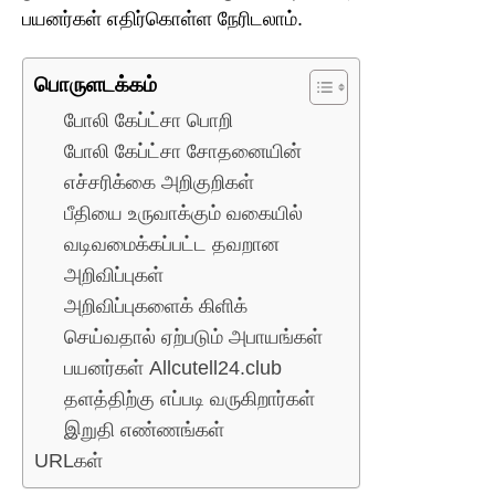
பயனர்கள் எதிர்கொள்ள நேரிடலாம்.
பொருளடக்கம்
போலி கேப்ட்சா பொறி
போலி கேப்ட்சா சோதனையின்
எச்சரிக்கை அறிகுறிகள்
பீதியை உருவாக்கும் வகையில்
வடிவமைக்கப்பட்ட தவறான
அறிவிப்புகள்
அறிவிப்புகளைக் கிளிக்
செய்வதால் ஏற்படும் அபாயங்கள்
பயனர்கள் Allcutell24.club
தளத்திற்கு எப்படி வருகிறார்கள்
இறுதி எண்ணங்கள்
URLகள்