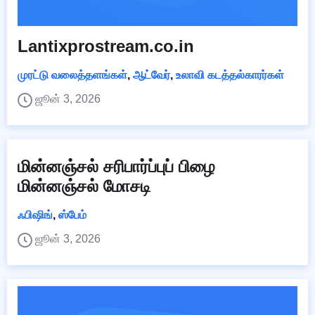
Lantixprostream.co.in
முரட்டு வலைத்தளங்கள்
,
ஆட்வேர்
,
உலாவி கடத்தல்காரர்கள்
ஜூன் 3, 2026
மின்னஞ்சல் சரிபார்ப்புப் பிழை
மின்னஞ்சல் மோசடி
ஃபிஷிங்
,
ஸ்பேம்
ஜூன் 3, 2026