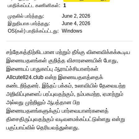
பாதிக்கப்பட்ட கணினிகள்:
1
முதலில் பார்த்தது:
June 2, 2026
இறுதியாக பார்த்தது:
June 4, 2026
OS(கள்) பாதிக்கப்பட்டது:
Windows
சந்தேகத்திற்கிடமான மற்றும் தீங்கு விளைவிக்கக்கூடிய
இணையதளங்கள் குறித்த விசாரணையின் போது,
இணையப் பாதுகாப்பு ஆராய்ச்சியாளர்கள்
Allcutell24.club என்ற இணையதளத்தைக்
கண்டறிந்தனர். இந்தப் பக்கம், உலாவியில் தேவையற்ற
அறிவிப்புகளைப் பரப்புவதற்கும், நம்பகமற்ற, ஏமாற்றும்
அல்லது முற்றிலும் ஆபத்தான பிற
இணையதளங்களுக்குப் பார்வையாளர்களைத்
திசைதிருப்புவதற்கும் வடிவமைக்கப்பட்டுள்ளது என்று
பகுப்பாய்வில் தெரியவந்துள்ளது.