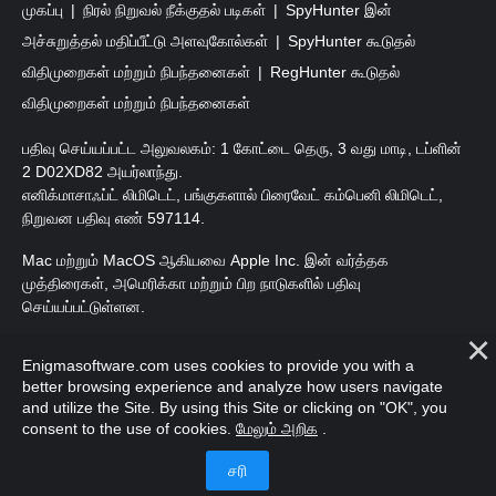
முகப்பு
நிரல் நிறுவல் நீக்குதல் படிகள்
SpyHunter இன்
அச்சுறுத்தல் மதிப்பீட்டு அளவுகோல்கள்
SpyHunter கூடுதல்
விதிமுறைகள் மற்றும் நிபந்தனைகள்
RegHunter கூடுதல்
விதிமுறைகள் மற்றும் நிபந்தனைகள்
பதிவு செய்யப்பட்ட அலுவலகம்: 1 கோட்டை தெரு, 3 வது மாடி, டப்ளின்
2 D02XD82 அயர்லாந்து.
எனிக்மாசாஃப்ட் லிமிடெட், பங்குகளால் பிரைவேட் கம்பெனி லிமிடெட்,
நிறுவன பதிவு எண் 597114.
Mac மற்றும் MacOS ஆகியவை Apple Inc. இன் வர்த்தக
முத்திரைகள், அமெரிக்கா மற்றும் பிற நாடுகளில் பதிவு
செய்யப்பட்டுள்ளன.
பதிப்புரிமை 2016-
2026
. எனிக்மாசாஃப்ட் லிமிடெட். அனைத்து
Enigmasoftware.com uses cookies to provide you with a
உரிமைகளும் பாதுகாக்கப்பட்டவை.
better browsing experience and analyze how users navigate
and utilize the Site. By using this Site or clicking on "OK", you
consent to the use of cookies.
மேலும் அறிக
.