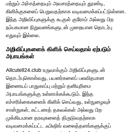
மற்றும் அச்சத்தையும் அவசரத்தையும் தூண்டி,
கிளிக்குகளைப் பெறுவதற்காக வடிவமைக்கப்பட்டுள்ளன.
இந்த அறிவிப்புகளுக்கு கூகுள் குரோம் அல்லது பிற
நம்பகமான நிறுவனங்களுடன் முறையான தொடர்பு
எதுவும் இல்லை.
அறிவிப்புகளைக் கிளிக் செய்வதால் ஏற்படும்
அபாயங்கள்
Allcutell24.club உருவாக்கும் அறிவிப்புகளுடன்
தொடர்புகொள்வது, பயனர்களைப் பலவிதமான
இணையப் பாதுகாப்பு மற்றும் தனியுரிமை
அபாயங்களுக்கு உள்ளாக்கக்கூடும். இந்த
எச்சரிக்கைகளைக் கிளிக் செய்வது, உள்நுழைவுச்
சான்றுகள், கட்டணத் தகவல்கள் அல்லது பிற
முக்கியமான தரவுகளைத் திருடுவதற்காக
வடிவமைக்கப்பட்ட ஃபிஷிங் வலைத்தளங்களுக்குப்