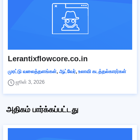
Lerantixflowcore.co.in
முரட்டு வலைத்தளங்கள்
,
ஆட்வேர்
,
உலாவி கடத்தல்காரர்கள்
ஜூன் 3, 2026
அதிகம் பார்க்கப்பட்டது