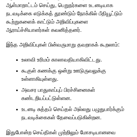
ஆள்மாறாட்டம் செய்து, பெறுநர்களை உடனடியாக
நடவடிக்கை எடுக்கத் தூண்டும் நோக்கில் பீதியூட்டும்
கூற்றுகளைக் காட்டும் அறிவிப்புகளை
ஆராய்ச்சியாளர்கள் கவனித்தனர்.
இந்த அறிவிப்புகள் பின்வருமாறு தவறாகக் கூறலாம்:
உலாவி உரிமம் காலாவதியாகிவிட்டது.
கூகுள் கணக்கு ஒன்று ஊடுருவலுக்கு
உள்ளாகியுள்ளது.
அவசர பாதுகாப்புப் பிரச்சினைகள்
கண்டறியப்பட்டுள்ளன.
உடனடி சுத்தம் செய்தல் அல்லது பழுதுபார்க்கும்
நடவடிக்கைகள் தேவைப்படுகின்றன.
இதுபோன்ற செய்திகள் முற்றிலும் மோசடியானவை