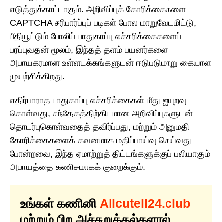
எடுத்துக்காட்டாகும். அறிவிப்புக் கோரிக்கைகளை
CAPTCHA சரிபார்ப்புப் படிகள் போல மாறுவேடமிட்டு,
பீதியூட்டும் போலிப் பாதுகாப்பு எச்சரிக்கைகளைப்
பரப்புவதன் மூலம், இந்தத் தளம் பயனர்களை
அபாயகரமான உள்ளடக்கங்களுடன் ஈடுபடுமாறு கையாள
முயற்சிக்கிறது.
எதிர்பாராத பாதுகாப்பு எச்சரிக்கைகள் மீது ஐயுறவு
கொள்வது, சந்தேகத்திற்கிடமான அறிவிப்புகளுடன்
தொடர்புகொள்வதைத் தவிர்ப்பது, மற்றும் அனுமதி
கோரிக்கைகளைக் கவனமாக மதிப்பாய்வு செய்வது
போன்றவை, இந்த ஏமாற்றுத் திட்டங்களுக்குப் பலியாகும்
அபாயத்தை கணிசமாகக் குறைக்கும்.
உங்கள் கணினி
Allcutell24.club
மற்றும் பிற அச்சுறுத்தல்களால்