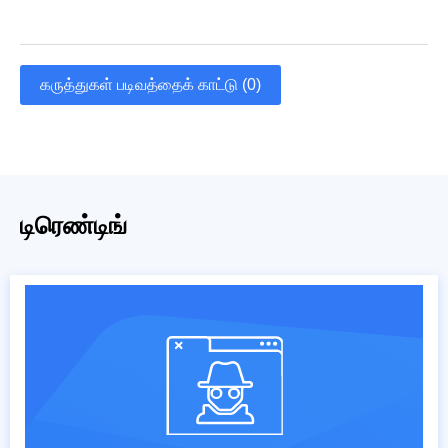
கருத்துகள் படிவத்தைக் காட்டு (0)
டிரெண்டிங்