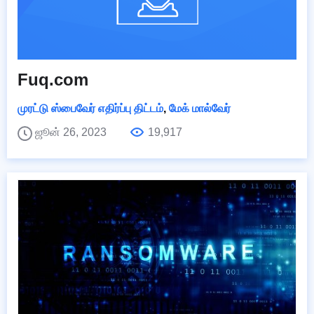
Fuq.com
முரட்டு ஸ்பைவேர் எதிர்ப்பு திட்டம்
,
மேக் மால்வேர்
ஜூன் 26, 2023
19,917