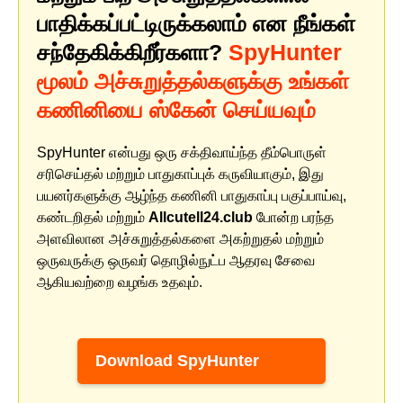
பாதிக்கப்பட்டிருக்கலாம் என நீங்கள்
சந்தேகிக்கிறீர்களா?
SpyHunter
மூலம் அச்சுறுத்தல்களுக்கு உங்கள்
கணினியை ஸ்கேன் செய்யவும்
SpyHunter என்பது ஒரு சக்திவாய்ந்த தீம்பொருள்
சரிசெய்தல் மற்றும் பாதுகாப்புக் கருவியாகும், இது
பயனர்களுக்கு ஆழ்ந்த கணினி பாதுகாப்பு பகுப்பாய்வு,
கண்டறிதல் மற்றும்
Allcutell24.club
போன்ற பரந்த
அளவிலான அச்சுறுத்தல்களை அகற்றுதல் மற்றும்
ஒருவருக்கு ஒருவர் தொழில்நுட்ப ஆதரவு சேவை
ஆகியவற்றை வழங்க உதவும்.
Download SpyHunter