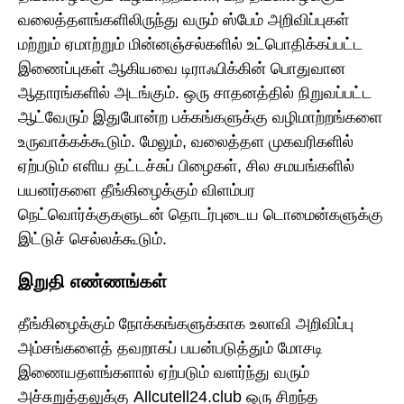
வலைத்தளங்களிலிருந்து வரும் ஸ்பேம் அறிவிப்புகள்
மற்றும் ஏமாற்றும் மின்னஞ்சல்களில் உட்பொதிக்கப்பட்ட
இணைப்புகள் ஆகியவை டிராஃபிக்கின் பொதுவான
ஆதாரங்களில் அடங்கும். ஒரு சாதனத்தில் நிறுவப்பட்ட
ஆட்வேரும் இதுபோன்ற பக்கங்களுக்கு வழிமாற்றங்களை
உருவாக்கக்கூடும். மேலும், வலைத்தள முகவரிகளில்
ஏற்படும் எளிய தட்டச்சுப் பிழைகள், சில சமயங்களில்
பயனர்களை தீங்கிழைக்கும் விளம்பர
நெட்வொர்க்குகளுடன் தொடர்புடைய டொமைன்களுக்கு
இட்டுச் செல்லக்கூடும்.
இறுதி எண்ணங்கள்
தீங்கிழைக்கும் நோக்கங்களுக்காக உலாவி அறிவிப்பு
அம்சங்களைத் தவறாகப் பயன்படுத்தும் மோசடி
இணையதளங்களால் ஏற்படும் வளர்ந்து வரும்
அச்சுறுத்தலுக்கு Allcutell24.club ஒரு சிறந்த