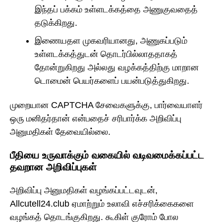
இந்தப் பக்கம் உள்ளடக்கத்தை அணுகுவதைத்
தடுக்கிறது.
இணையதள முகவரியானது, அணுகப்படும்
உள்ளடக்கத்துடன் தொடர்பில்லாததாகத்
தோன்றுகிறது அல்லது வழக்கத்திற்கு மாறான
டொமைன் பெயர்களைப் பயன்படுத்துகிறது.
முறையான CAPTCHA சேவைகளுக்கு, பார்வையாளர்
ஒரு மனிதர்தான் என்பதைச் சரிபார்க்க அறிவிப்பு
அனுமதிகள் தேவையில்லை.
பீதியை உருவாக்கும் வகையில் வடிவமைக்கப்பட்ட
தவறான அறிவிப்புகள்
அறிவிப்பு அனுமதிகள் வழங்கப்பட்டவுடன்,
Allcutell24.club ஏமாற்றும் உலாவி எச்சரிக்கைகளை
வழங்கத் தொடங்குகிறது. கூகிள் குரோம் போல