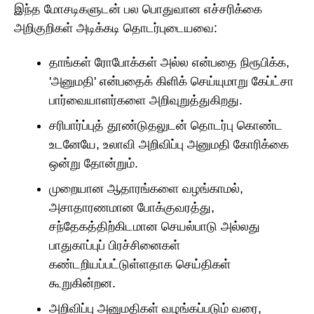
இந்த மோசடிகளுடன் பல பொதுவான எச்சரிக்கை
அறிகுறிகள் அடிக்கடி தொடர்புடையவை:
தாங்கள் ரோபோக்கள் அல்ல என்பதை நிரூபிக்க,
'அனுமதி' என்பதைக் கிளிக் செய்யுமாறு கேப்ட்சா
பார்வையாளர்களை அறிவுறுத்துகிறது.
சரிபார்ப்புத் தூண்டுதலுடன் தொடர்பு கொண்ட
உடனேயே, உலாவி அறிவிப்பு அனுமதி கோரிக்கை
ஒன்று தோன்றும்.
முறையான ஆதாரங்களை வழங்காமல்,
அசாதாரணமான போக்குவரத்து,
சந்தேகத்திற்கிடமான செயல்பாடு அல்லது
பாதுகாப்புப் பிரச்சினைகள்
கண்டறியப்பட்டுள்ளதாக செய்திகள்
கூறுகின்றன.
அறிவிப்பு அனுமதிகள் வழங்கப்படும் வரை,