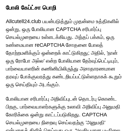
போலி கேப்ட்சா பொறி
Allcutell24.club பயன்படுத்தும் முதன்மை உத்திகளில்
ஒன்று, ஒரு போலியான CAPTCHA சரிபார்ப்பு
செயல்முறையை உள்ளடக்கியது. அந்தப் பக்கம், ஒரு
உண்மையான reCAPTCHA சோதனை போலத்
தோற்றமளிக்கும் ஒன்றைக் காட்டுகிறது; அதில், 'நான்
ஒரு ரோபோ அல்ல' என்ற போலியான தேர்வுப்பெட்டியும்,
பார்வையாளரின் கணினியிலிருந்து அசாதாரணமான
தரவுப் போக்குவரத்து கண்டறியப்பட்டுள்ளதாகக் கூறும்
ஒரு செய்தியும் அடங்கும்.
போலியான சரிபார்ப்பு அறிவிப்புடன் தொடர்பு கொண்ட
பிறகு, பார்வையாளர்களுக்கு உலாவி அறிவிப்பு அனுமதி
கோரிக்கை ஒன்று காட்டப்படுகிறது. CAPTCHA
செயல்முறையை நிறைவு செய்வதற்கு 'அனுமதி'
என்பதைக் கிளிக் செய்வது ஒரு அவசியமான படிநிலை