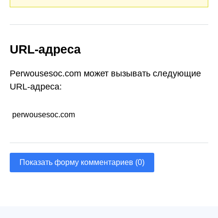
URL-адреса
Perwousesoc.com может вызывать следующие
URL-адреса:
perwousesoc.com
Показать форму комментариев (0)