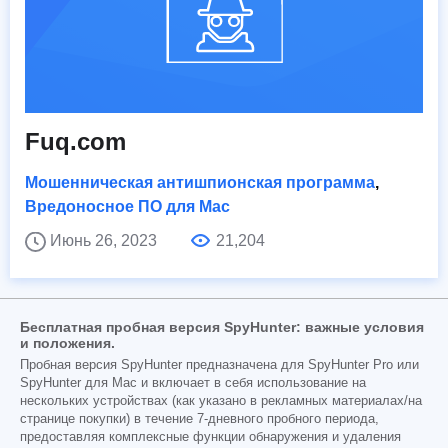
Fuq.com
Мошенническая антишпионская программа
,
Вредоносное ПО для Mac
Июнь 26, 2023
21,204
Бесплатная пробная версия SpyHunter: важные условия
и положения.
Пробная версия SpyHunter предназначена для SpyHunter Pro или
SpyHunter для Mac и включает в себя использование на
нескольких устройствах (как указано в рекламных материалах/на
странице покупки) в течение 7-дневного пробного периода,
предоставляя комплексные функции обнаружения и удаления