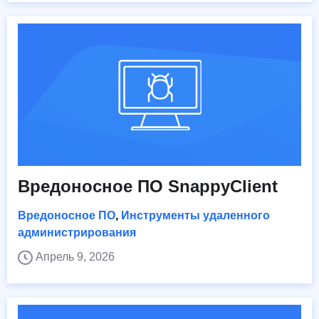
Вредоносное ПО SnappyClient
Вредоносное ПО
,
Инструменты удаленного
администрирования
Апрель 9, 2026