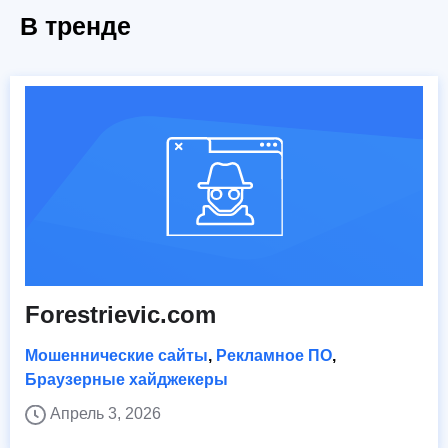
В тренде
Forestrievic.com
Мошеннические сайты
,
Рекламное ПО
,
Браузерные хайджекеры
Апрель 3, 2026