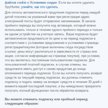
файлов cookie
и
Условиями скидки
. Если вы хотите удалить
SpyHunter,
узнайте, как это сделать
.
Для оплаты автоматического продления подписки перед каждой
датой платежа на указанный вами при регистрации адрес
электронной почты будет отправлено напоминание. В начале
пробного периода вы получите код активации, который можно
использовать только в течение одного пробного периода и только
на одном устройстве на учетную запись. Ваша подписка будет
автоматически продлеваться по цене и на период подписки в
соответствии с условиями предложения и условиями страницы
регистрации/покупки (которые включены сюда посредством
ссылки; цены могут различаться в зависимости от страны или
акции, согласно информации на странице покупки), при условии,
что вы являетесь постоянным пользователем подписки. Для
пользователей платной подписки, в случае отмены, вы
продолжите иметь доступ к своим продуктам до конца
оплаченного периода подписки. Если вы хотите получить возврат
средств за текущий период подписки, вы должны отменить
подписку и подать заявку на возврат средств в течение 30 дней с
момента вашей последней покупки, и вы немедленно прекратите
получать полный функционал после обработки возврата.
Вы можете отменить подписку или пробный период
следующим образом: