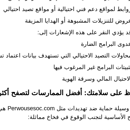
وابط لمواقع دعم فني احتيالية أو مواقع تصيد احتيالي
روض للتنزيلات المشبوهة أو الهدايا المزيفة
د يؤدي النقر على هذه الإشعارات إلى:
دوى البرامج الضارة
حاولات التصيد الاحتيالي التي تستهدف بيانات اعتماد ت
ثبيتات البرامج غير المرغوب فيها
لاحتيال المالي وسرقة الهوية
ظ على سلامتك: أفضل الممارسات لتصفح أكثر ذ
أفضل وس
ح الأساسية لتجنب الوقوع في فخاخ مماثلة: