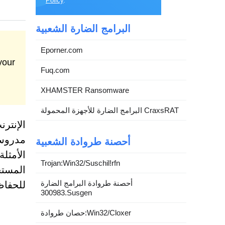
Policy
.
البرامج الضارة الشعبية
Eporner.com
Fuq.com
XHAMSTER Ransomware
البرامج الضارة للأجهزة المحمولة CraxsRAT
الإنترن
مدروسة
أحصنة طروادة الشعبية
Trojan:Win32/Suschil!rfn
المستخ
أحصنة طروادة البرامج الضارة
للحفاظ
300983.Susgen
حصان طروادة:Win32/Cloxer