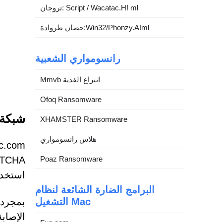
تروجان: Script / Wacatac.H! ml
حصان طروادة:Win32/Phonzy.A!ml
رانسومواري الشعبية
Mmvb انتزاع الفدية
Ofoq Ransomware
شبكة ويب
XHAMSTER Ransomware
هلاس رانسومواري
Poaz Ransomware
استخدا
البرامج الضارة الشائعة لنظام
التشغيل Mac
بمجرد 
الإصاب