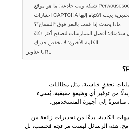
علامات تحذيرية يجب الانتباه إليها
ماذا يحدث إذا قمت بالنقر فوق “السماح”؟
 سلامتك: أفضل الممارسات لتصفح أكثر ذكاءً
الكلمة الأخيرة: لا تخفض حذرك
عناوين URL
 بتقديم عمليات تحققٍ قياسية، مثل مطالبات
وبدلًا من توفير أي وظيفةٍ حقيقية، يُسيء
، مباشرةً إلى أجهزة المستخدمين.
هات الكاذبة، بدءًا من تحذيرات زائفة من
لبرامج. هذه الرسائل ليست مزعجة فحسب، بل