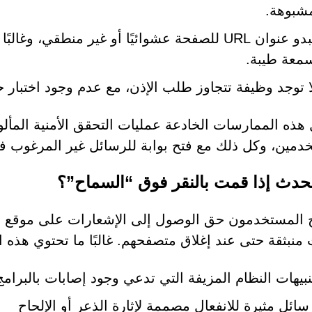
شبوهة.
يبدو عنوان URL للصفحة عشوائيًا أو غير منطقي، 
معة طيبة.
ا توجد وظيفة تتجاوز طلب الإذن، مع عدم وجود اختبار ح
هذه الممارسات الخادعة عمليات التحقق الأمنية المألوف
دمين، وكل ذلك مع فتح بوابة للرسائل غير المرغوب فيها
يحدث إذا قمت بالنقر فوق “السماح”؟
ت منبثقة حتى عند إغلاق متصفحهم. غالبًا ما تحتوي هذه 
نبيهات النظام المزيفة التي تدعي وجود إصابات بالبرامج
سائل مثيرة للانفعال مصممة لإثارة الذعر أو الإلحاح