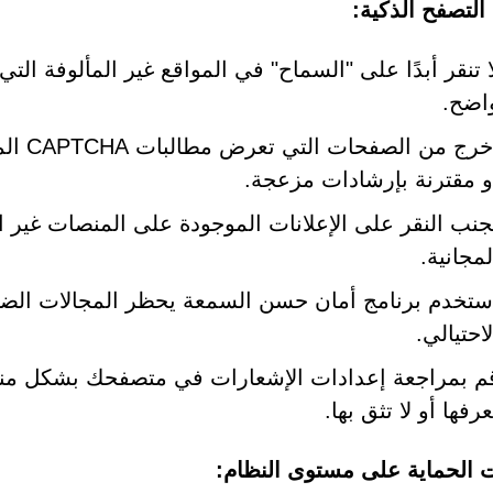
التصفح الذكية:
ا تنقر أبدًا على "السماح" في المواقع غير المألوفة 
اضح.
اخرج م
و مقترنة بإرشادات مزعجة.
جنب النقر على الإعلانات الموجودة على المنصات غير ا
لمجانية.
ستخدم برنامج أمان حسن السمعة يحظر المجالات الضار
لاحتيالي.
م بمراجعة إعدادات الإشعارات في متصفحك بشكل منتظم
عرفها أو لا تثق بها.
الحماية على مستوى النظام: