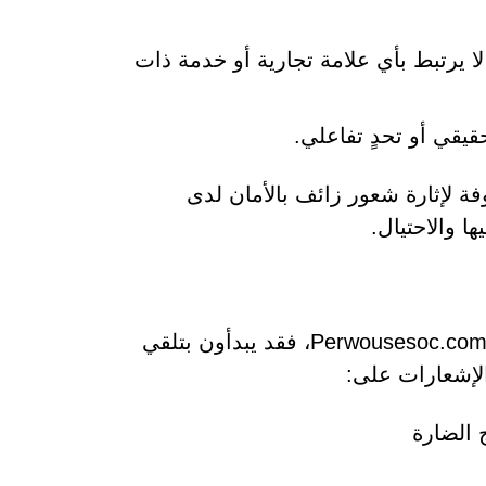
وغالبًا لا يرتبط بأي علامة تجارية أو خدمة ذات
قيقي أو تحدٍ تفاعلي.
ة لإثارة شعور زائف بالأمان لدى
 والاحتيال.
إذا منح المستخدمون حق الوصول إلى الإشعارات على موقع Perwousesoc.com، فقد يبدأون بتلقي
الإشعارات على:
 الضارة