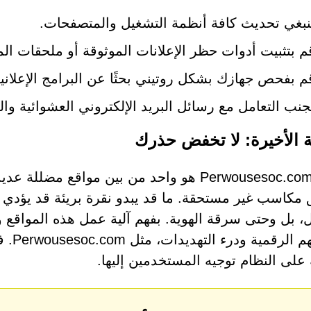
نبغي تحديث كافة أنظمة التشغيل والمتصفحات.
م بتثبيت أدوات حظر الإعلانات الموثوقة أو ملحقات الم
م بفحص جهازك بشكل روتيني بحثًا عن البرامج الإعلانية 
جنب التعامل مع رسائل البريد الإلكتروني العشوائية وا
ة الأخيرة: لا تخفض حذرك
موقع Perwousesoc.com هو واحد من بين مواق
 مكاسب غير مستحقة. ما قد يبدو نقرة بريئة قد يؤدي إ
ال، بل وحتى سرقة الهوية. بفهم آلية عمل هذه المواقع وا
بتجرب
ة على النظام توجيه المستخدمين إليها.