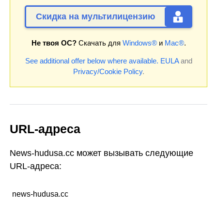
Скидка на мультилицензию
Не твоя ОС?
Скачать для
Windows®
и
Mac®
.
See additional offer below where available.
EULA
and
Privacy/Cookie Policy
.
URL-адреса
News-hudusa.cc может вызывать следующие
URL-адреса:
news-hudusa.cc