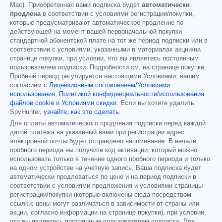
Mac). Приобретенная вами подписка будет
автоматически
продлена
в соответствии с условиями регистрации/покупки,
которые предусматривают автоматическое продление по
действующей на момент вашей первоначальной покупки
стандартной абонентской плате на тот же период подписки или в
соответствии с условиями, указанными в материалах акции/на
странице покупки, при условии, что вы являетесь постоянным
пользователем подписки. Подробности см. на странице покупки.
Пробный период регулируется настоящими Условиями, вашим
согласием с
Лицензионным соглашением/Условиями
использования
,
Политикой конфиденциальности/использования
файлов cookie
и
Условиями скидки
. Если вы хотите удалить
SpyHunter,
узнайте, как это сделать
.
Для оплаты автоматического продления подписки перед каждой
датой платежа на указанный вами при регистрации адрес
электронной почты будет отправлено напоминание. В начале
пробного периода вы получите код активации, который можно
использовать только в течение одного пробного периода и только
на одном устройстве на учетную запись. Ваша подписка будет
автоматически продлеваться по цене и на период подписки в
соответствии с условиями предложения и условиями страницы
регистрации/покупки (которые включены сюда посредством
ссылки; цены могут различаться в зависимости от страны или
акции, согласно информации на странице покупки), при условии,
что вы являетесь постоянным пользователем подписки. Для