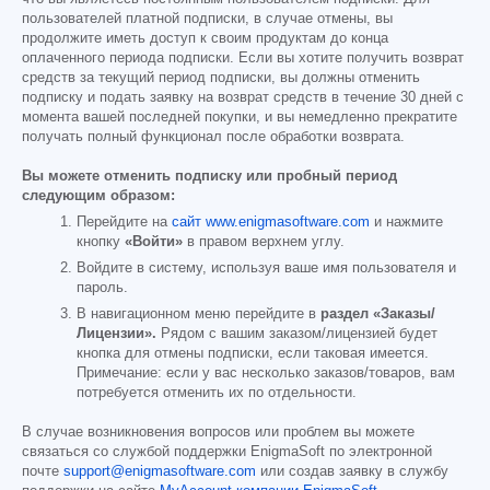
пользователей платной подписки, в случае отмены, вы
продолжите иметь доступ к своим продуктам до конца
оплаченного периода подписки. Если вы хотите получить возврат
средств за текущий период подписки, вы должны отменить
подписку и подать заявку на возврат средств в течение 30 дней с
момента вашей последней покупки, и вы немедленно прекратите
получать полный функционал после обработки возврата.
Вы можете отменить подписку или пробный период
следующим образом:
Перейдите на
сайт www.enigmasoftware.com
и нажмите
кнопку
«Войти»
в правом верхнем углу.
Войдите в систему, используя ваше имя пользователя и
пароль.
В навигационном меню перейдите в
раздел «Заказы/
Лицензии».
Рядом с вашим заказом/лицензией будет
кнопка для отмены подписки, если таковая имеется.
Примечание: если у вас несколько заказов/товаров, вам
потребуется отменить их по отдельности.
В случае возникновения вопросов или проблем вы можете
связаться со службой поддержки EnigmaSoft по электронной
почте
support@enigmasoftware.com
или создав заявку в службу