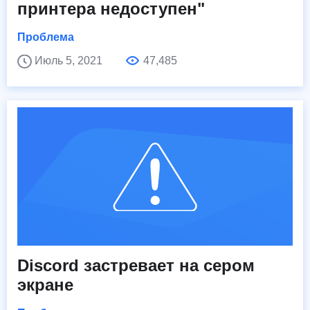
принтера недоступен"
Проблема
Июль 5, 2021
47,485
Discord застревает на сером
экране