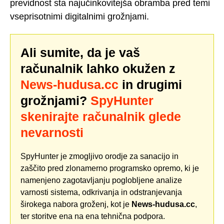
previdnost sta najučinkovitejša obramba pred temi
vseprisotnimi digitalnimi grožnjami.
Ali sumite, da je vaš
računalnik lahko okužen z
News-hudusa.cc
in drugimi
grožnjami?
SpyHunter
skenirajte računalnik glede
nevarnosti
SpyHunter je zmogljivo orodje za sanacijo in
zaščito pred zlonamerno programsko opremo, ki je
namenjeno zagotavljanju poglobljene analize
varnosti sistema, odkrivanja in odstranjevanja
širokega nabora groženj, kot je
News-hudusa.cc
,
ter storitve ena na ena tehnična podpora.