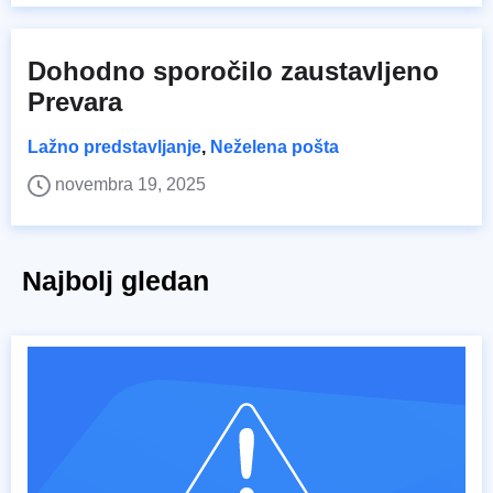
Dohodno sporočilo zaustavljeno
Prevara
Lažno predstavljanje
,
Neželena pošta
novembra 19, 2025
Najbolj gledan