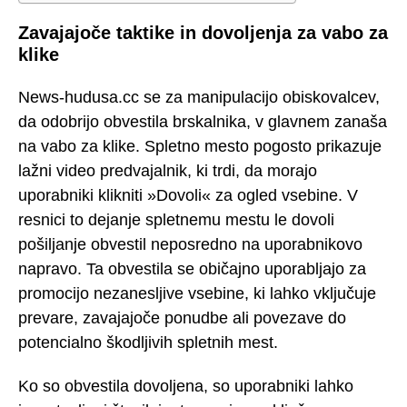
Zavajajoče taktike in dovoljenja za vabo za
klike
News-hudusa.cc se za manipulacijo obiskovalcev,
da odobrijo obvestila brskalnika, v glavnem zanaša
na vabo za klike. Spletno mesto pogosto prikazuje
lažni video predvajalnik, ki trdi, da morajo
uporabniki klikniti »Dovoli« za ogled vsebine. V
resnici to dejanje spletnemu mestu le dovoli
pošiljanje obvestil neposredno na uporabnikovo
napravo. Ta obvestila se običajno uporabljajo za
promocijo nezanesljive vsebine, ki lahko vključuje
prevare, zavajajoče ponudbe ali povezave do
potencialno škodljivih spletnih mest.
Ko so obvestila dovoljena, so uporabniki lahko