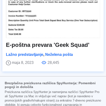
E-poštna prevara 'Geek Squad'
Lažno predstavljanje
,
Neželena pošta
maja 8, 2023
28,445
Brezplačna preizkusna različica SpyHunterja: Pomembni
pogoji in določila
Preizkusna različica SpyHunter je namenjena različici SpyHunter Pro
ali SpyHunter za Mac in vključuje več naprav (kot je navedeno v
promocijskih gradivih/nakupni strani) za enkratno 7-dnevno preizkusno
obdobje, ki ponuja celovito funkcionalnost zaznavanja in