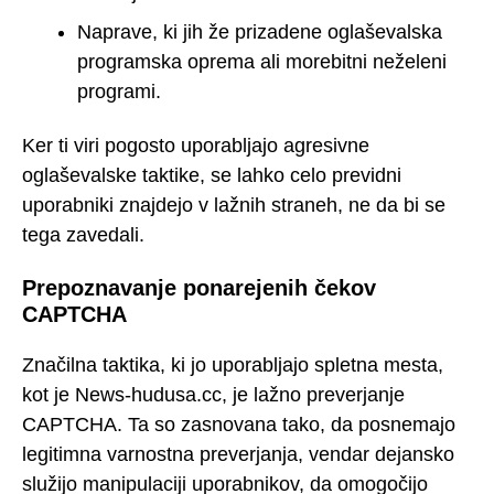
Naprave, ki jih že prizadene oglaševalska
programska oprema ali morebitni neželeni
programi.
Ker ti viri pogosto uporabljajo agresivne
oglaševalske taktike, se lahko celo previdni
uporabniki znajdejo v lažnih straneh, ne da bi se
tega zavedali.
Prepoznavanje ponarejenih čekov
CAPTCHA
Značilna taktika, ki jo uporabljajo spletna mesta,
kot je News-hudusa.cc, je lažno preverjanje
CAPTCHA. Ta so zasnovana tako, da posnemajo
legitimna varnostna preverjanja, vendar dejansko
služijo manipulaciji uporabnikov, da omogočijo