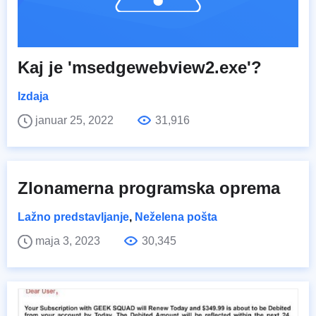
Kaj je 'msedgewebview2.exe'?
Izdaja
januar 25, 2022
31,916
Zlonamerna programska oprema
Lažno predstavljanje
,
Neželena pošta
maja 3, 2023
30,345