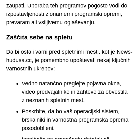
zaupati. Uporaba teh programov pogosto vodi do
izpostavljenosti zlonamerni programski opremi,
prevaram ali vsiljivemu oglaševanju.
Zaščita sebe na spletu
Da bi ostali varni pred spletnimi mesti, kot je News-
hudusa.cc, je pomembno upoštevati nekaj ključnih
varnostnih ukrepov:
Vedno natančno preglejte pojavna okna,
video predvajalnike in zahteve za obvestila
z neznanih spletnih mest.
Poskrbite, da bo vaš operacijski sistem,
brskalniki in varnostna programska oprema
posodobljeni.