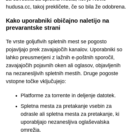
hudusa.cc, takoj prekličete, če so bila že odobrena.
Kako uporabniki običajno naletijo na
prevarantske strani
Te vrste goljufivih spletnih mest se pogosto
pojavljajo prek zavajajočih kanalov. Uporabniki so
lahko preusmerjeni z lažnih e-poštnih sporočil,
zavajajočih pojavnih oken ali oglasov, objavljenih
na nezanesljivih spletnih mestih. Druge pogoste
vstopne točke vključujejo:
Platforme za torrente in deljenje datotek.
Spletna mesta za pretakanje vsebin za
odrasle ali spletna mesta za pretakanje, ki
uporabljajo nezanesljiva oglaševalska
omrežja.