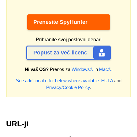
Prenesite SpyHunter
Prihranite svoj poslovni denar!
Popust za več licenc
Ni vaš OS?
Prenos za
Windows®
in
Mac®
.
See additional offer below where available.
EULA
and
Privacy/Cookie Policy
.
URL-ji