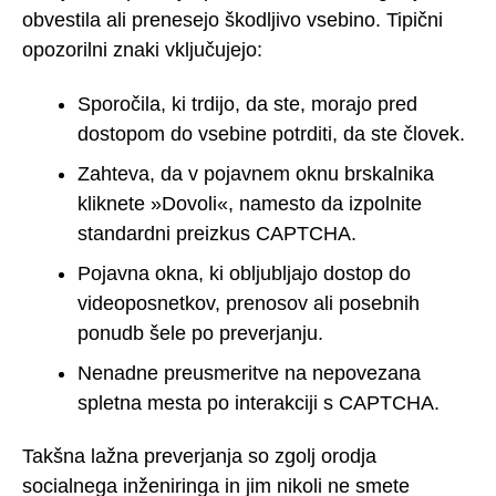
obvestila ali prenesejo škodljivo vsebino. Tipični
opozorilni znaki vključujejo:
Sporočila, ki trdijo, da ste, morajo pred
dostopom do vsebine potrditi, da ste človek.
Zahteva, da v pojavnem oknu brskalnika
kliknete »Dovoli«, namesto da izpolnite
standardni preizkus CAPTCHA.
Pojavna okna, ki obljubljajo dostop do
videoposnetkov, prenosov ali posebnih
ponudb šele po preverjanju.
Nenadne preusmeritve na nepovezana
spletna mesta po interakciji s CAPTCHA.
Takšna lažna preverjanja so zgolj orodja
socialnega inženiringa in jim nikoli ne smete