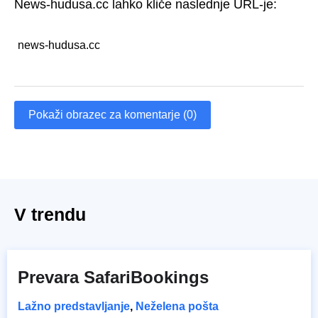
News-hudusa.cc lahko kliče naslednje URL-je:
news-hudusa.cc
Pokaži obrazec za komentarje (0)
V trendu
Prevara SafariBookings
Lažno predstavljanje
,
Neželena pošta