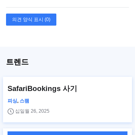
의견 양식 표시 (0)
트렌드
SafariBookings 사기
피싱
,
스팸
십일월 26, 2025