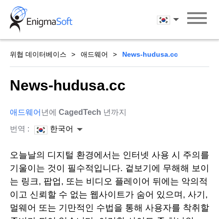
Skip
to
한국어
content
위협 데이터베이스
애드웨어
News-hudusa.cc
News-hudusa.cc
애드웨어
년에
CagedTech
년까지
번역 :
한국어
오늘날의 디지털 환경에서는 인터넷 사용 시 주의를
기울이는 것이 필수적입니다. 겉보기에 무해해 보이
는 링크, 팝업, 또는 비디오 플레이어 뒤에는 악의적
이고 신뢰할 수 없는 웹사이트가 숨어 있으며, 사기,
멀웨어 또는 기만적인 수법을 통해 사용자를 착취할