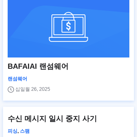
BAFAIAI 랜섬웨어
랜섬웨어
십일월 26, 2025
수신 메시지 일시 중지 사기
피싱
,
스팸