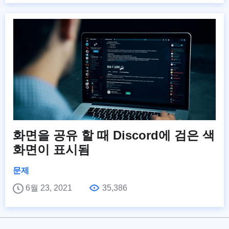
화면을 공유 할 때 Discord에 검은 색
화면이 표시됨
문제
6월 23, 2021
35,386