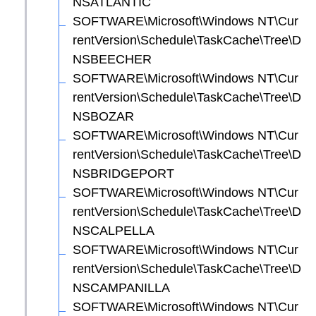
NSATLANTIC
SOFTWARE\Microsoft\Windows NT\Cur
rentVersion\Schedule\TaskCache\Tree\D
NSBEECHER
SOFTWARE\Microsoft\Windows NT\Cur
rentVersion\Schedule\TaskCache\Tree\D
NSBOZAR
SOFTWARE\Microsoft\Windows NT\Cur
rentVersion\Schedule\TaskCache\Tree\D
NSBRIDGEPORT
SOFTWARE\Microsoft\Windows NT\Cur
rentVersion\Schedule\TaskCache\Tree\D
NSCALPELLA
SOFTWARE\Microsoft\Windows NT\Cur
rentVersion\Schedule\TaskCache\Tree\D
NSCAMPANILLA
SOFTWARE\Microsoft\Windows NT\Cur