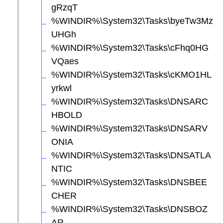
gRzqT
%WINDIR%\System32\Tasks\byeTw3Mz
UHGh
%WINDIR%\System32\Tasks\cFhq0HG
VQaes
%WINDIR%\System32\Tasks\cKMO1HL
yrkwl
%WINDIR%\System32\Tasks\DNSARC
HBOLD
%WINDIR%\System32\Tasks\DNSARV
ONIA
%WINDIR%\System32\Tasks\DNSATLA
NTIC
%WINDIR%\System32\Tasks\DNSBEE
CHER
%WINDIR%\System32\Tasks\DNSBOZ
AR