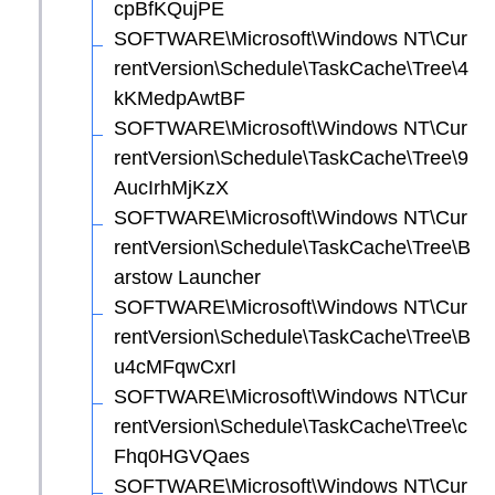
cpBfKQujPE
SOFTWARE\Microsoft\Windows NT\Cur
rentVersion\Schedule\TaskCache\Tree\4
kKMedpAwtBF
SOFTWARE\Microsoft\Windows NT\Cur
rentVersion\Schedule\TaskCache\Tree\9
AucIrhMjKzX
SOFTWARE\Microsoft\Windows NT\Cur
rentVersion\Schedule\TaskCache\Tree\B
arstow Launcher
SOFTWARE\Microsoft\Windows NT\Cur
rentVersion\Schedule\TaskCache\Tree\B
u4cMFqwCxrI
SOFTWARE\Microsoft\Windows NT\Cur
rentVersion\Schedule\TaskCache\Tree\c
Fhq0HGVQaes
SOFTWARE\Microsoft\Windows NT\Cur