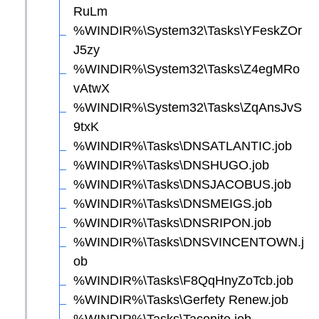
RuLm
%WINDIR%\System32\Tasks\YFeskZOr
J5zy
%WINDIR%\System32\Tasks\Z4egMRo
vAtwX
%WINDIR%\System32\Tasks\ZqAnsJvS
9txK
%WINDIR%\Tasks\DNSATLANTIC.job
%WINDIR%\Tasks\DNSHUGO.job
%WINDIR%\Tasks\DNSJACOBUS.job
%WINDIR%\Tasks\DNSMEIGS.job
%WINDIR%\Tasks\DNSRIPON.job
%WINDIR%\Tasks\DNSVINCENTOWN.j
ob
%WINDIR%\Tasks\F8QqHnyZoTcb.job
%WINDIR%\Tasks\Gerfety Renew.job