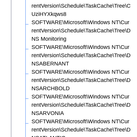
rentVersion\Schedule\TaskCache\Tree\C
UziHYXkqws8
SOFTWARE\Microsoft\Windows NT\Cur
rentVersion\Schedule\TaskCache\Tree\D
NS Monitoring
SOFTWARE\Microsoft\Windows NT\Cur
rentVersion\Schedule\TaskCache\Tree\D
NSABERNANT
SOFTWARE\Microsoft\Windows NT\Cur
rentVersion\Schedule\TaskCache\Tree\D
NSARCHBOLD
SOFTWARE\Microsoft\Windows NT\Cur
rentVersion\Schedule\TaskCache\Tree\D
NSARVONIA
SOFTWARE\Microsoft\Windows NT\Cur
rentVersion\Schedule\TaskCache\Tree\D