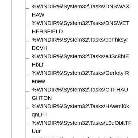
%WINDIR%\System32\Tasks\DNSWAX
HAW
%WINDIR%\System32\Tasks\DNSWET
HERSFIELD
%WINDIR%\System32\Tasks\e0Fhksyr
DCVH
%WINDIR%\System32\Tasks\eJSc8htE
HbLf
%WINDIR%\System32\Tasks\Gerfety R
enew
%WINDIR%\System32\Tasks\GTFHAU
GHTON
%WINDIR%\System32\Tasks\HAwmf0k
qnLFT
%WINDIR%\System32\Tasks\L0qObltTF
Uur