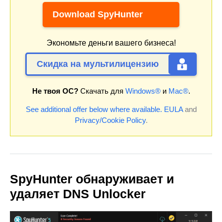
Download SpyHunter
Экономьте деньги вашего бизнеса!
Скидка на мультилицензию
Не твоя ОС?
Скачать для
Windows®
и
Mac®
.
See additional offer below where available.
EULA
and
Privacy/Cookie Policy
.
SpyHunter обнаруживает и
удаляет DNS Unlocker