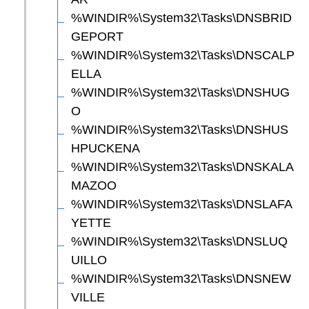
%WINDIR%\System32\Tasks\DNSBRID
GEPORT
%WINDIR%\System32\Tasks\DNSCALP
ELLA
%WINDIR%\System32\Tasks\DNSHUG
O
%WINDIR%\System32\Tasks\DNSHUS
HPUCKENA
%WINDIR%\System32\Tasks\DNSKALA
MAZOO
%WINDIR%\System32\Tasks\DNSLAFA
YETTE
%WINDIR%\System32\Tasks\DNSLUQ
UILLO
%WINDIR%\System32\Tasks\DNSNEW
VILLE