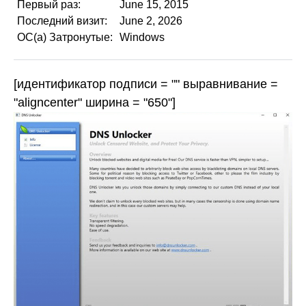
Первый раз:
June 15, 2015
Последний визит:
June 2, 2026
ОС(а) Затронутые:
Windows
[идентификатор подписи = "" выравнивание =
"aligncenter" ширина = "650"]