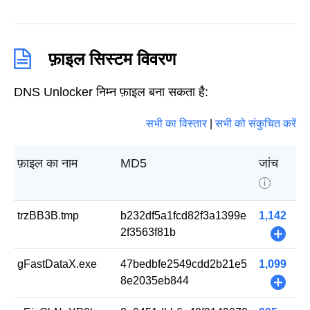
फ़ाइल सिस्टम विवरण
DNS Unlocker निम्न फ़ाइल बना सकता है:
सभी का विस्तार
|
सभी को संकुचित करें
फ़ाइल का नाम
MD5
जांच
i
trzBB3B.tmp
b232df5a1fcd82f3a1399e
1,142
2f3563f81b
+
gFastDataX.exe
47bedbfe2549cdd2b21e5
1,099
8e2035eb844
+