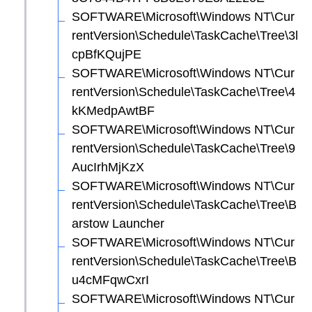
SOFTWARE\Microsoft\Windows NT\Cur
rentVersion\Schedule\TaskCache\Tree\3l
cpBfKQujPE
SOFTWARE\Microsoft\Windows NT\Cur
rentVersion\Schedule\TaskCache\Tree\4
kKMedpAwtBF
SOFTWARE\Microsoft\Windows NT\Cur
rentVersion\Schedule\TaskCache\Tree\9
AucIrhMjKzX
SOFTWARE\Microsoft\Windows NT\Cur
rentVersion\Schedule\TaskCache\Tree\B
arstow Launcher
SOFTWARE\Microsoft\Windows NT\Cur
rentVersion\Schedule\TaskCache\Tree\B
u4cMFqwCxrI
SOFTWARE\Microsoft\Windows NT\Cur