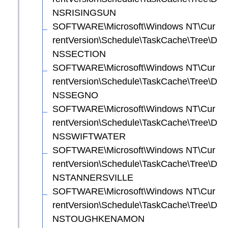
NSRISINGSUN
SOFTWARE\Microsoft\Windows NT\Cur
rentVersion\Schedule\TaskCache\Tree\D
NSSECTION
SOFTWARE\Microsoft\Windows NT\Cur
rentVersion\Schedule\TaskCache\Tree\D
NSSEGNO
SOFTWARE\Microsoft\Windows NT\Cur
rentVersion\Schedule\TaskCache\Tree\D
NSSWIFTWATER
SOFTWARE\Microsoft\Windows NT\Cur
rentVersion\Schedule\TaskCache\Tree\D
NSTANNERSVILLE
SOFTWARE\Microsoft\Windows NT\Cur
rentVersion\Schedule\TaskCache\Tree\D
NSTOUGHKENAMON