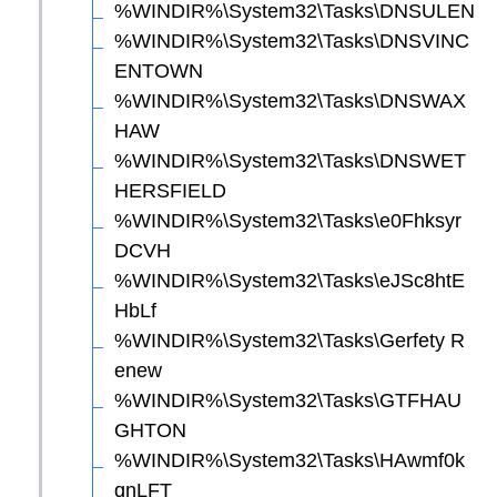
%WINDIR%\System32\Tasks\DNSULEN
%WINDIR%\System32\Tasks\DNSVINC
ENTOWN
%WINDIR%\System32\Tasks\DNSWAX
HAW
%WINDIR%\System32\Tasks\DNSWET
HERSFIELD
%WINDIR%\System32\Tasks\e0Fhksyr
DCVH
%WINDIR%\System32\Tasks\eJSc8htE
HbLf
%WINDIR%\System32\Tasks\Gerfety R
enew
%WINDIR%\System32\Tasks\GTFHAU
GHTON
%WINDIR%\System32\Tasks\HAwmf0k
qnLFT