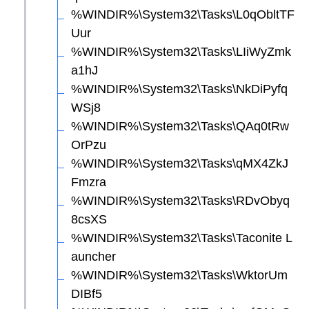
%WINDIR%\System32\Tasks\L0qObltTF
Uur
%WINDIR%\System32\Tasks\LIiWyZmk
a1hJ
%WINDIR%\System32\Tasks\NkDiPyfq
WSj8
%WINDIR%\System32\Tasks\QAq0tRw
OrPzu
%WINDIR%\System32\Tasks\qMX4ZkJ
Fmzra
%WINDIR%\System32\Tasks\RDvObyq
8csXS
%WINDIR%\System32\Tasks\Taconite L
auncher
%WINDIR%\System32\Tasks\WktorUm
DIBf5