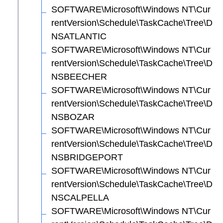
SOFTWARE\Microsoft\Windows NT\Cur
rentVersion\Schedule\TaskCache\Tree\D
NSATLANTIC
SOFTWARE\Microsoft\Windows NT\Cur
rentVersion\Schedule\TaskCache\Tree\D
NSBEECHER
SOFTWARE\Microsoft\Windows NT\Cur
rentVersion\Schedule\TaskCache\Tree\D
NSBOZAR
SOFTWARE\Microsoft\Windows NT\Cur
rentVersion\Schedule\TaskCache\Tree\D
NSBRIDGEPORT
SOFTWARE\Microsoft\Windows NT\Cur
rentVersion\Schedule\TaskCache\Tree\D
NSCALPELLA
SOFTWARE\Microsoft\Windows NT\Cur