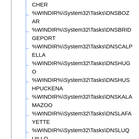
CHER
%WINDIR%\System32\Tasks\DNSBOZ
AR
%WINDIR%\System32\Tasks\DNSBRID
GEPORT
%WINDIR%\System32\Tasks\DNSCALP
ELLA
%WINDIR%\System32\Tasks\DNSHUG
O
%WINDIR%\System32\Tasks\DNSHUS
HPUCKENA
%WINDIR%\System32\Tasks\DNSKALA
MAZOO
%WINDIR%\System32\Tasks\DNSLAFA
YETTE
%WINDIR%\System32\Tasks\DNSLUQ
UILLO