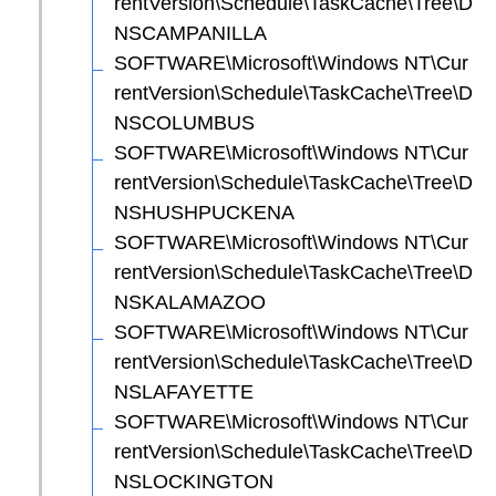
rentVersion\Schedule\TaskCache\Tree\D
NSCAMPANILLA
SOFTWARE\Microsoft\Windows NT\Cur
rentVersion\Schedule\TaskCache\Tree\D
NSCOLUMBUS
SOFTWARE\Microsoft\Windows NT\Cur
rentVersion\Schedule\TaskCache\Tree\D
NSHUSHPUCKENA
SOFTWARE\Microsoft\Windows NT\Cur
rentVersion\Schedule\TaskCache\Tree\D
NSKALAMAZOO
SOFTWARE\Microsoft\Windows NT\Cur
rentVersion\Schedule\TaskCache\Tree\D
NSLAFAYETTE
SOFTWARE\Microsoft\Windows NT\Cur
rentVersion\Schedule\TaskCache\Tree\D
NSLOCKINGTON