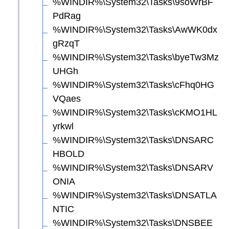
%WINDIR%\System32\Tasks\9soWrBF
PdRag
%WINDIR%\System32\Tasks\AwWK0dx
gRzqT
%WINDIR%\System32\Tasks\byeTw3Mz
UHGh
%WINDIR%\System32\Tasks\cFhq0HG
VQaes
%WINDIR%\System32\Tasks\cKMO1HL
yrkwl
%WINDIR%\System32\Tasks\DNSARC
HBOLD
%WINDIR%\System32\Tasks\DNSARV
ONIA
%WINDIR%\System32\Tasks\DNSATLA
NTIC
%WINDIR%\System32\Tasks\DNSBEE