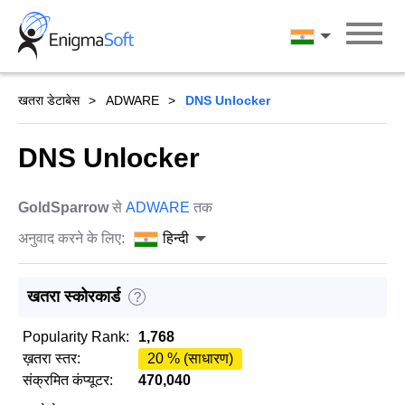
Skip
to
हिन्दी
content
खतरा डेटाबेस
ADWARE
DNS Unlocker
DNS Unlocker
GoldSparrow
से
ADWARE
तक
अनुवाद करने के लिए:
हिन्दी
खतरा स्कोरकार्ड
?
Popularity Rank:
1,768
ख़तरा स्तर:
20 % (साधारण)
संक्रमित कंप्यूटर:
470,040