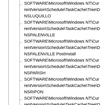
SOFTWARE\Microsoft\Windows NT\Cur
rentVersion\Schedule\TaskCache\Tree\D
NSLUQUILLO
SOFTWARE\Microsoft\Windows NT\Cur
rentVersion\Schedule\TaskCache\Tree\D
NSPALENVILLE
SOFTWARE\Microsoft\Windows NT\Cur
rentVersion\Schedule\TaskCache\Tree\D
NSPALENVILLE PostInstall
SOFTWARE\Microsoft\Windows NT\Cur
rentVersion\Schedule\TaskCache\Tree\D
NSPARISH
SOFTWARE\Microsoft\Windows NT\Cur
rentVersion\Schedule\TaskCache\Tree\D
NSRIPON
SOFTWARE\Microsoft\Windows NT\Cur
rentVersion\Schedule\TaskCache\Tree\D