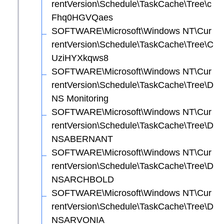
rentVersion\Schedule\TaskCache\Tree\c
Fhq0HGVQaes
SOFTWARE\Microsoft\Windows NT\Cur
rentVersion\Schedule\TaskCache\Tree\C
UziHYXkqws8
SOFTWARE\Microsoft\Windows NT\Cur
rentVersion\Schedule\TaskCache\Tree\D
NS Monitoring
SOFTWARE\Microsoft\Windows NT\Cur
rentVersion\Schedule\TaskCache\Tree\D
NSABERNANT
SOFTWARE\Microsoft\Windows NT\Cur
rentVersion\Schedule\TaskCache\Tree\D
NSARCHBOLD
SOFTWARE\Microsoft\Windows NT\Cur
rentVersion\Schedule\TaskCache\Tree\D
NSARVONIA