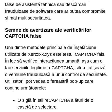
false de asistență tehnică sau descărcări
frauduloase de software care ar putea compromite
și mai mult securitatea.
Semne de avertizare ale verificărilor
CAPTCHA false
Una dintre metodele principale de înșelăciune
utilizate de Xerzxxx.xyz este testul CAPTCHA fals.
În loc să verifice interacțiunea umană, așa cum o
fac serviciile legitime reCAPTCHA, site-ul afișează
o versiune frauduloasă a unui control de securitate.
Utilizatorii pot vedea o fereastră pop-up care
conține următoarele:
O siglă în stil reCAPTCHA alături de o
casetă de selectare