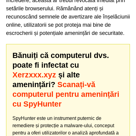
încredere, aceasta ar trebui revocată imediat prin
setările browserului. Rămânând atenți și
recunoscând semnele de avertizare ale înșelăciunii
online, utilizatorii se pot proteja mai bine de
escrocherii și potențiale amenințări de securitate.
Bănuiți că computerul dvs.
poate fi infectat cu
Xerzxxx.xyz
și alte
amenințări?
Scanați-vă
computerul pentru amenințări
cu SpyHunter
SpyHunter este un instrument puternic de
remediere și protecție a malware-ului, conceput
pentru a oferi utilizatorilor o analiză aprofundată a