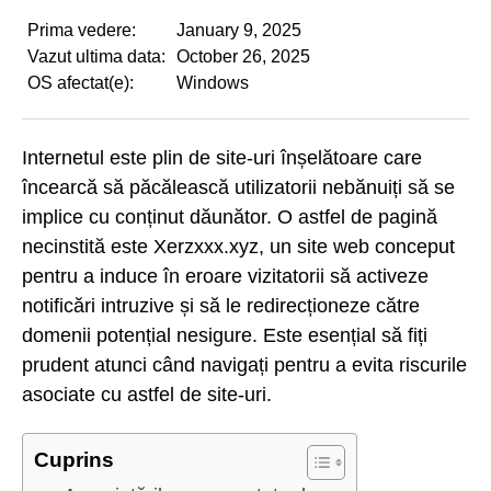
Prima vedere:
January 9, 2025
Vazut ultima data:
October 26, 2025
OS afectat(e):
Windows
Internetul este plin de site-uri înșelătoare care
încearcă să păcălească utilizatorii nebănuiți să se
implice cu conținut dăunător. O astfel de pagină
necinstită este Xerzxxx.xyz, un site web conceput
pentru a induce în eroare vizitatorii să activeze
notificări intruzive și să le redirecționeze către
domenii potențial nesigure. Este esențial să fiți
prudent atunci când navigați pentru a evita riscurile
asociate cu astfel de site-uri.
Cuprins