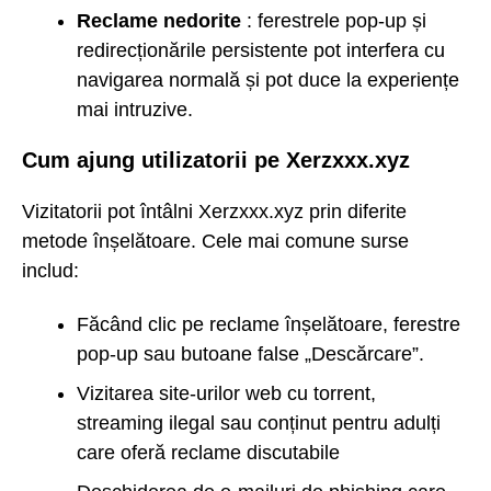
Reclame nedorite
: ferestrele pop-up și
redirecționările persistente pot interfera cu
navigarea normală și pot duce la experiențe
mai intruzive.
Cum ajung utilizatorii pe Xerzxxx.xyz
Vizitatorii pot întâlni Xerzxxx.xyz prin diferite
metode înșelătoare. Cele mai comune surse
includ:
Făcând clic pe reclame înșelătoare, ferestre
pop-up sau butoane false „Descărcare”.
Vizitarea site-urilor web cu torrent,
streaming ilegal sau conținut pentru adulți
care oferă reclame discutabile