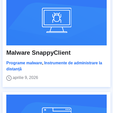
Malware SnappyClient
Programe malware
,
Instrumente de administrare la
distanță
aprilie 9, 2026