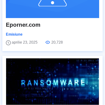
Eporner.com
Emisiune
aprilie 23, 2025
20,728