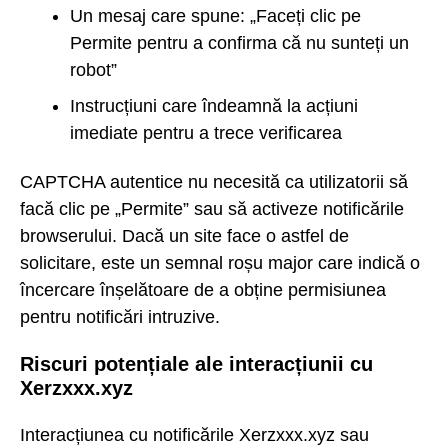
Un mesaj care spune: „Faceți clic pe
Permite pentru a confirma că nu sunteți un
robot”
Instrucțiuni care îndeamnă la acțiuni
imediate pentru a trece verificarea
CAPTCHA autentice nu necesită ca utilizatorii să
facă clic pe „Permite” sau să activeze notificările
browserului. Dacă un site face o astfel de
solicitare, este un semnal roșu major care indică o
încercare înșelătoare de a obține permisiunea
pentru notificări intruzive.
Riscuri potențiale ale interacțiunii cu
Xerzxxx.xyz
Interacțiunea cu notificările Xerzxxx.xyz sau