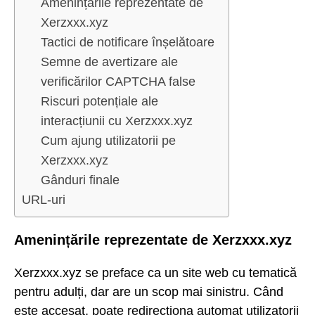
Amenințările reprezentate de
Xerzxxx.xyz
Tactici de notificare înșelătoare
Semne de avertizare ale
verificărilor CAPTCHA false
Riscuri potențiale ale
interacțiunii cu Xerzxxx.xyz
Cum ajung utilizatorii pe
Xerzxxx.xyz
Gânduri finale
URL-uri
Amenințările reprezentate de Xerzxxx.xyz
Xerzxxx.xyz se preface ca un site web cu tematică
pentru adulți, dar are un scop mai sinistru. Când
este accesat, poate redirecționa automat utilizatorii