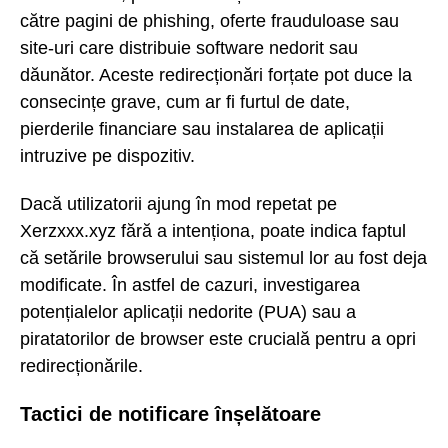
către pagini de phishing, oferte frauduloase sau
site-uri care distribuie software nedorit sau
dăunător. Aceste redirecționări forțate pot duce la
consecințe grave, cum ar fi furtul de date,
pierderile financiare sau instalarea de aplicații
intruzive pe dispozitiv.
Dacă utilizatorii ajung în mod repetat pe
Xerzxxx.xyz fără a intenționa, poate indica faptul
că setările browserului sau sistemul lor au fost deja
modificate. În astfel de cazuri, investigarea
potențialelor aplicații nedorite (PUA) sau a
piratatorilor de browser este crucială pentru a opri
redirecționările.
Tactici de notificare înșelătoare