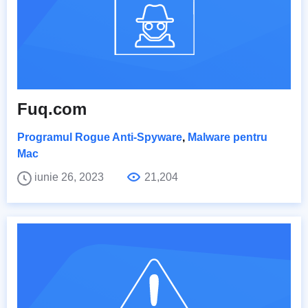
Fuq.com
Programul Rogue Anti-Spyware
,
Malware pentru
Mac
iunie 26, 2023
21,204