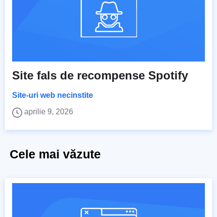
Site fals de recompense Spotify
Site-uri web necinstite
aprilie 9, 2026
Cele mai văzute