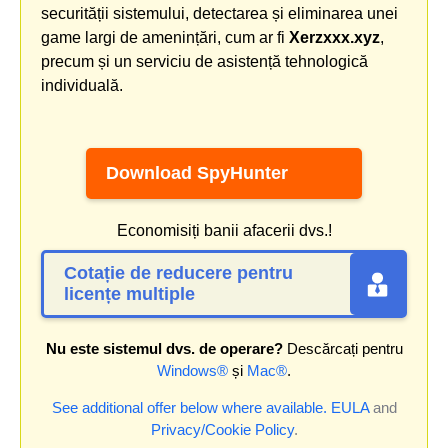
securității sistemului, detectarea și eliminarea unei
game largi de amenințări, cum ar fi
Xerzxxx.xyz
,
precum și un serviciu de asistență tehnologică
individuală.
Download SpyHunter
Economisiți banii afacerii dvs.!
Cotație de reducere pentru
licențe multiple
Nu este sistemul dvs. de operare?
Descărcați pentru
Windows®
și
Mac®
.
See additional offer below where available.
EULA
and
Privacy/Cookie Policy
.