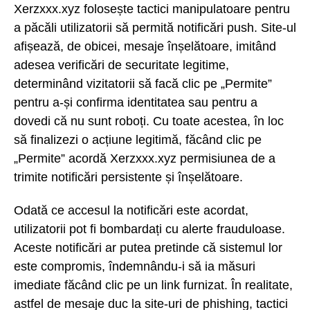
Xerzxxx.xyz folosește tactici manipulatoare pentru
a păcăli utilizatorii să permită notificări push. Site-ul
afișează, de obicei, mesaje înșelătoare, imitând
adesea verificări de securitate legitime,
determinând vizitatorii să facă clic pe „Permite”
pentru a-și confirma identitatea sau pentru a
dovedi că nu sunt roboți. Cu toate acestea, în loc
să finalizezi o acțiune legitimă, făcând clic pe
„Permite” acordă Xerzxxx.xyz permisiunea de a
trimite notificări persistente și înșelătoare.
Odată ce accesul la notificări este acordat,
utilizatorii pot fi bombardați cu alerte frauduloase.
Aceste notificări ar putea pretinde că sistemul lor
este compromis, îndemnându-i să ia măsuri
imediate făcând clic pe un link furnizat. În realitate,
astfel de mesaje duc la site-uri de phishing, tactici