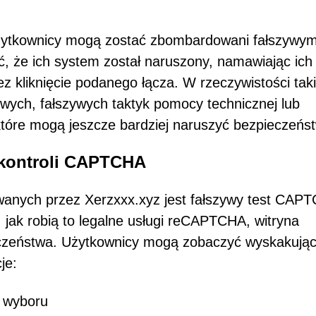
żytkownicy mogą zostać zbombardowani fałszywym
ć, że ich system został naruszony, namawiając ich
z kliknięcie podanego łącza. W rzeczywistości tak
wych, fałszywych taktyk pomocy technicznej lub
tóre mogą jeszcze bardziej naruszyć bezpieczeńs
 kontroli CAPTCHA
anych przez Xerzxxx.xyz jest fałszywy test CAP
 jak robią to legalne usługi reCAPTCHA, witryna
ieczeństwa. Użytkownicy mogą zobaczyć wyskakują
je:
 wyboru