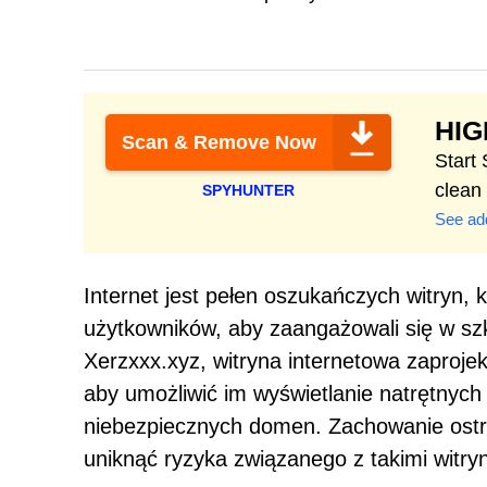
HI
Scan & Remove Now
Start
clean
SPYHUNTER
See add
Internet jest pełen oszukańczych witryn,
użytkowników, aby zaangażowali się w szko
Xerzxxx.xyz, witryna internetowa zaproj
aby umożliwić im wyświetlanie natrętnych
niebezpiecznych domen. Zachowanie ostro
uniknąć ryzyka związanego z takimi witry