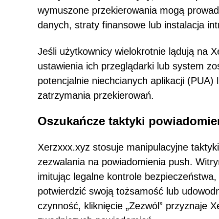
wymuszone przekierowania mogą prowadzi
danych, straty finansowe lub instalacja in
Jeśli użytkownicy wielokrotnie lądują na 
ustawienia ich przeglądarki lub system z
potencjalnie niechcianych aplikacji (PUA)
zatrzymania przekierowań.
Oszukańcze taktyki powiadomie
Xerzxxx.xyz stosuje manipulacyjne taktyki
zezwalania na powiadomienia push. Witry
imitując legalne kontrole bezpieczeństwa,
potwierdzić swoją tożsamość lub udowodn
czynność, kliknięcie „Zezwól” przyznaje X