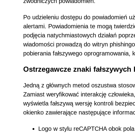
zwodniczych powiadomień.
Po udzieleniu dostępu do powiadomień u
alertami. Powiadomienia te mogą twierdzi
podjęcia natychmiastowych działań poprze
wiadomości prowadzą do witryn phishingo
pobierania fałszywego oprogramowania, k
Ostrzegawcze znaki fałszywych
Jedną z głównych metod oszustwa stosow
Zamiast weryfikować interakcję człowieka,
wyświetla fałszywą wersję kontroli bezp
okienko zawierające następujące informac
Logo w stylu reCAPTCHA obok pola