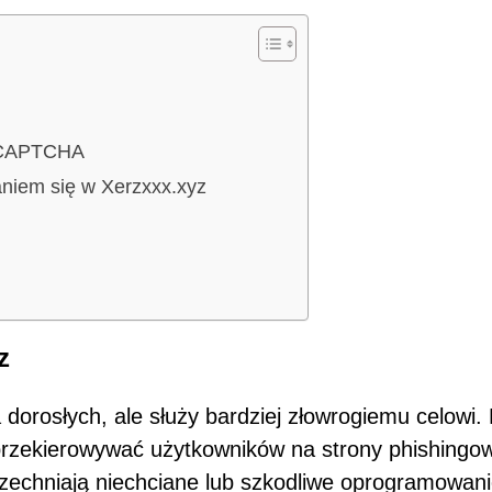
i CAPTCHA
niem się w Xerzxxx.xyz
z
dorosłych, ale służy bardziej złowrogiemu celowi.
rzekierowywać użytkowników na strony phishingo
wszechniają niechciane lub szkodliwe oprogramowani