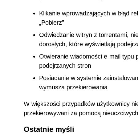
Klikanie wprowadzających w błąd re
„Pobierz”
Odwiedzanie witryn z torrentami, ni
dorosłych, które wyświetlają podejr
Otwieranie wiadomości e-mail typu p
podejrzanych stron
Posiadanie w systemie zainstalowan
wymusza przekierowania
W większości przypadków użytkownicy nie t
przekierowywani za pomocą nieuczciwyc
Ostatnie myśli