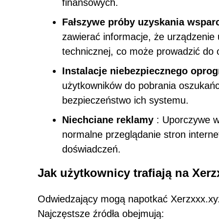
finansowych.
Fałszywe próby uzyskania wsparc
zawierać informacje, że urządzenie
technicznej, co może prowadzić do 
Instalacje niebezpiecznego opro
użytkowników do pobrania oszukań
bezpieczeństwo ich systemu.
Niechciane reklamy
: Uporczywe wy
normalne przeglądanie stron intern
doświadczeń.
Jak użytkownicy trafiają na Xerz
Odwiedzający mogą napotkać Xerzxxx.xy
Najczęstsze źródła obejmują: