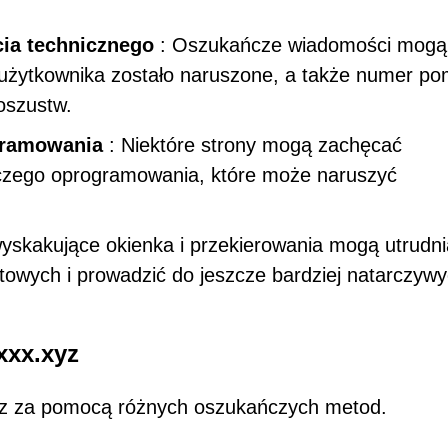
ia technicznego
: Oszukańcze wiadomości mogą
 użytkownika zostało naruszone, a także numer p
oszustw.
gramowania
: Niektóre strony mogą zachęcać
czego oprogramowania, które może naruszyć
skakujące okienka i przekierowania mogą utrudni
etowych i prowadzić do jeszcze bardziej natarczyw
xxx.xyz
z za pomocą różnych oszukańczych metod.