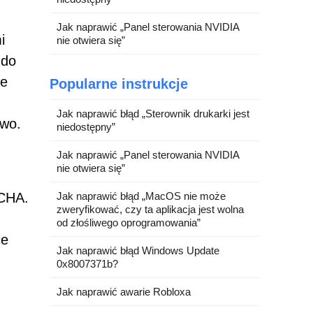
Jak naprawić „Panel sterowania NVIDIA
i
nie otwiera się”
 do
ie
Popularne instrukcje
Jak naprawić błąd „Sterownik drukarki jest
two.
niedostępny”
Jak naprawić „Panel sterowania NVIDIA
nie otwiera się”
TCHA.
Jak naprawić błąd „MacOS nie może
zweryfikować, czy ta aplikacja jest wolna
od złośliwego oprogramowania”
ce
Jak naprawić błąd Windows Update
0x8007371b?
Jak naprawić awarie Robloxa