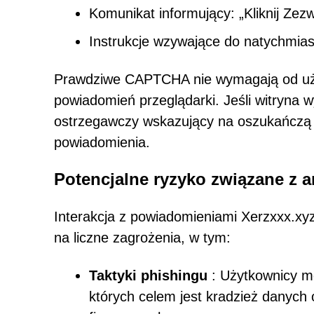
Komunikat informujący: „Kliknij Zezw
Instrukcje wzywające do natychmiast
Prawdziwe CAPTCHA nie wymagają od użyt
powiadomień przeglądarki. Jeśli witryna w
ostrzegawczy wskazujący na oszukańczą 
powiadomienia.
Potencjalne ryzyko związane z 
Interakcja z powiadomieniami Xerzxxx.xy
na liczne zagrożenia, w tym:
Taktyki phishingu
: Użytkownicy mo
których celem jest kradzież danych