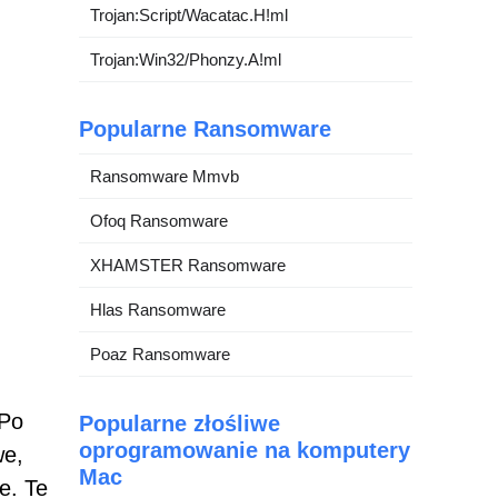
Trojan:Script/Wacatac.H!ml
Trojan:Win32/Phonzy.A!ml
Popularne Ransomware
Ransomware Mmvb
Ofoq Ransomware
XHAMSTER Ransomware
Hlas Ransomware
Poaz Ransomware
 Po
Popularne złośliwe
oprogramowanie na komputery
we,
Mac
e. Te