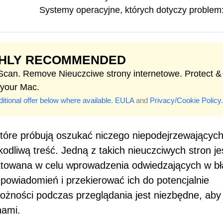
Systemy operacyjne, których dotyczy problem
GHLY RECOMMENDED
 Scan. Remove Nieuczciwe strony internetowe. Protect &
 your Mac.
itional offer below where available.
EULA
and
Privacy/Cookie Policy
.
 które próbują oszukać niczego niepodejrzewającyc
dliwą treść. Jedną z takich nieuczciwych stron je
ektowana w celu wprowadzenia odwiedzających w bł
 powiadomień i przekierować ich do potencjalnie
żności podczas przeglądania jest niezbędne, aby
nami.