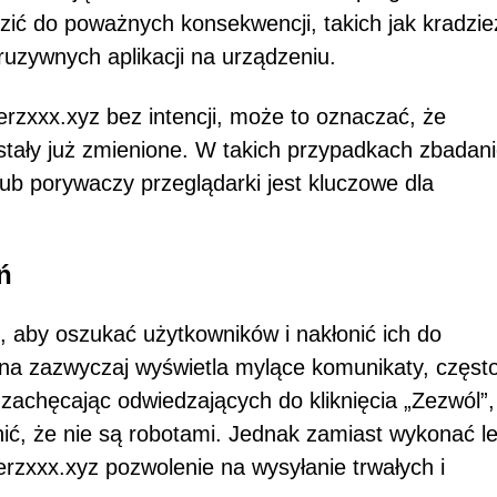
ć do poważnych konsekwencji, takich jak kradzie
truzywnych aplikacji na urządzeniu.
Xerzxxx.xyz bez intencji, może to oznaczać, że
ostały już zmienione. W takich przypadkach zbadan
 lub porywaczy przeglądarki jest kluczowe dla
ń
, aby oszukać użytkowników i nakłonić ich do
na zazwyczaj wyświetla mylące komunikaty, częst
 zachęcając odwiedzających do kliknięcia „Zezwól”,
ić, że nie są robotami. Jednak zamiast wykonać l
erzxxx.xyz pozwolenie na wysyłanie trwałych i