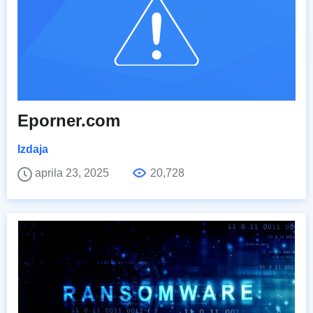
Eporner.com
Izdaja
aprila 23, 2025
20,728