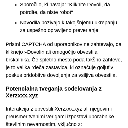
Sporočilo, ki navaja: "Kliknite Dovoli, da
potrdite, da niste robot"
Navodila pozivajo k takojšnjemu ukrepanju
za uspešno opravljeno preverjanje
Pristni CAPTCHA od uporabnikov ne zahtevajo, da
kliknejo »Dovoli« ali omogočijo obvestila
brskalnika. Če spletno mesto poda takšno zahtevo,
je to velika rdeča zastavica, ki označuje goljufiv
poskus pridobitve dovoljenja za vsiljiva obvestila.
Potencialna tveganja sodelovanja z
Xerzxxx.xyz
Interakcija z obvestili Xerzxxx.xyz ali njegovimi
preusmeritvenimi verigami izpostavi uporabnike
številnim nevarnostim, vključno z: