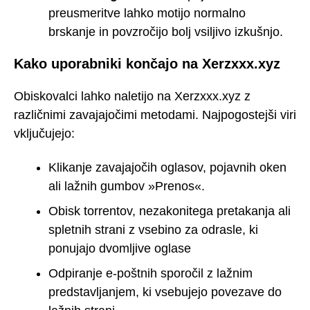
preusmeritve lahko motijo normalno
brskanje in povzročijo bolj vsiljivo izkušnjo.
Kako uporabniki končajo na Xerzxxx.xyz
Obiskovalci lahko naletijo na Xerzxxx.xyz z
različnimi zavajajočimi metodami. Najpogostejši viri
vključujejo:
Klikanje zavajajočih oglasov, pojavnih oken
ali lažnih gumbov »Prenos«.
Obisk torrentov, nezakonitega pretakanja ali
spletnih strani z vsebino za odrasle, ki
ponujajo dvomljive oglase
Odpiranje e-poštnih sporočil z lažnim
predstavljanjem, ki vsebujejo povezave do