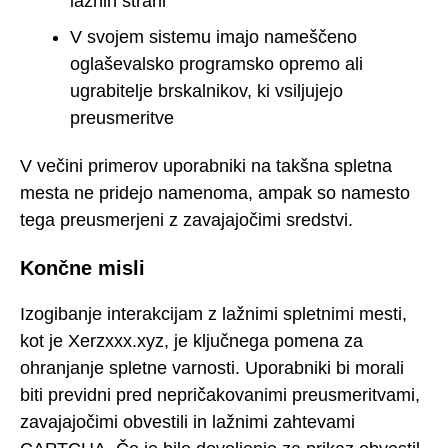
lažnih strani
V svojem sistemu imajo nameščeno
oglaševalsko programsko opremo ali
ugrabitelje brskalnikov, ki vsiljujejo
preusmeritve
V večini primerov uporabniki na takšna spletna
mesta ne pridejo namenoma, ampak so namesto
tega preusmerjeni z zavajajočimi sredstvi.
Končne misli
Izogibanje interakcijam z lažnimi spletnimi mesti,
kot je Xerzxxx.xyz, je ključnega pomena za
ohranjanje spletne varnosti. Uporabniki bi morali
biti previdni pred nepričakovanimi preusmeritvami,
zavajajočimi obvestili in lažnimi zahtevami