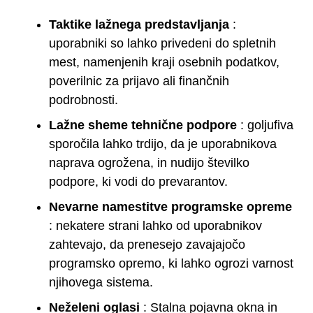
Taktike lažnega predstavljanja
:
uporabniki so lahko privedeni do spletnih
mest, namenjenih kraji osebnih podatkov,
poverilnic za prijavo ali finančnih
podrobnosti.
Lažne sheme tehnične podpore
: goljufiva
sporočila lahko trdijo, da je uporabnikova
naprava ogrožena, in nudijo številko
podpore, ki vodi do prevarantov.
Nevarne namestitve programske opreme
: nekatere strani lahko od uporabnikov
zahtevajo, da prenesejo zavajajočo
programsko opremo, ki lahko ogrozi varnost
njihovega sistema.
Neželeni oglasi
: Stalna pojavna okna in