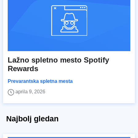
Lažno spletno mesto Spotify
Rewards
Prevarantska spletna mesta
aprila 9, 2026
Najbolj gledan