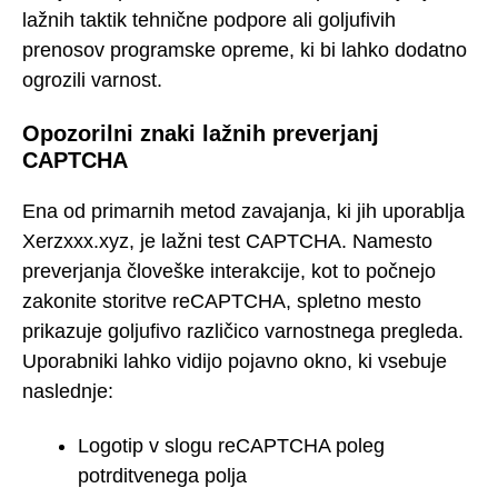
lažnih taktik tehnične podpore ali goljufivih
prenosov programske opreme, ki bi lahko dodatno
ogrozili varnost.
Opozorilni znaki lažnih preverjanj
CAPTCHA
Ena od primarnih metod zavajanja, ki jih uporablja
Xerzxxx.xyz, je lažni test CAPTCHA. Namesto
preverjanja človeške interakcije, kot to počnejo
zakonite storitve reCAPTCHA, spletno mesto
prikazuje goljufivo različico varnostnega pregleda.
Uporabniki lahko vidijo pojavno okno, ki vsebuje
naslednje:
Logotip v slogu reCAPTCHA poleg
potrditvenega polja