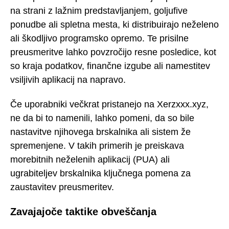
na strani z lažnim predstavljanjem, goljufive
ponudbe ali spletna mesta, ki distribuirajo neželeno
ali škodljivo programsko opremo. Te prisilne
preusmeritve lahko povzročijo resne posledice, kot
so kraja podatkov, finančne izgube ali namestitev
vsiljivih aplikacij na napravo.
Če uporabniki večkrat pristanejo na Xerzxxx.xyz,
ne da bi to namenili, lahko pomeni, da so bile
nastavitve njihovega brskalnika ali sistem že
spremenjene. V takih primerih je preiskava
morebitnih neželenih aplikacij (PUA) ali
ugrabiteljev brskalnika ključnega pomena za
zaustavitev preusmeritev.
Zavajajoče taktike obveščanja