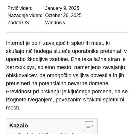
Prvič viden:
January 9, 2025
Nazadnje viden:
October 26, 2025
Zadeti OS:
Windows
Internet je poln zavajajočih spletnih mest, ki
skušajo nič hudega sluteče uporabnike pretentati v
uporabo škodljive vsebine. Ena taka lažna stran je
Xerzxxx.xyz, spletno mesto, namenjeno zavajanju
obiskovalcev, da omogočijo vsiljiva obvestila in jih
preusmeri na potencialno nevarne domene.
Previdnost pri brskanju je ključnega pomena, da se
izognete tveganjem, povezanim s takimi spletnimi
mesti.
Kazalo