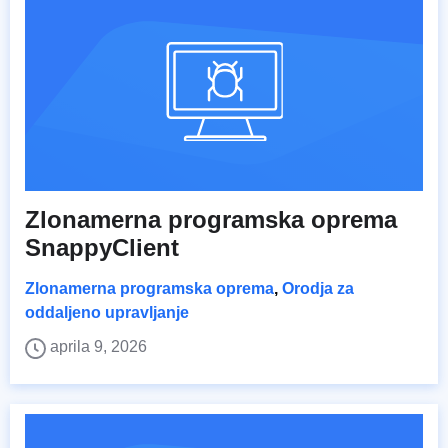
Zlonamerna programska oprema
SnappyClient
Zlonamerna programska oprema
,
Orodja za
oddaljeno upravljanje
aprila 9, 2026