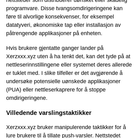
programvare. Disse tvangsomdirigeringene kan
føre til alvorlige konsekvenser, for eksempel
datatyveri, økonomiske tap eller installasjon av
påtrengende applikasjoner på enheten.
Hvis brukere gjentatte ganger lander på
Xerzxxx.xyz uten å ha tenkt det, kan det tyde på at
nettleserinnstillingene eller systemet deres allerede
er tuklet med. I slike tilfeller er det avgjørende å
undersøke potensielle uønskede applikasjoner
(PUA) eller nettleserkaprere for å stoppe
omdirigeringene.
Villedende varslingstaktikker
Xerzxxx.xyz bruker manipulerende taktikker for å
lure brukere til å tillate push-varsler. Nettstedet