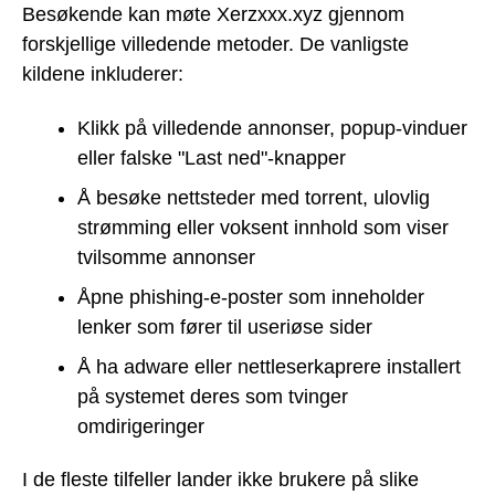
Besøkende kan møte Xerzxxx.xyz gjennom
forskjellige villedende metoder. De vanligste
kildene inkluderer:
Klikk på villedende annonser, popup-vinduer
eller falske "Last ned"-knapper
Å besøke nettsteder med torrent, ulovlig
strømming eller voksent innhold som viser
tvilsomme annonser
Åpne phishing-e-poster som inneholder
lenker som fører til useriøse sider
Å ha adware eller nettleserkaprere installert
på systemet deres som tvinger
omdirigeringer
I de fleste tilfeller lander ikke brukere på slike