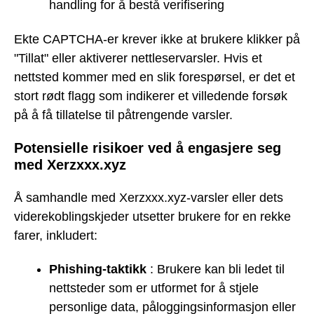
handling for å bestå verifisering
Ekte CAPTCHA-er krever ikke at brukere klikker på
"Tillat" eller aktiverer nettleservarsler. Hvis et
nettsted kommer med en slik forespørsel, er det et
stort rødt flagg som indikerer et villedende forsøk
på å få tillatelse til påtrengende varsler.
Potensielle risikoer ved å engasjere seg
med Xerzxxx.xyz
Å samhandle med Xerzxxx.xyz-varsler eller dets
viderekoblingskjeder utsetter brukere for en rekke
farer, inkludert:
Phishing-taktikk
: Brukere kan bli ledet til
nettsteder som er utformet for å stjele
personlige data, påloggingsinformasjon eller