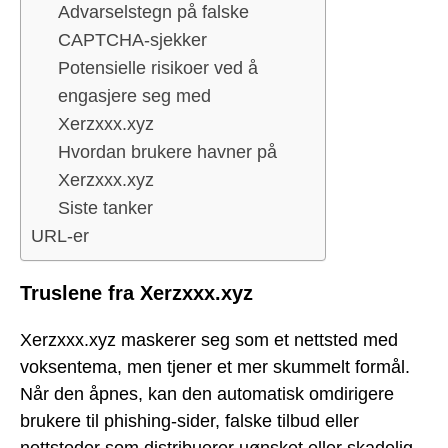
Advarselstegn på falske
CAPTCHA-sjekker
Potensielle risikoer ved å
engasjere seg med
Xerzxxx.xyz
Hvordan brukere havner på
Xerzxxx.xyz
Siste tanker
URL-er
Truslene fra Xerzxxx.xyz
Xerzxxx.xyz maskerer seg som et nettsted med
voksentema, men tjener et mer skummelt formål.
Når den åpnes, kan den automatisk omdirigere
brukere til phishing-sider, falske tilbud eller
nettsteder som distribuerer uønsket eller skadelig