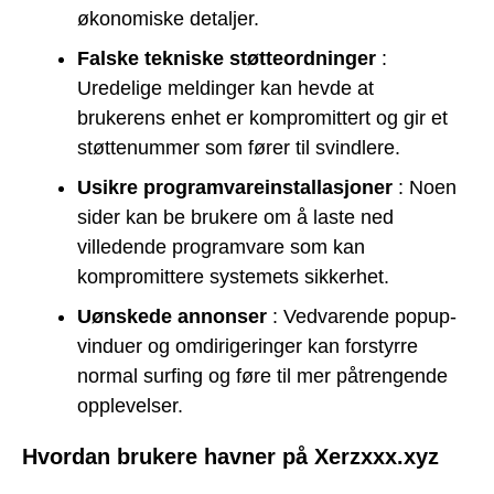
økonomiske detaljer.
Falske tekniske støtteordninger
:
Uredelige meldinger kan hevde at
brukerens enhet er kompromittert og gir et
støttenummer som fører til svindlere.
Usikre programvareinstallasjoner
: Noen
sider kan be brukere om å laste ned
villedende programvare som kan
kompromittere systemets sikkerhet.
Uønskede annonser
: Vedvarende popup-
vinduer og omdirigeringer kan forstyrre
normal surfing og føre til mer påtrengende
opplevelser.
Hvordan brukere havner på Xerzxxx.xyz