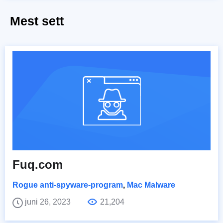
Mest sett
Fuq.com
Rogue anti-spyware-program
,
Mac Malware
juni 26, 2023
21,204