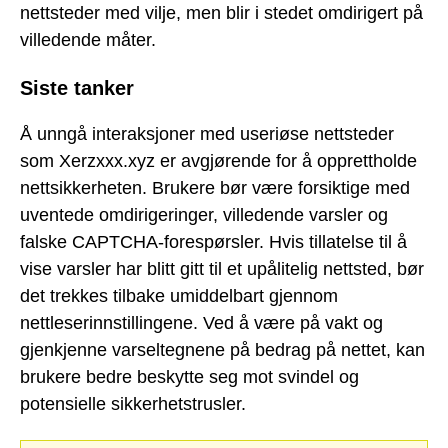
nettsteder med vilje, men blir i stedet omdirigert på
villedende måter.
Siste tanker
Å unngå interaksjoner med useriøse nettsteder
som Xerzxxx.xyz er avgjørende for å opprettholde
nettsikkerheten. Brukere bør være forsiktige med
uventede omdirigeringer, villedende varsler og
falske CAPTCHA-forespørsler. Hvis tillatelse til å
vise varsler har blitt gitt til et upålitelig nettsted, bør
det trekkes tilbake umiddelbart gjennom
nettleserinnstillingene. Ved å være på vakt og
gjenkjenne varseltegnene på bedrag på nettet, kan
brukere bedre beskytte seg mot svindel og
potensielle sikkerhetstrusler.