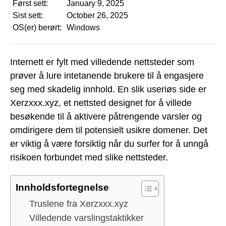
Først sett:
January 9, 2025
Sist sett:
October 26, 2025
OS(er) berørt:
Windows
Internett er fylt med villedende nettsteder som
prøver å lure intetanende brukere til å engasjere
seg med skadelig innhold. En slik useriøs side er
Xerzxxx.xyz, et nettsted designet for å villede
besøkende til å aktivere påtrengende varsler og
omdirigere dem til potensielt usikre domener. Det
er viktig å være forsiktig når du surfer for å unngå
risikoen forbundet med slike nettsteder.
Innholdsfortegnelse
Truslene fra Xerzxxx.xyz
Villedende varslingstaktikker