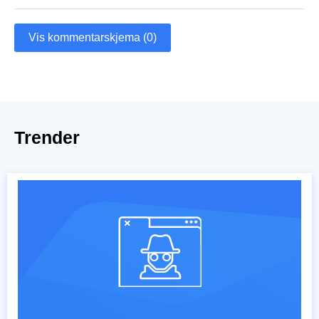
Vis kommentarskjema (0)
Trender