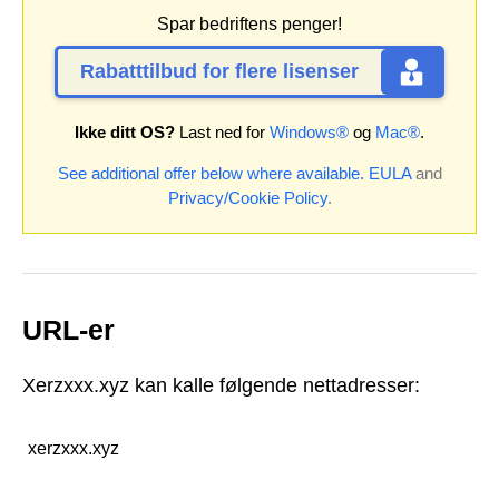
Spar bedriftens penger!
Rabatttilbud for flere lisenser
Ikke ditt OS?
Last ned for
Windows®
og
Mac®
.
See additional offer below where available.
EULA
and
Privacy/Cookie Policy
.
URL-er
Xerzxxx.xyz kan kalle følgende nettadresser:
xerzxxx.xyz