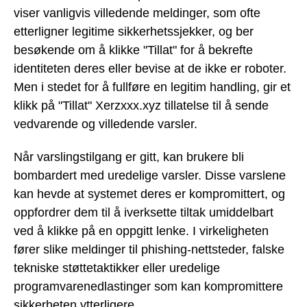
viser vanligvis villedende meldinger, som ofte
etterligner legitime sikkerhetssjekker, og ber
besøkende om å klikke "Tillat" for å bekrefte
identiteten deres eller bevise at de ikke er roboter.
Men i stedet for å fullføre en legitim handling, gir et
klikk på "Tillat" Xerzxxx.xyz tillatelse til å sende
vedvarende og villedende varsler.
Når varslingstilgang er gitt, kan brukere bli
bombardert med uredelige varsler. Disse varslene
kan hevde at systemet deres er kompromittert, og
oppfordrer dem til å iverksette tiltak umiddelbart
ved å klikke på en oppgitt lenke. I virkeligheten
fører slike meldinger til phishing-nettsteder, falske
tekniske støttetaktikker eller uredelige
programvarenedlastinger som kan kompromittere
sikkerheten ytterligere.