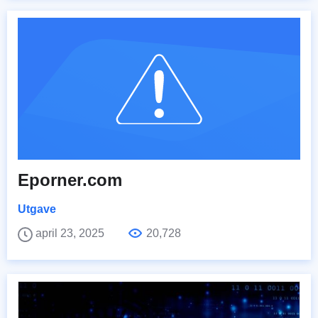
Eporner.com
Utgave
april 23, 2025
20,728