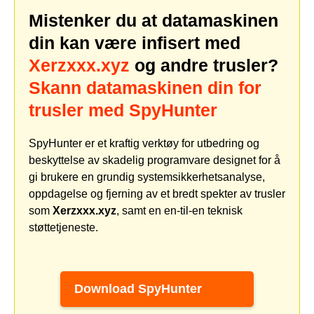
Mistenker du at datamaskinen
din kan være infisert med
Xerzxxx.xyz
og andre trusler?
Skann datamaskinen din for
trusler med SpyHunter
SpyHunter er et kraftig verktøy for utbedring og
beskyttelse av skadelig programvare designet for å
gi brukere en grundig systemsikkerhetsanalyse,
oppdagelse og fjerning av et bredt spekter av trusler
som
Xerzxxx.xyz
, samt en en-til-en teknisk
støttetjeneste.
Download SpyHunter